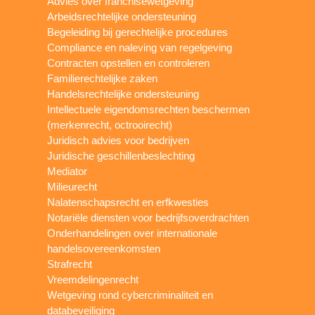
Advies over franchisewetgeving
Arbeidsrechtelijke ondersteuning
Begeleiding bij gerechtelijke procedures
Compliance en naleving van regelgeving
Contracten opstellen en controleren
Familierechtelijke zaken
Handelsrechtelijke ondersteuning
Intellectuele eigendomsrechten beschermen
(merkenrecht, octrooirecht)
Juridisch advies voor bedrijven
Juridische geschillenbeslechting
Mediator
Milieurecht
Nalatenschapsrecht en erfkwesties
Notariële diensten voor bedrijfsoverdrachten
Onderhandelingen over internationale
handelsovereenkomsten
Strafrecht
Vreemdelingenrecht
Wetgeving rond cybercriminaliteit en
databeveiliging