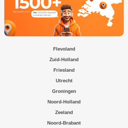
Flevoland
Zuid-Holland
Friesland
Utrecht
Groningen
Noord-Holland
Zeeland
Noord-Brabant