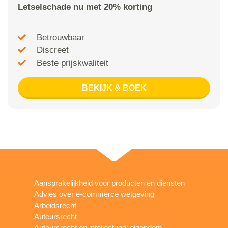
Letselschade nu met 20% korting
Betrouwbaar
Discreet
Beste prijskwaliteit
BEKIJK & BOEK
Aansprakelijkheid voor producten en diensten
Advies over e-commerce wetgeving
Arbeidsrecht
Auteursrecht
Auteursrecht en intellectueel eigendom