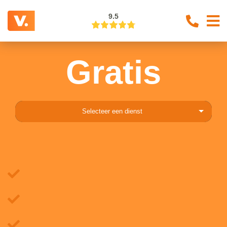
9.5
Gratis
Selecteer een dienst