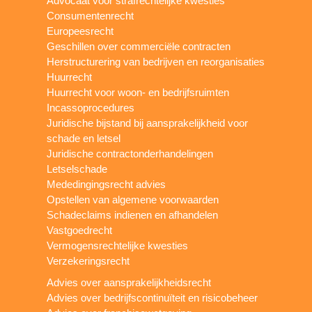
Advocaat voor strafrechtelijke kwesties
Consumentenrecht
Europeesrecht
Geschillen over commerciële contracten
Herstructurering van bedrijven en reorganisaties
Huurrecht
Huurrecht voor woon- en bedrijfsruimten
Incassoprocedures
Juridische bijstand bij aansprakelijkheid voor
schade en letsel
Juridische contractonderhandelingen
Letselschade
Mededingingsrecht advies
Opstellen van algemene voorwaarden
Schadeclaims indienen en afhandelen
Vastgoedrecht
Vermogensrechtelijke kwesties
Verzekeringsrecht
Advies over aansprakelijkheidsrecht
Advies over bedrijfscontinuïteit en risicobeheer