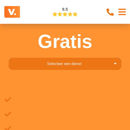
9.5
Gratis
Selecteer een dienst