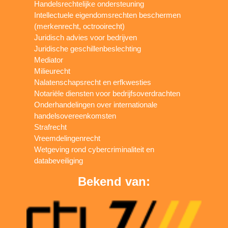
Handelsrechtelijke ondersteuning
Intellectuele eigendomsrechten beschermen
(merkenrecht, octrooirecht)
Juridisch advies voor bedrijven
Juridische geschillenbeslechting
Mediator
Milieurecht
Nalatenschapsrecht en erfkwesties
Notariële diensten voor bedrijfsoverdrachten
Onderhandelingen over internationale
handelsovereenkomsten
Strafrecht
Vreemdelingenrecht
Wetgeving rond cybercriminaliteit en
databeveiliging
Bekend van: