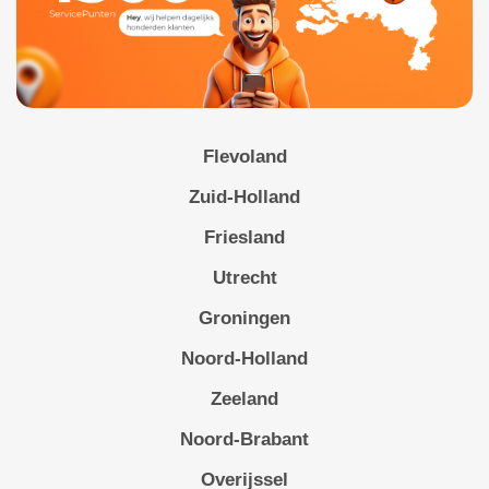
Flevoland
Zuid-Holland
Friesland
Utrecht
Groningen
Noord-Holland
Zeeland
Noord-Brabant
Overijssel