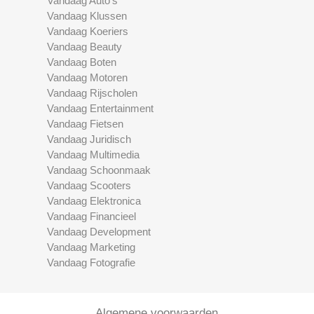
Vandaag Auto's
Vandaag Klussen
Vandaag Koeriers
Vandaag Beauty
Vandaag Boten
Vandaag Motoren
Vandaag Rijscholen
Vandaag Entertainment
Vandaag Fietsen
Vandaag Juridisch
Vandaag Multimedia
Vandaag Schoonmaak
Vandaag Scooters
Vandaag Elektronica
Vandaag Financieel
Vandaag Development
Vandaag Marketing
Vandaag Fotografie
Algemene voorwaarden