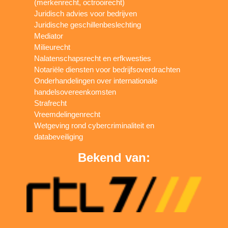
(merkenrecht, octrooirecht)
Juridisch advies voor bedrijven
Juridische geschillenbeslechting
Mediator
Milieurecht
Nalatenschapsrecht en erfkwesties
Notariële diensten voor bedrijfsoverdrachten
Onderhandelingen over internationale
handelsovereenkomsten
Strafrecht
Vreemdelingenrecht
Wetgeving rond cybercriminaliteit en
databeveiliging
Bekend van: