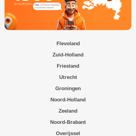
Flevoland
Zuid-Holland
Friesland
Utrecht
Groningen
Noord-Holland
Zeeland
Noord-Brabant
Overijssel