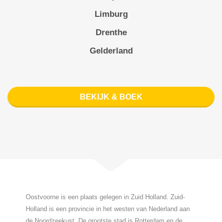
Limburg
Drenthe
Gelderland
BEKIJK & BOEK
Oostvoorne is een plaats gelegen in Zuid Holland. Zuid-
Holland is een provincie in het westen van Nederland aan
de Noordzeekust. De grootste stad is Rotterdam en de