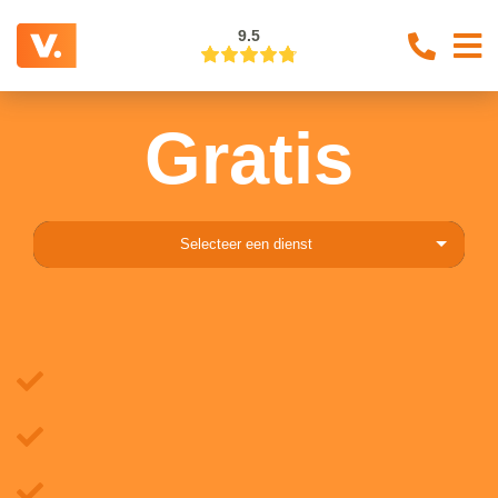
9.5
Gratis
Selecteer een dienst