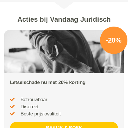
Acties bij Vandaag Juridisch
-20%
Letselschade nu met 20% korting
Betrouwbaar
Discreet
Beste prijskwaliteit
BEKIJK & BOEK