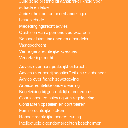
Juridische bijstand bij aansprakelijkheid voor
schade en letsel
Juridische contractonderhandelingen
Letselschade
Mededingingsrecht advies
Opstellen van algemene voorwaarden
Schadeclaims indienen en afhandelen
Vastgoedrecht
Vermogensrechtelijke kwesties
Verzekeringsrecht
Advies over aansprakelijkheidsrecht
Advies over bedrijfscontinuïteit en risicobeheer
Advies over franchisewetgeving
Arbeidsrechtelijke ondersteuning
Begeleiding bij gerechtelijke procedures
Compliance en naleving van regelgeving
Contracten opstellen en controleren
Familierechtelijke zaken
Handelsrechtelijke ondersteuning
Intellectuele eigendomsrechten beschermen