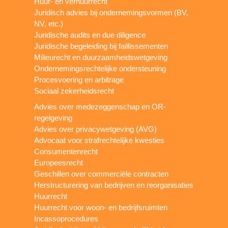
Huur- en verhuurrecht
Juridisch advies bij ondernemingsvormen (BV,
NV, etc.)
Juridische audits en due diligence
Juridische begeleiding bij faillissementen
Milieurecht en duurzaamheidswetgeving
Ondernemingsrechtelijke ondersteuning
Procesvoering en arbitrage
Sociaal zekerheidsrecht
Advies over medezeggenschap en OR-
regelgeving
Advies over privacywetgeving (AVG)
Advocaat voor strafrechtelijke kwesties
Consumentenrecht
Europeesrecht
Geschillen over commerciële contracten
Herstructurering van bedrijven en reorganisaties
Huurrecht
Huurrecht voor woon- en bedrijfsruimten
Incassoprocedures