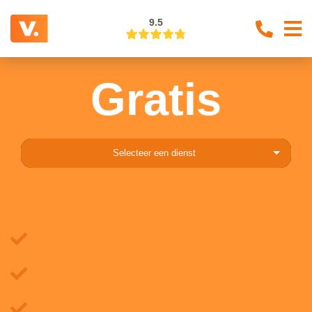
9.5
Gratis
Selecteer een dienst