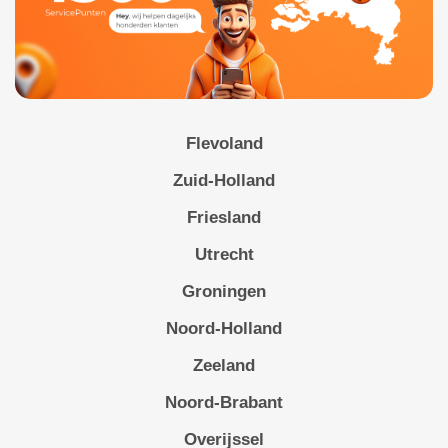
Flevoland
Zuid-Holland
Friesland
Utrecht
Groningen
Noord-Holland
Zeeland
Noord-Brabant
Overijssel