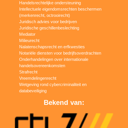
Handelsrechtelijke ondersteuning
Intellectuele eigendomsrechten beschermen
(merkenrecht, octrooirecht)
Juridisch advies voor bedrijven
Juridische geschillenbeslechting
Mediator
Milieurecht
Nalatenschapsrecht en erfkwesties
Notariële diensten voor bedrijfsoverdrachten
Onderhandelingen over internationale
handelsovereenkomsten
Strafrecht
Vreemdelingenrecht
Wetgeving rond cybercriminaliteit en
databeveiliging
Bekend van: