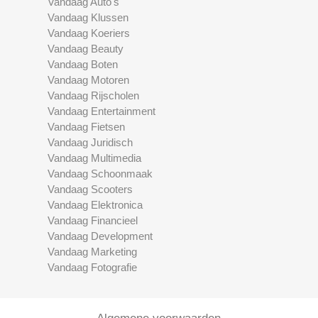
Vandaag Auto's
Vandaag Klussen
Vandaag Koeriers
Vandaag Beauty
Vandaag Boten
Vandaag Motoren
Vandaag Rijscholen
Vandaag Entertainment
Vandaag Fietsen
Vandaag Juridisch
Vandaag Multimedia
Vandaag Schoonmaak
Vandaag Scooters
Vandaag Elektronica
Vandaag Financieel
Vandaag Development
Vandaag Marketing
Vandaag Fotografie