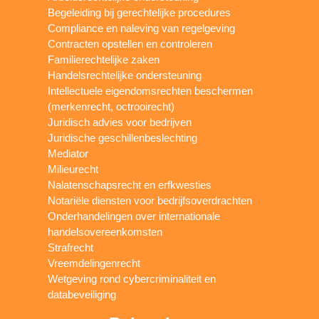
Begeleiding bij gerechtelijke procedures
Compliance en naleving van regelgeving
Contracten opstellen en controleren
Familierechtelijke zaken
Handelsrechtelijke ondersteuning
Intellectuele eigendomsrechten beschermen
(merkenrecht, octrooirecht)
Juridisch advies voor bedrijven
Juridische geschillenbeslechting
Mediator
Milieurecht
Nalatenschapsrecht en erfkwesties
Notariële diensten voor bedrijfsoverdrachten
Onderhandelingen over internationale
handelsovereenkomsten
Strafrecht
Vreemdelingenrecht
Wetgeving rond cybercriminaliteit en
databeveiliging