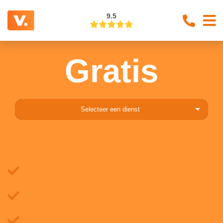
9.5
Gratis
Selecteer een dienst