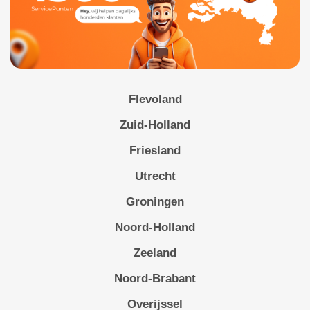
Flevoland
Zuid-Holland
Friesland
Utrecht
Groningen
Noord-Holland
Zeeland
Noord-Brabant
Overijssel