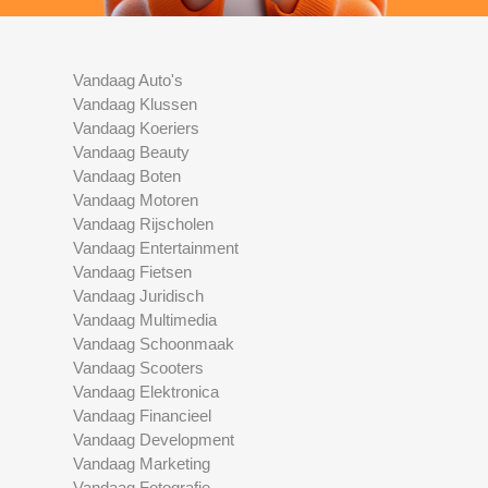
Vandaag Auto's
Vandaag Klussen
Vandaag Koeriers
Vandaag Beauty
Vandaag Boten
Vandaag Motoren
Vandaag Rijscholen
Vandaag Entertainment
Vandaag Fietsen
Vandaag Juridisch
Vandaag Multimedia
Vandaag Schoonmaak
Vandaag Scooters
Vandaag Elektronica
Vandaag Financieel
Vandaag Development
Vandaag Marketing
Vandaag Fotografie