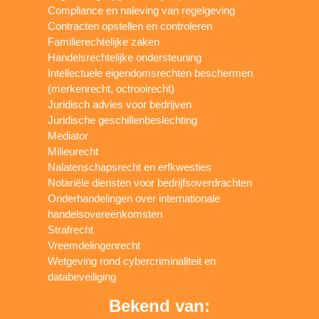
Compliance en naleving van regelgeving
Contracten opstellen en controleren
Familierechtelijke zaken
Handelsrechtelijke ondersteuning
Intellectuele eigendomsrechten beschermen
(merkenrecht, octrooirecht)
Juridisch advies voor bedrijven
Juridische geschillenbeslechting
Mediator
Milieurecht
Nalatenschapsrecht en erfkwesties
Notariële diensten voor bedrijfsoverdrachten
Onderhandelingen over internationale
handelsovereenkomsten
Strafrecht
Vreemdelingenrecht
Wetgeving rond cybercriminaliteit en
databeveiliging
Bekend van: