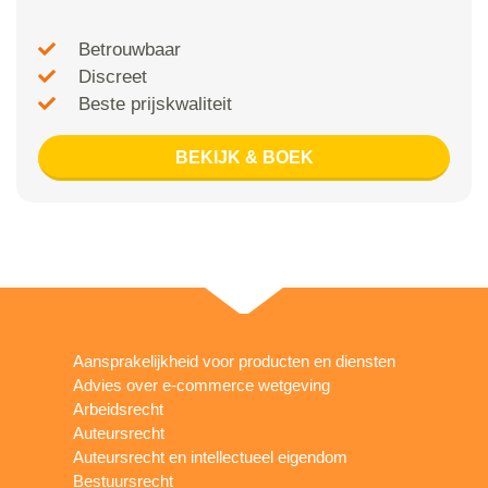
Betrouwbaar
Discreet
Beste prijskwaliteit
BEKIJK & BOEK
Aansprakelijkheid voor producten en diensten
Advies over e-commerce wetgeving
Arbeidsrecht
Auteursrecht
Auteursrecht en intellectueel eigendom
Bestuursrecht