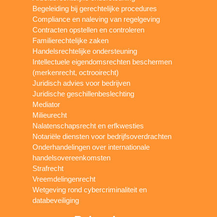
Begeleiding bij gerechtelijke procedures
Compliance en naleving van regelgeving
Contracten opstellen en controleren
Familierechtelijke zaken
Handelsrechtelijke ondersteuning
Intellectuele eigendomsrechten beschermen
(merkenrecht, octrooirecht)
Juridisch advies voor bedrijven
Juridische geschillenbeslechting
Mediator
Milieurecht
Nalatenschapsrecht en erfkwesties
Notariële diensten voor bedrijfsoverdrachten
Onderhandelingen over internationale
handelsovereenkomsten
Strafrecht
Vreemdelingenrecht
Wetgeving rond cybercriminaliteit en
databeveiliging