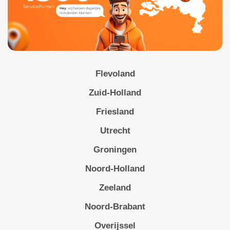
Flevoland
Zuid-Holland
Friesland
Utrecht
Groningen
Noord-Holland
Zeeland
Noord-Brabant
Overijssel