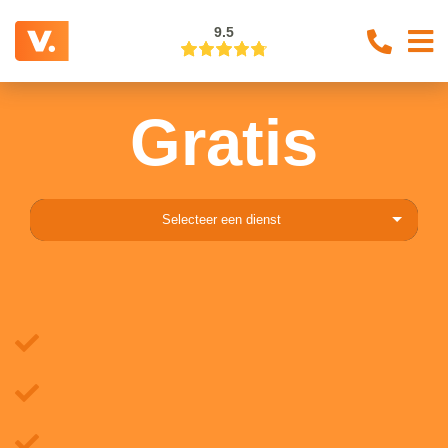
9.5
Gratis
Selecteer een dienst