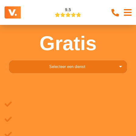
9.5
Gratis
Selecteer een dienst