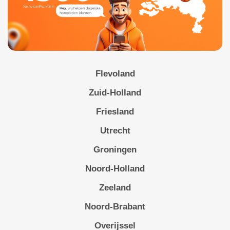
Flevoland
Zuid-Holland
Friesland
Utrecht
Groningen
Noord-Holland
Zeeland
Noord-Brabant
Overijssel