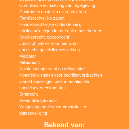
Compliance en naleving van regelgeving
Contracten opstellen en controleren
Familierechtelijke zaken
Handelsrechtelijke ondersteuning
Intellectuele eigendomsrechten beschermen
(merkenrecht, octrooirecht)
Juridisch advies voor bedrijven
Juridische geschillenbeslechting
Mediator
Milieurecht
Nalatenschapsrecht en erfkwesties
Notariële diensten voor bedrijfsoverdrachten
Onderhandelingen over internationale
handelsovereenkomsten
Strafrecht
Vreemdelingenrecht
Wetgeving rond cybercriminaliteit en
databeveiliging
Bekend van: