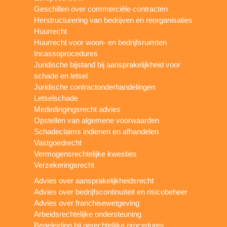
Geschillen over commerciële contracten
Herstructurering van bedrijven en reorganisaties
Huurrecht
Huurrecht voor woon- en bedrijfsruimten
Incassoprocedures
Juridische bijstand bij aansprakelijkheid voor
schade en letsel
Juridische contractonderhandelingen
Letselschade
Mededingingsrecht advies
Opstellen van algemene voorwaarden
Schadeclaims indienen en afhandelen
Vastgoedrecht
Vermogensrechtelijke kwesties
Verzekeringsrecht
Advies over aansprakelijkheidsrecht
Advies over bedrijfscontinuïteit en risicobeheer
Advies over franchisewetgeving
Arbeidsrechtelijke ondersteuning
Begeleiding bij gerechtelijke procedures