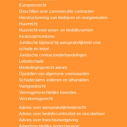
Europeesrecht
Geschillen over commerciële contracten
Herstructurering van bedrijven en reorganisaties
Huurrecht
Huurrecht voor woon- en bedrijfsruimten
Incassoprocedures
Juridische bijstand bij aansprakelijkheid voor
schade en letsel
Juridische contractonderhandelingen
Letselschade
Mededingingsrecht advies
Opstellen van algemene voorwaarden
Schadeclaims indienen en afhandelen
Vastgoedrecht
Vermogensrechtelijke kwesties
Verzekeringsrecht
Advies over aansprakelijkheidsrecht
Advies over bedrijfscontinuïteit en risicobeheer
Advies over franchisewetgeving
Arbeidsrechtelijke ondersteuning