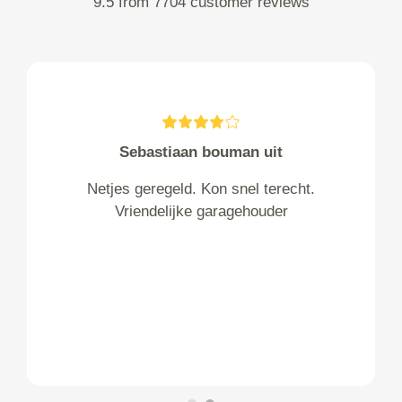
9.5 from 7704 customer reviews
Sebastiaan bouman uit
Netjes geregeld. Kon snel terecht.
Vriendelijke garagehouder