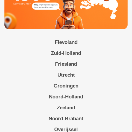
Flevoland
Zuid-Holland
Friesland
Utrecht
Groningen
Noord-Holland
Zeeland
Noord-Brabant
Overijssel