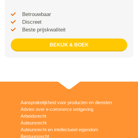
Betrouwbaar
Discreet
Beste prijskwaliteit
BEKIJK & BOEK
Aansprakelijkheid voor producten en diensten
Advies over e-commerce wetgeving
Arbeidsrecht
Auteursrecht
Auteursrecht en intellectueel eigendom
Bestuursrecht