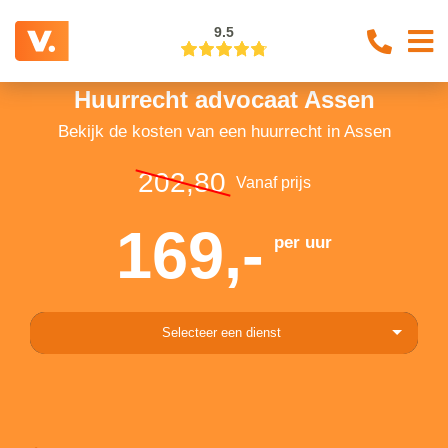
9.5
Huurrecht advocaat Assen
Bekijk de kosten van een huurrecht in Assen
202,80
Vanaf prijs
169,-
per uur
Selecteer een dienst