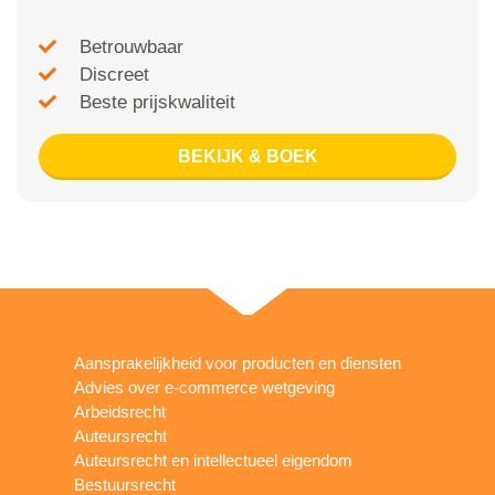
Betrouwbaar
Discreet
Beste prijskwaliteit
BEKIJK & BOEK
Aansprakelijkheid voor producten en diensten
Advies over e-commerce wetgeving
Arbeidsrecht
Auteursrecht
Auteursrecht en intellectueel eigendom
Bestuursrecht