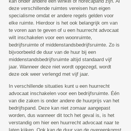
kan onder andere een winkel of horecapand zijn. Al
deze verschillende ruimtes vereisen hun eigen
specialisme omdat er andere regels gelden voor
elke ruimte. Hierdoor is het ook belangrijk om van
te voren aan te geven of u een huurrecht advocaat
wilt inschakelen voor een woonruimte,
bedrijfsruimte of middenstandsbedrijfsruimte. Zo is
bijvoorbeeld de duur van de huur bij een
middenstandsbedrijfsruimte altijd standaard vijf
jaar. Wanneer deze niet wordt opgezegd, wordt
deze ook weer verlengd met vijf jaar.
In verschillende situaties kunt u een huurrecht
advocaat inschakelen voor een bedrijfsruimte. Één
van die zaken is onder andere de huurprijs van het
bedrijfspand. Deze kan niet zomaar aangepast
worden, dus wanneer dit toch het geval is, is het
verstandig om hier een huurrecht advocaat naar te
laten kijken. Ook kan de duur van de overeenkomst