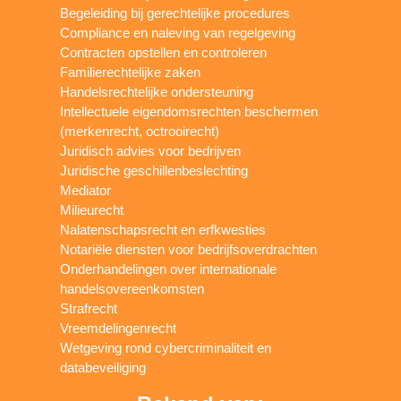
Begeleiding bij gerechtelijke procedures
Compliance en naleving van regelgeving
Contracten opstellen en controleren
Familierechtelijke zaken
Handelsrechtelijke ondersteuning
Intellectuele eigendomsrechten beschermen
(merkenrecht, octrooirecht)
Juridisch advies voor bedrijven
Juridische geschillenbeslechting
Mediator
Milieurecht
Nalatenschapsrecht en erfkwesties
Notariële diensten voor bedrijfsoverdrachten
Onderhandelingen over internationale
handelsovereenkomsten
Strafrecht
Vreemdelingenrecht
Wetgeving rond cybercriminaliteit en
databeveiliging