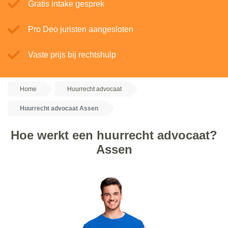
Gratis intake gesprek
Pro Deo juristen aangesloten
Vaste prijs bij rechtshulp
Home
Huurrecht advocaat
Huurrecht advocaat Assen
Hoe werkt een huurrecht advocaat?
Assen