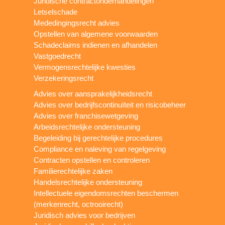
Juridische contractonderhandelingen
Letselschade
Mededingingsrecht advies
Opstellen van algemene voorwaarden
Schadeclaims indienen en afhandelen
Vastgoedrecht
Vermogensrechtelijke kwesties
Verzekeringsrecht
Advies over aansprakelijkheidsrecht
Advies over bedrijfscontinuïteit en risicobeheer
Advies over franchisewetgeving
Arbeidsrechtelijke ondersteuning
Begeleiding bij gerechtelijke procedures
Compliance en naleving van regelgeving
Contracten opstellen en controleren
Familierechtelijke zaken
Handelsrechtelijke ondersteuning
Intellectuele eigendomsrechten beschermen
(merkenrecht, octrooirecht)
Juridisch advies voor bedrijven