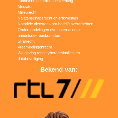
Juridische geschillenbeslechting
Mediator
Milieurecht
Nalatenschapsrecht en erfkwesties
Notariële diensten voor bedrijfsoverdrachten
Onderhandelingen over internationale
handelsovereenkomsten
Strafrecht
Vreemdelingenrecht
Wetgeving rond cybercriminaliteit en
databeveiliging
Bekend van: