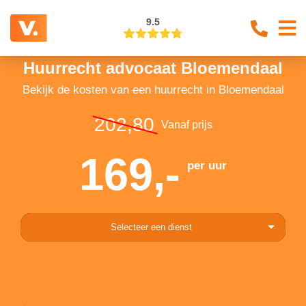
9.5
Huurrecht advocaat Bloemendaal
Bekijk de kosten van een huurrecht in Bloemendaal
202,80
Vanaf prijs
169,-
per uur
Selecteer een dienst