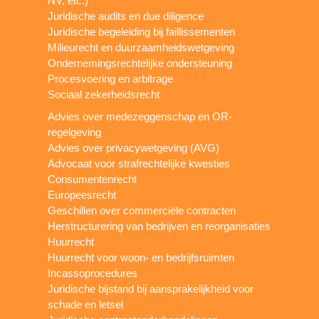
NV, etc.)
Juridische audits en due diligence
Juridische begeleiding bij faillissementen
Milieurecht en duurzaamheidswetgeving
Ondernemingsrechtelijke ondersteuning
Procesvoering en arbitrage
Sociaal zekerheidsrecht
Advies over medezeggenschap en OR-
regelgeving
Advies over privacywetgeving (AVG)
Advocaat voor strafrechtelijke kwesties
Consumentenrecht
Europeesrecht
Geschillen over commerciële contracten
Herstructurering van bedrijven en reorganisaties
Huurrecht
Huurrecht voor woon- en bedrijfsruimten
Incassoprocedures
Juridische bijstand bij aansprakelijkheid voor
schade en letsel