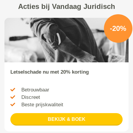
Acties bij Vandaag Juridisch
-20%
Letselschade nu met 20% korting
Betrouwbaar
Discreet
Beste prijskwaliteit
BEKIJK & BOEK