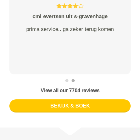
cml evertsen uit s-gravenhage
prima service.. ga zeker terug komen
View all our 7704 reviews
BEKIJK & BOEK