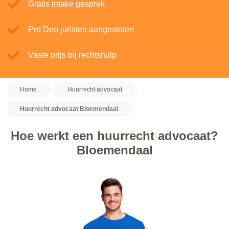
Gratis intake gesprek
Pro Deo juristen aangesloten
Vaste prijs bij rechtshulp
Home
Huurrecht advocaat
Huurrecht advocaat Bloemendaal
Hoe werkt een huurrecht advocaat?
Bloemendaal