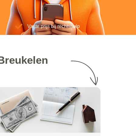
Vaste prijs bij rechtshulp
Breukelen