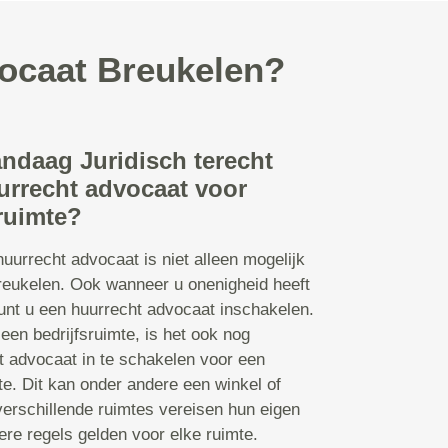
vocaat Breukelen?
andaag Juridisch terecht
urrecht advocaat voor
ruimte?
uurrecht advocaat is niet alleen mogelijk
reukelen. Ook wanneer u onenigheid heeft
kunt u een huurrecht advocaat inschakelen.
en bedrijfsruimte, is het ook nog
t advocaat in te schakelen voor een
e. Dit kan onder andere een winkel of
verschillende ruimtes vereisen hun eigen
re regels gelden voor elke ruimte.