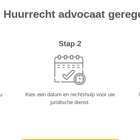
 Huurrecht advocaat gereg
Stap 2
u
Kies een datum en rechtshulp voor uw
juridische dienst.