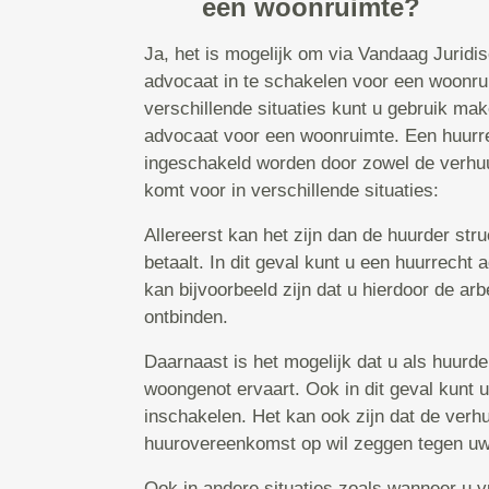
een woonruimte?
Ja, het is mogelijk om via Vandaag Juridi
advocaat in te schakelen voor een woonrui
verschillende situaties kunt u gebruik ma
advocaat voor een woonruimte. Een huurr
ingeschakeld worden door zowel de verhuu
komt voor in verschillende situaties:
Allereerst kan het zijn dan de huurder str
betaalt. In dit geval kunt u een huurrecht
kan bijvoorbeeld zijn dat u hierdoor de a
ontbinden.
Daarnaast is het mogelijk dat u als huurd
woongenot ervaart. Ook in dit geval kunt 
inschakelen. Het kan ook zijn dat de verh
huurovereenkomst op wil zeggen tegen uw 
Ook in andere situaties zoals wanneer u v