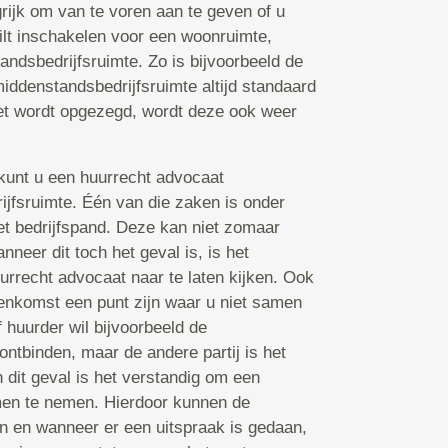
grijk om van te voren aan te geven of u
ilt inschakelen voor een woonruimte,
andsbedrijfsruimte. Zo is bijvoorbeeld de
middenstandsbedrijfsruimte altijd standaard
iet wordt opgezegd, wordt deze ook weer
s kunt u een huurrecht advocaat
ijfsruimte. Één van die zaken is onder
et bedrijfspand. Deze kan niet zomaar
neer dit toch het geval is, is het
urrecht advocaat naar te laten kijken. Ook
enkomst een punt zijn waar u niet samen
 huurder wil bijvoorbeeld de
ontbinden, maar de andere partij is het
 dit geval is het verstandig om een
men te nemen. Hierdoor kunnen de
n en wanneer er een uitspraak is gedaan,