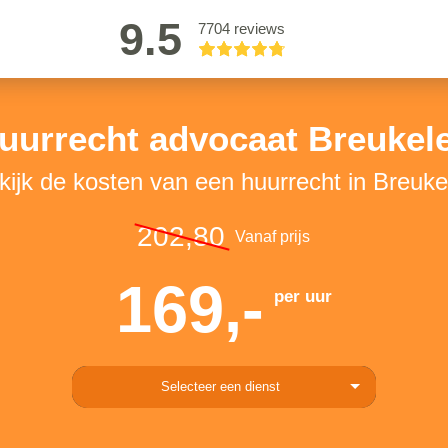
9.5
7704 reviews
uurrecht advocaat Breukel
kijk de kosten van een huurrecht in Breuke
202,80
Vanaf prijs
169,-
per uur
Selecteer een dienst