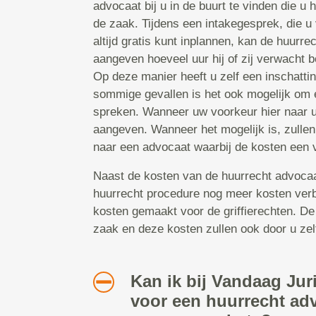
advocaat bij u in de buurt te vinden die u
de zaak. Tijdens een intakegesprek, die u
altijd gratis kunt inplannen, kan de huurr
aangeven hoeveel uur hij of zij verwacht b
Op deze manier heeft u zelf een inschattin
sommige gevallen is het ook mogelijk om ee
spreken. Wanneer uw voorkeur hier naar ui
aangeven. Wanneer het mogelijk is, zullen
naar een advocaat waarbij de kosten een v
Naast de kosten van de huurrecht advocaat,
huurrecht procedure nog meer kosten ver
kosten gemaakt voor de griffierechten. De
zaak en deze kosten zullen ook door u zel
Kan ik bij Vandaag Jur
voor een huurrecht ad