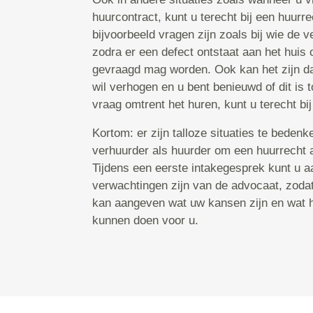
huurcontract, kunt u terecht bij een huurr
bijvoorbeeld vragen zijn zoals bij wie de v
zodra er een defect ontstaat aan het huis 
gevraagd mag worden. Ook kan het zijn da
wil verhogen en u bent benieuwd of dit is 
vraag omtrent het huren, kunt u terecht bi
Kortom: er zijn talloze situaties te bedenk
verhuurder als huurder om een huurrecht 
Tijdens een eerste intakegesprek kunt u 
verwachtingen zijn van de advocaat, zoda
kan aangeven wat uw kansen zijn en wat hi
kunnen doen voor u.