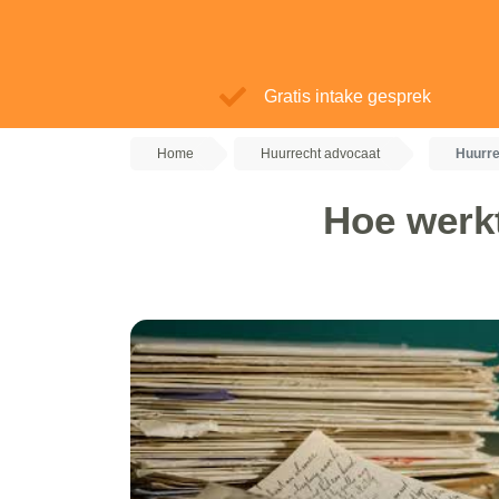
Gratis intake gesprek
Home
Huurrecht advocaat
Huurre
Hoe werk