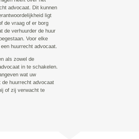
echt advocaat. Dit kunnen
erantwoordelijkheid ligt
of de vraag of er borg
t de verhuurder de huur
toegestaan. Voor elke
j een huurrecht advocaat.
en als zowel de
advocaat in te schakelen.
aangeven wat uw
t de huurrecht advocaat
j of zij verwacht te