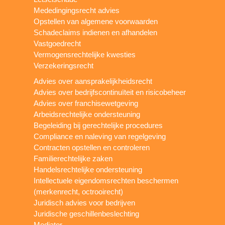
Mededingingsrecht advies
Opstellen van algemene voorwaarden
Schadeclaims indienen en afhandelen
Vastgoedrecht
Vermogensrechtelijke kwesties
Verzekeringsrecht
Advies over aansprakelijkheidsrecht
Advies over bedrijfscontinuïteit en risicobeheer
Advies over franchisewetgeving
Arbeidsrechtelijke ondersteuning
Begeleiding bij gerechtelijke procedures
Compliance en naleving van regelgeving
Contracten opstellen en controleren
Familierechtelijke zaken
Handelsrechtelijke ondersteuning
Intellectuele eigendomsrechten beschermen
(merkenrecht, octrooirecht)
Juridisch advies voor bedrijven
Juridische geschillenbeslechting
Mediator