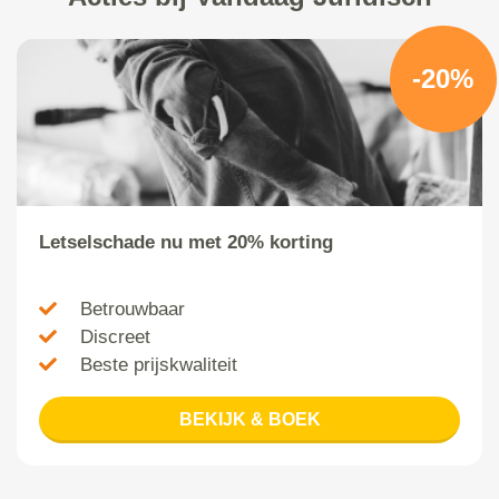
-20%
Letselschade nu met 20% korting
Betrouwbaar
Discreet
Beste prijskwaliteit
BEKIJK & BOEK