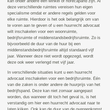
kan onder andere een winkel of horecapand zijn. Al
deze verschillende ruimtes vereisen hun eigen
specialisme omdat er andere regels gelden voor
elke ruimte. Hierdoor is het ook belangrijk om van
te voren aan te geven of u een huurrecht advocaat
wilt inschakelen voor een woonruimte,
bedrijfsruimte of middenstandsbedrijfsruimte. Zo is
bijvoorbeeld de duur van de huur bij een
middenstandsbedrijfsruimte altijd standaard vijf
jaar. Wanneer deze niet wordt opgezegd, wordt
deze ook weer verlengd met vijf jaar.
In verschillende situaties kunt u een huurrecht
advocaat inschakelen voor een bedrijfsruimte. Één
van die zaken is onder andere de huurprijs van het
bedrijfspand. Deze kan niet zomaar aangepast
worden, dus wanneer dit toch het geval is, is het
verstandig om hier een huurrecht advocaat naar te
laten kijken. Ook kan de duur van de overeenkomst