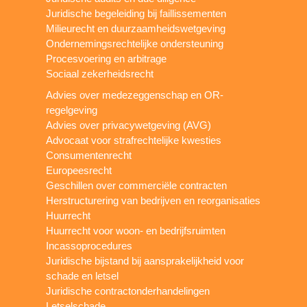
Juridische begeleiding bij faillissementen
Milieurecht en duurzaamheidswetgeving
Ondernemingsrechtelijke ondersteuning
Procesvoering en arbitrage
Sociaal zekerheidsrecht
Advies over medezeggenschap en OR-
regelgeving
Advies over privacywetgeving (AVG)
Advocaat voor strafrechtelijke kwesties
Consumentenrecht
Europeesrecht
Geschillen over commerciële contracten
Herstructurering van bedrijven en reorganisaties
Huurrecht
Huurrecht voor woon- en bedrijfsruimten
Incassoprocedures
Juridische bijstand bij aansprakelijkheid voor
schade en letsel
Juridische contractonderhandelingen
Letselschade