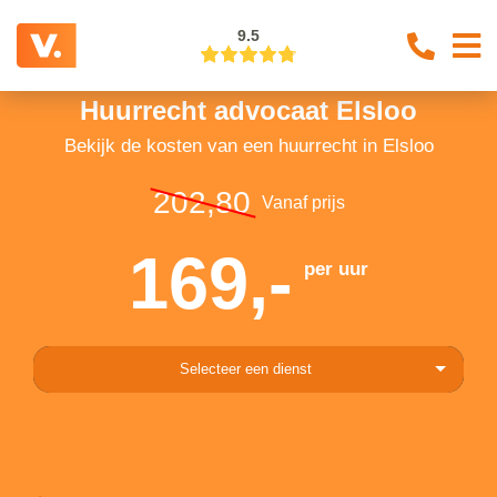
9.5
Huurrecht advocaat Elsloo
Bekijk de kosten van een huurrecht in Elsloo
202,80
Vanaf prijs
169,-
per uur
Selecteer een dienst