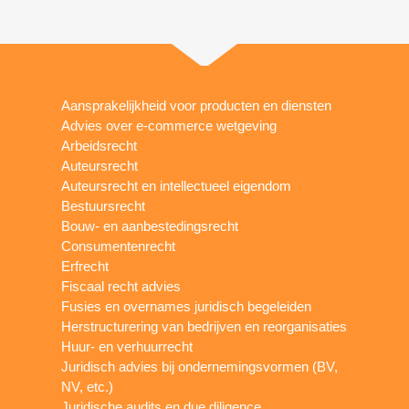
Aansprakelijkheid voor producten en diensten
Advies over e-commerce wetgeving
Arbeidsrecht
Auteursrecht
Auteursrecht en intellectueel eigendom
Bestuursrecht
Bouw- en aanbestedingsrecht
Consumentenrecht
Erfrecht
Fiscaal recht advies
Fusies en overnames juridisch begeleiden
Herstructurering van bedrijven en reorganisaties
Huur- en verhuurrecht
Juridisch advies bij ondernemingsvormen (BV,
NV, etc.)
Juridische audits en due diligence