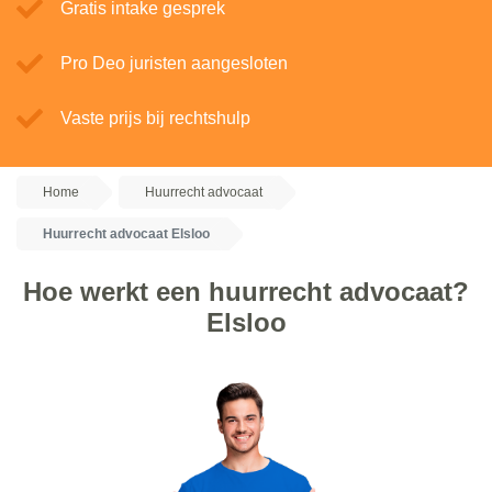
Gratis intake gesprek
Pro Deo juristen aangesloten
Vaste prijs bij rechtshulp
Home
Huurrecht advocaat
Huurrecht advocaat Elsloo
Hoe werkt een huurrecht advocaat?
Elsloo