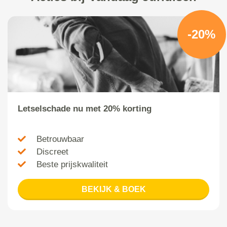
-20%
Letselschade nu met 20% korting
Betrouwbaar
Discreet
Beste prijskwaliteit
BEKIJK & BOEK