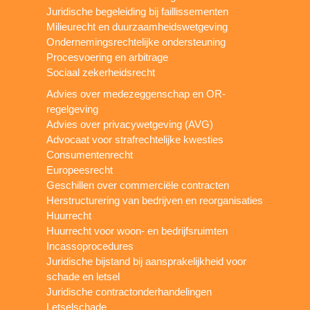
Juridische begeleiding bij faillissementen
Milieurecht en duurzaamheidswetgeving
Ondernemingsrechtelijke ondersteuning
Procesvoering en arbitrage
Sociaal zekerheidsrecht
Advies over medezeggenschap en OR-
regelgeving
Advies over privacywetgeving (AVG)
Advocaat voor strafrechtelijke kwesties
Consumentenrecht
Europeesrecht
Geschillen over commerciële contracten
Herstructurering van bedrijven en reorganisaties
Huurrecht
Huurrecht voor woon- en bedrijfsruimten
Incassoprocedures
Juridische bijstand bij aansprakelijkheid voor
schade en letsel
Juridische contractonderhandelingen
Letselschade