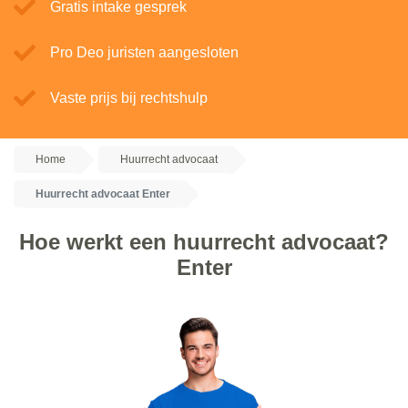
Gratis intake gesprek
Pro Deo juristen aangesloten
Vaste prijs bij rechtshulp
Home
Huurrecht advocaat
Huurrecht advocaat Enter
Hoe werkt een huurrecht advocaat?
Enter