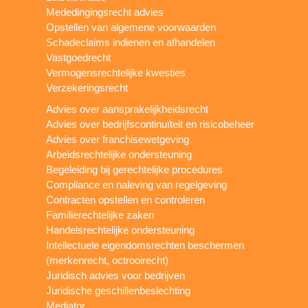
Mededingingsrecht advies
Opstellen van algemene voorwaarden
Schadeclaims indienen en afhandelen
Vastgoedrecht
Vermogensrechtelijke kwesties
Verzekeringsrecht
Advies over aansprakelijkheidsrecht
Advies over bedrijfscontinuïteit en risicobeheer
Advies over franchisewetgeving
Arbeidsrechtelijke ondersteuning
Begeleiding bij gerechtelijke procedures
Compliance en naleving van regelgeving
Contracten opstellen en controleren
Familierechtelijke zaken
Handelsrechtelijke ondersteuning
Intellectuele eigendomsrechten beschermen
(merkenrecht, octrooirecht)
Juridisch advies voor bedrijven
Juridische geschillenbeslechting
Mediator