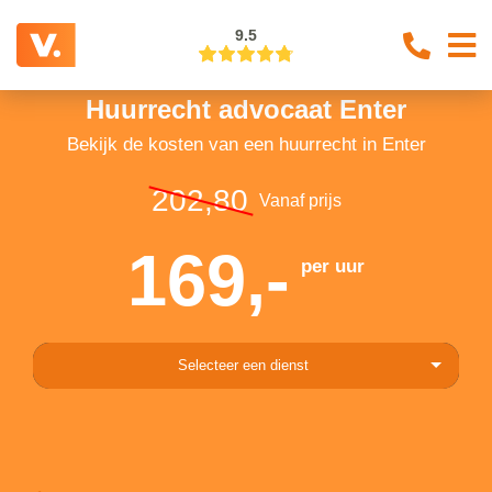
9.5
Huurrecht advocaat Enter
Bekijk de kosten van een huurrecht in Enter
202,80
Vanaf prijs
169,-
per uur
Selecteer een dienst