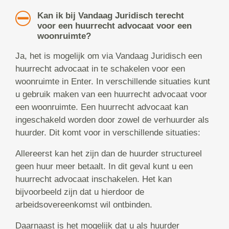
Kan ik bij Vandaag Juridisch terecht
voor een huurrecht advocaat voor een
woonruimte?
Ja, het is mogelijk om via Vandaag Juridisch een
huurrecht advocaat in te schakelen voor een
woonruimte in Enter. In verschillende situaties kunt
u gebruik maken van een huurrecht advocaat voor
een woonruimte. Een huurrecht advocaat kan
ingeschakeld worden door zowel de verhuurder als
huurder. Dit komt voor in verschillende situaties:
Allereerst kan het zijn dan de huurder structureel
geen huur meer betaalt. In dit geval kunt u een
huurrecht advocaat inschakelen. Het kan
bijvoorbeeld zijn dat u hierdoor de
arbeidsovereenkomst wil ontbinden.
Daarnaast is het mogelijk dat u als huurder