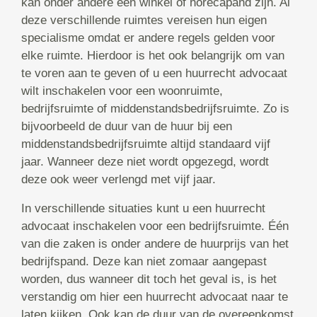
kan onder andere een winkel of horecapand zijn. Al
deze verschillende ruimtes vereisen hun eigen
specialisme omdat er andere regels gelden voor
elke ruimte. Hierdoor is het ook belangrijk om van
te voren aan te geven of u een huurrecht advocaat
wilt inschakelen voor een woonruimte,
bedrijfsruimte of middenstandsbedrijfsruimte. Zo is
bijvoorbeeld de duur van de huur bij een
middenstandsbedrijfsruimte altijd standaard vijf
jaar. Wanneer deze niet wordt opgezegd, wordt
deze ook weer verlengd met vijf jaar.
In verschillende situaties kunt u een huurrecht
advocaat inschakelen voor een bedrijfsruimte. Één
van die zaken is onder andere de huurprijs van het
bedrijfspand. Deze kan niet zomaar aangepast
worden, dus wanneer dit toch het geval is, is het
verstandig om hier een huurrecht advocaat naar te
laten kijken. Ook kan de duur van de overeenkomst