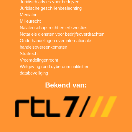
Juridisch advies voor bedrijven
Juridische geschillenbeslechting
Mediator
Milieurecht
Nalatenschapsrecht en erfkwesties
Notariële diensten voor bedrijfsoverdrachten
Onderhandelingen over internationale
handelsovereenkomsten
Strafrecht
Vreemdelingenrecht
Wetgeving rond cybercriminaliteit en
databeveiliging
Bekend van: