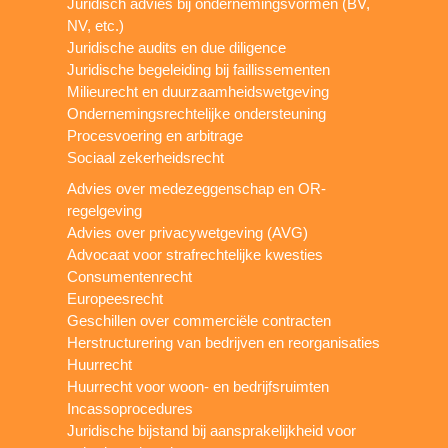
Juridisch advies bij ondernemingsvormen (BV,
NV, etc.)
Juridische audits en due diligence
Juridische begeleiding bij faillissementen
Milieurecht en duurzaamheidswetgeving
Ondernemingsrechtelijke ondersteuning
Procesvoering en arbitrage
Sociaal zekerheidsrecht
Advies over medezeggenschap en OR-
regelgeving
Advies over privacywetgeving (AVG)
Advocaat voor strafrechtelijke kwesties
Consumentenrecht
Europeesrecht
Geschillen over commerciële contracten
Herstructurering van bedrijven en reorganisaties
Huurrecht
Huurrecht voor woon- en bedrijfsruimten
Incassoprocedures
Juridische bijstand bij aansprakelijkheid voor