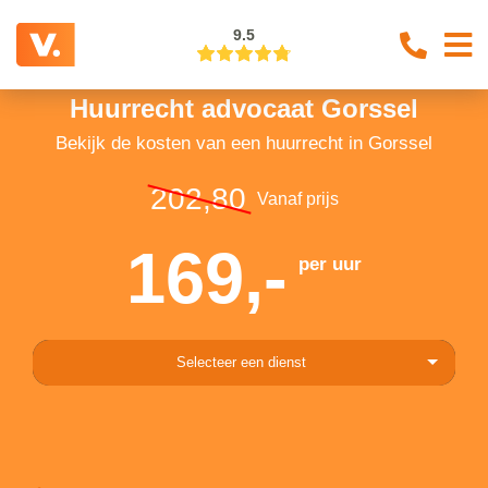
9.5
Huurrecht advocaat Gorssel
Bekijk de kosten van een huurrecht in Gorssel
202,80
Vanaf prijs
169,-
per uur
Selecteer een dienst