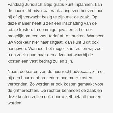
Vandaag Juridisch altijd gratis kunt inplannen, kan
de huurrecht advocaat vaak aangeven hoeveel uur
hij of zij verwacht bezig te zijn met de zaak. Op
deze manier heeft u zelf een inschatting van de
totale kosten. In sommige gevallen is het ook
mogelijk om een vast tarief af te spreken. Wanneer
uw voorkeur hier naar uitgaat, dan kunt u dit ook
aangeven. Wanneer het mogelijk is, zullen wij voor
u op zoek gaan naar een advocaat waarbij de
kosten een vast bedrag zullen zijn.
Naast de kosten van de huurrecht advocaat, zijn er
bij een huurrecht procedure nog meer kosten
verbonden. Zo worden er ook kosten gemaakt voor
de griffierechten. De rechter behandelt de zaak en
deze kosten zullen ook door u zelf betaalt moeten
worden.