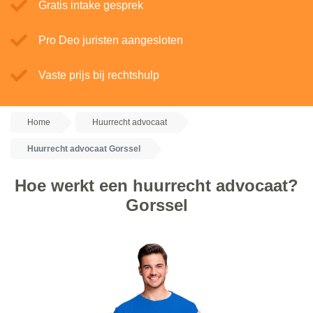
Gratis intake gesprek
Pro Deo juristen aangesloten
Vaste prijs bij rechtshulp
Home
Huurrecht advocaat
Huurrecht advocaat Gorssel
Hoe werkt een huurrecht advocaat?
Gorssel