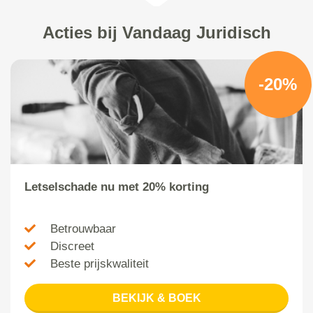
Acties bij Vandaag Juridisch
-20%
Letselschade nu met 20% korting
Betrouwbaar
Discreet
Beste prijskwaliteit
BEKIJK & BOEK