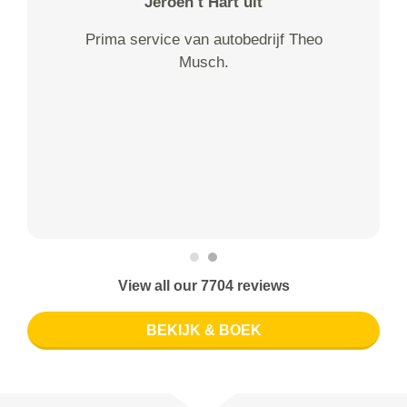
Jeroen t Hart uit
Prima service van autobedrijf Theo
Musch.
View all our 7704 reviews
BEKIJK & BOEK