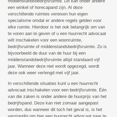
middenstandsbedrijfsruimte. Dit kan onder andere
een winkel of horecapand zijn. Al deze
verschillende ruimtes vereisen hun eigen
specialisme omdat er andere regels gelden voor
elke ruimte. Hierdoor is het ook belangrijk om van
te voren aan te geven of u een huurrecht advocaat
wilt inschakelen voor een woonruimte,
bedrijfsruimte of middenstandsbedrijfsruimte. Zo is
bijvoorbeeld de duur van de huur bij een
middenstandsbedrijfsruimte altijd standaard vijf
jaar. Wanneer deze niet wordt opgezegd, wordt
deze ook weer verlengd met vijf jaar.
In verschillende situaties kunt u een huurrecht
advocaat inschakelen voor een bedrijfsruimte. Één
van die zaken is onder andere de huurprijs van het
bedrijfspand. Deze kan niet zomaar aangepast
worden, dus wanneer dit toch het geval is, is het
verstandig om hier een huurrecht advocaat naar te