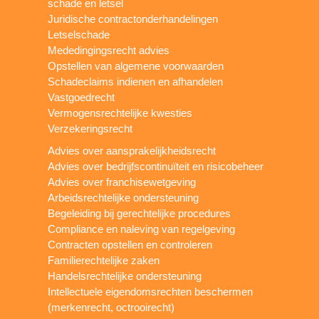
schade en letsel
Juridische contractonderhandelingen
Letselschade
Mededingingsrecht advies
Opstellen van algemene voorwaarden
Schadeclaims indienen en afhandelen
Vastgoedrecht
Vermogensrechtelijke kwesties
Verzekeringsrecht
Advies over aansprakelijkheidsrecht
Advies over bedrijfscontinuïteit en risicobeheer
Advies over franchisewetgeving
Arbeidsrechtelijke ondersteuning
Begeleiding bij gerechtelijke procedures
Compliance en naleving van regelgeving
Contracten opstellen en controleren
Familierechtelijke zaken
Handelsrechtelijke ondersteuning
Intellectuele eigendomsrechten beschermen
(merkenrecht, octrooirecht)