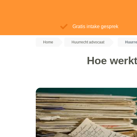
Gratis intake gesprek
Home
Huurrecht advocaat
Huurre
Hoe werkt