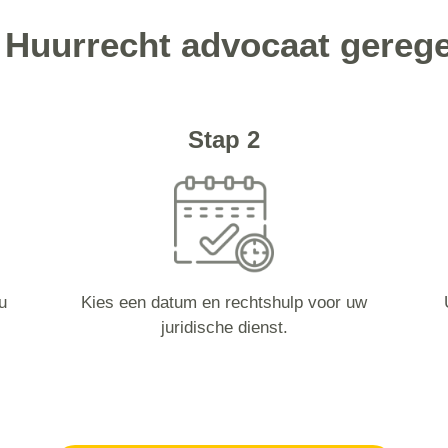
 Huurrecht advocaat gerege
Stap 2
u
Kies een datum en rechtshulp voor uw
juridische dienst.