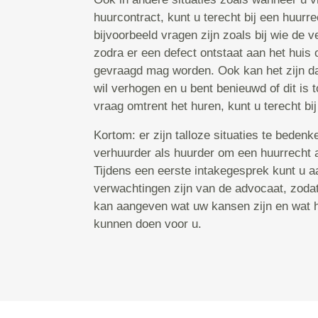
huurcontract, kunt u terecht bij een huurr
bijvoorbeeld vragen zijn zoals bij wie de v
zodra er een defect ontstaat aan het huis 
gevraagd mag worden. Ook kan het zijn da
wil verhogen en u bent benieuwd of dit is 
vraag omtrent het huren, kunt u terecht bi
Kortom: er zijn talloze situaties te bedenk
verhuurder als huurder om een huurrecht 
Tijdens een eerste intakegesprek kunt u 
verwachtingen zijn van de advocaat, zoda
kan aangeven wat uw kansen zijn en wat hi
kunnen doen voor u.