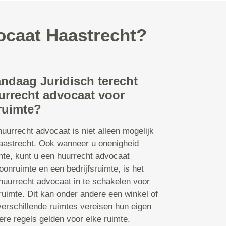
ocaat Haastrecht?
andaag Juridisch terecht
urrecht advocaat voor
ruimte?
uurrecht advocaat is niet alleen mogelijk
aastrecht. Ook wanneer u onenigheid
imte, kunt u een huurrecht advocaat
onruimte en een bedrijfsruimte, is het
huurrecht advocaat in te schakelen voor
uimte. Dit kan onder andere een winkel of
verschillende ruimtes vereisen hun eigen
re regels gelden voor elke ruimte.