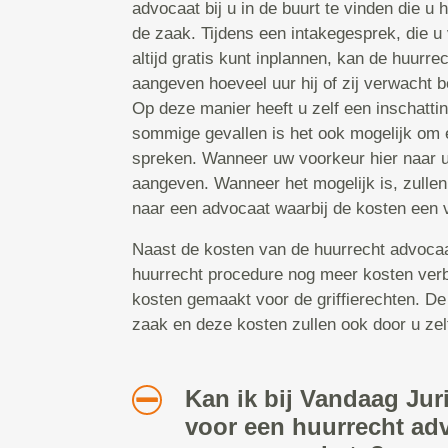
advocaat bij u in de buurt te vinden die u
de zaak. Tijdens een intakegesprek, die u
altijd gratis kunt inplannen, kan de huurr
aangeven hoeveel uur hij of zij verwacht b
Op deze manier heeft u zelf een inschattin
sommige gevallen is het ook mogelijk om ee
spreken. Wanneer uw voorkeur hier naar ui
aangeven. Wanneer het mogelijk is, zullen
naar een advocaat waarbij de kosten een v
Naast de kosten van de huurrecht advocaat,
huurrecht procedure nog meer kosten ver
kosten gemaakt voor de griffierechten. De
zaak en deze kosten zullen ook door u zel
Kan ik bij Vandaag Jur
voor een huurrecht ad