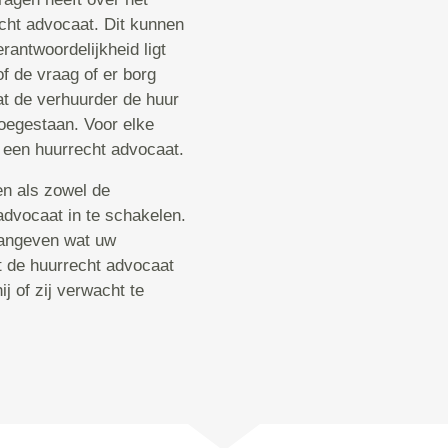
echt advocaat. Dit kunnen
erantwoordelijkheid ligt
of de vraag of er borg
t de verhuurder de huur
toegestaan. Voor elke
j een huurrecht advocaat.
en als zowel de
advocaat in te schakelen.
aangeven wat uw
t de huurrecht advocaat
j of zij verwacht te