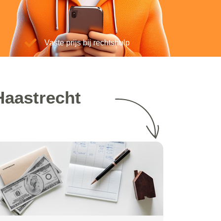
Vaste prijs bij rechtshulp
Haastrecht