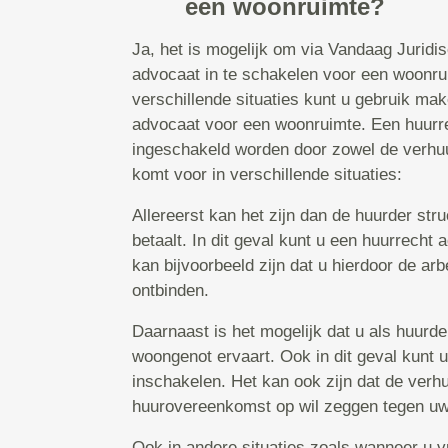
een woonruimte?
Ja, het is mogelijk om via Vandaag Juridi
advocaat in te schakelen voor een woonrui
verschillende situaties kunt u gebruik ma
advocaat voor een woonruimte. Een huurr
ingeschakeld worden door zowel de verhuu
komt voor in verschillende situaties:
Allereerst kan het zijn dan de huurder str
betaalt. In dit geval kunt u een huurrecht
kan bijvoorbeeld zijn dat u hierdoor de a
ontbinden.
Daarnaast is het mogelijk dat u als huurd
woongenot ervaart. Ook in dit geval kunt 
inschakelen. Het kan ook zijn dat de verh
huurovereenkomst op wil zeggen tegen uw 
Ook in andere situaties zoals wanneer u v