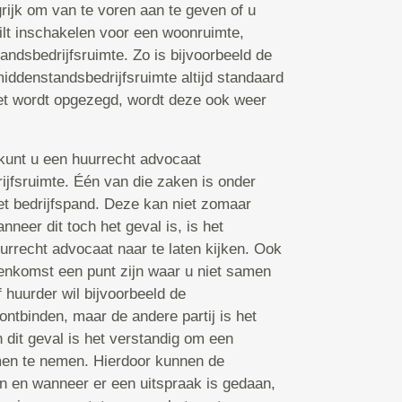
grijk om van te voren aan te geven of u
ilt inschakelen voor een woonruimte,
andsbedrijfsruimte. Zo is bijvoorbeeld de
middenstandsbedrijfsruimte altijd standaard
iet wordt opgezegd, wordt deze ook weer
s kunt u een huurrecht advocaat
ijfsruimte. Één van die zaken is onder
et bedrijfspand. Deze kan niet zomaar
neer dit toch het geval is, is het
urrecht advocaat naar te laten kijken. Ook
enkomst een punt zijn waar u niet samen
 huurder wil bijvoorbeeld de
ontbinden, maar de andere partij is het
 dit geval is het verstandig om een
men te nemen. Hierdoor kunnen de
n en wanneer er een uitspraak is gedaan,