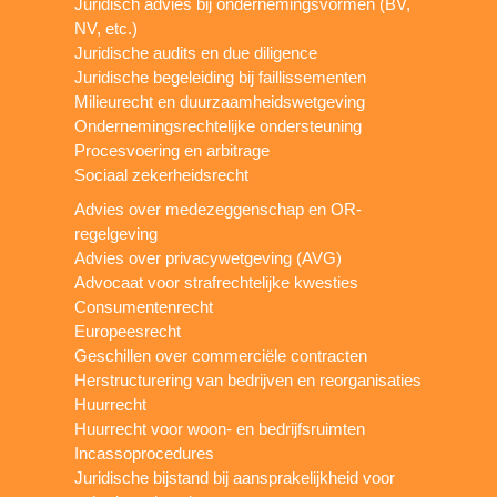
Juridisch advies bij ondernemingsvormen (BV,
NV, etc.)
Juridische audits en due diligence
Juridische begeleiding bij faillissementen
Milieurecht en duurzaamheidswetgeving
Ondernemingsrechtelijke ondersteuning
Procesvoering en arbitrage
Sociaal zekerheidsrecht
Advies over medezeggenschap en OR-
regelgeving
Advies over privacywetgeving (AVG)
Advocaat voor strafrechtelijke kwesties
Consumentenrecht
Europeesrecht
Geschillen over commerciële contracten
Herstructurering van bedrijven en reorganisaties
Huurrecht
Huurrecht voor woon- en bedrijfsruimten
Incassoprocedures
Juridische bijstand bij aansprakelijkheid voor