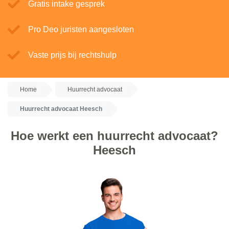
Gratis intake gesprek
Pro Deo juristen aangesloten
Vaste prijs bij rechtshulp
Home
Huurrecht advocaat
Huurrecht advocaat Heesch
Hoe werkt een huurrecht advocaat?
Heesch