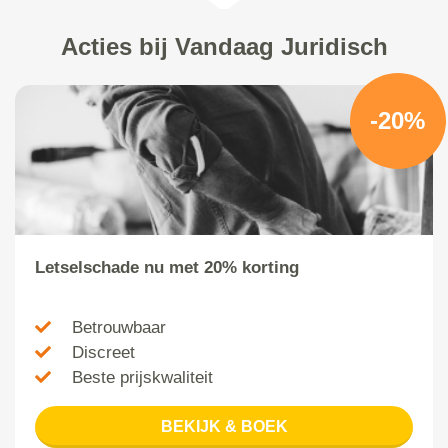
Acties bij Vandaag Juridisch
-20%
Letselschade nu met 20% korting
Betrouwbaar
Discreet
Beste prijskwaliteit
BEKIJK & BOEK