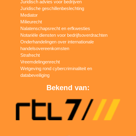
Juridisch advies voor bedrijven
Juridische geschillenbeslechting
Mediator
Milieurecht
Nalatenschapsrecht en erfkwesties
Notariële diensten voor bedrijfsoverdrachten
Onderhandelingen over internationale
handelsovereenkomsten
Strafrecht
Vreemdelingenrecht
Wetgeving rond cybercriminaliteit en
databeveiliging
Bekend van: