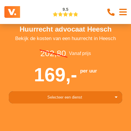
9.5
Huurrecht advocaat Heesch
Bekijk de kosten van een huurrecht in Heesch
202,80
Vanaf prijs
169,-
per uur
Selecteer een dienst