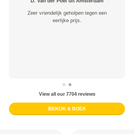
D. Van der Poel uit Amsterdam
Zeer vriendelijk geholpen tegen een
eerlijke prijs.
View all our 7704 reviews
BEKIJK & BOEK