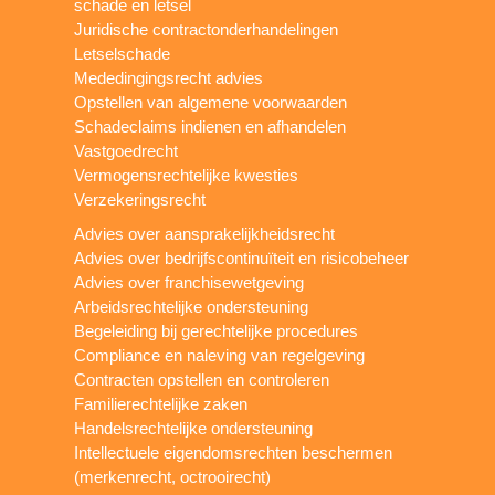
schade en letsel
Juridische contractonderhandelingen
Letselschade
Mededingingsrecht advies
Opstellen van algemene voorwaarden
Schadeclaims indienen en afhandelen
Vastgoedrecht
Vermogensrechtelijke kwesties
Verzekeringsrecht
Advies over aansprakelijkheidsrecht
Advies over bedrijfscontinuïteit en risicobeheer
Advies over franchisewetgeving
Arbeidsrechtelijke ondersteuning
Begeleiding bij gerechtelijke procedures
Compliance en naleving van regelgeving
Contracten opstellen en controleren
Familierechtelijke zaken
Handelsrechtelijke ondersteuning
Intellectuele eigendomsrechten beschermen
(merkenrecht, octrooirecht)