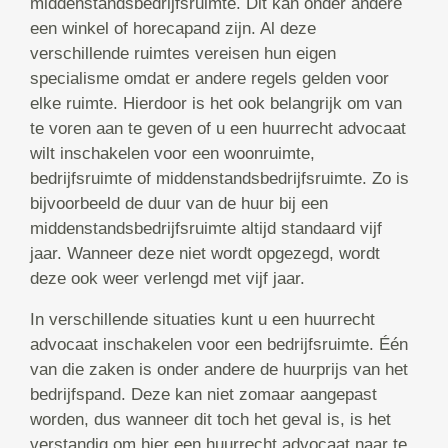
middenstandsbedrijfsruimte. Dit kan onder andere
een winkel of horecapand zijn. Al deze
verschillende ruimtes vereisen hun eigen
specialisme omdat er andere regels gelden voor
elke ruimte. Hierdoor is het ook belangrijk om van
te voren aan te geven of u een huurrecht advocaat
wilt inschakelen voor een woonruimte,
bedrijfsruimte of middenstandsbedrijfsruimte. Zo is
bijvoorbeeld de duur van de huur bij een
middenstandsbedrijfsruimte altijd standaard vijf
jaar. Wanneer deze niet wordt opgezegd, wordt
deze ook weer verlengd met vijf jaar.
In verschillende situaties kunt u een huurrecht
advocaat inschakelen voor een bedrijfsruimte. Één
van die zaken is onder andere de huurprijs van het
bedrijfspand. Deze kan niet zomaar aangepast
worden, dus wanneer dit toch het geval is, is het
verstandig om hier een huurrecht advocaat naar te