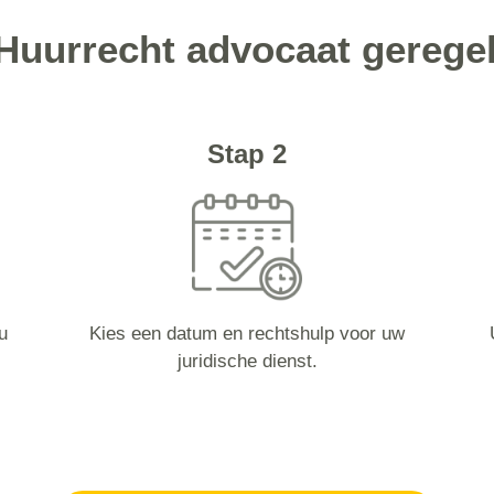
Huurrecht advocaat gerege
Stap 2
u
Kies een datum en rechtshulp voor uw
juridische dienst.