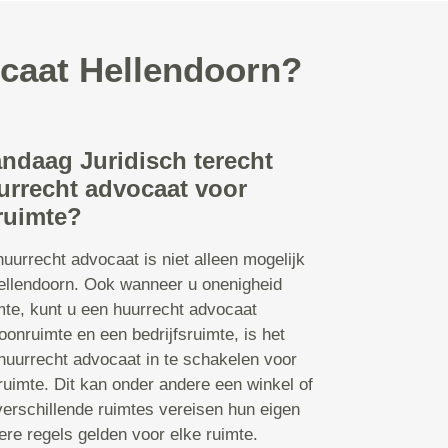
ocaat Hellendoorn?
andaag Juridisch terecht
urrecht advocaat voor
ruimte?
uurrecht advocaat is niet alleen mogelijk
ellendoorn. Ook wanneer u onenigheid
imte, kunt u een huurrecht advocaat
onruimte en een bedrijfsruimte, is het
huurrecht advocaat in te schakelen voor
uimte. Dit kan onder andere een winkel of
verschillende ruimtes vereisen hun eigen
re regels gelden voor elke ruimte.