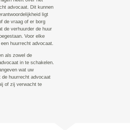
echt advocaat. Dit kunnen
erantwoordelijkheid ligt
of de vraag of er borg
t de verhuurder de huur
toegestaan. Voor elke
j een huurrecht advocaat.
en als zowel de
advocaat in te schakelen.
aangeven wat uw
t de huurrecht advocaat
j of zij verwacht te