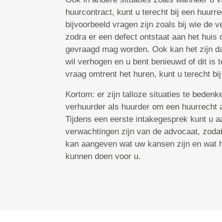
huurcontract, kunt u terecht bij een huurr
bijvoorbeeld vragen zijn zoals bij wie de v
zodra er een defect ontstaat aan het huis 
gevraagd mag worden. Ook kan het zijn da
wil verhogen en u bent benieuwd of dit is 
vraag omtrent het huren, kunt u terecht bi
Kortom: er zijn talloze situaties te bedenk
verhuurder als huurder om een huurrecht 
Tijdens een eerste intakegesprek kunt u 
verwachtingen zijn van de advocaat, zoda
kan aangeven wat uw kansen zijn en wat hi
kunnen doen voor u.