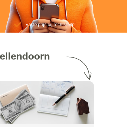
Vaste prijs bij rechtshulp
ellendoorn