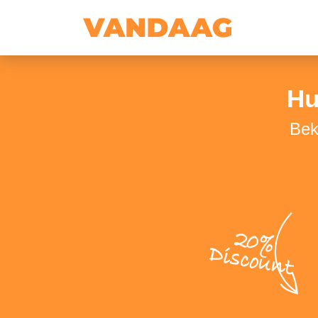
Hu
Bek
20%
Discount