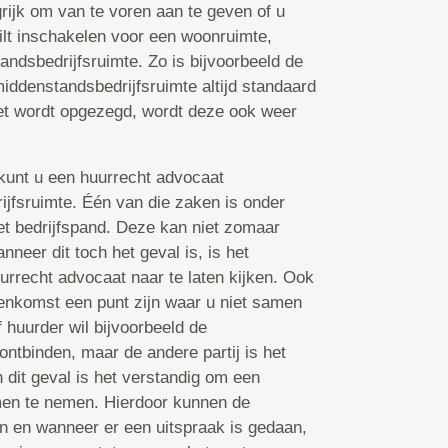
grijk om van te voren aan te geven of u
ilt inschakelen voor een woonruimte,
andsbedrijfsruimte. Zo is bijvoorbeeld de
middenstandsbedrijfsruimte altijd standaard
iet wordt opgezegd, wordt deze ook weer
s kunt u een huurrecht advocaat
ijfsruimte. Één van die zaken is onder
et bedrijfspand. Deze kan niet zomaar
neer dit toch het geval is, is het
urrecht advocaat naar te laten kijken. Ook
enkomst een punt zijn waar u niet samen
 huurder wil bijvoorbeeld de
ontbinden, maar de andere partij is het
 dit geval is het verstandig om een
men te nemen. Hierdoor kunnen de
n en wanneer er een uitspraak is gedaan,