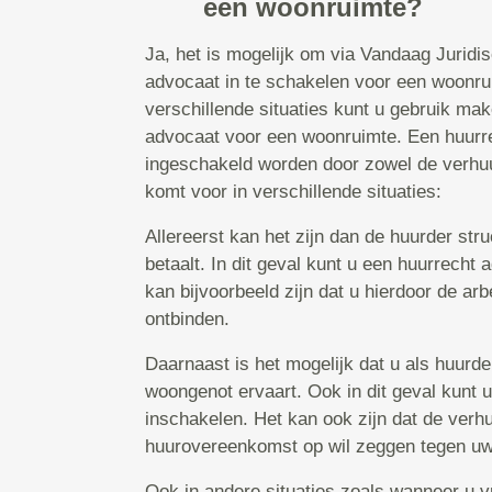
een woonruimte?
Ja, het is mogelijk om via Vandaag Juridi
advocaat in te schakelen voor een woonrui
verschillende situaties kunt u gebruik ma
advocaat voor een woonruimte. Een huurr
ingeschakeld worden door zowel de verhuu
komt voor in verschillende situaties:
Allereerst kan het zijn dan de huurder str
betaalt. In dit geval kunt u een huurrecht
kan bijvoorbeeld zijn dat u hierdoor de a
ontbinden.
Daarnaast is het mogelijk dat u als huurd
woongenot ervaart. Ook in dit geval kunt 
inschakelen. Het kan ook zijn dat de verh
huurovereenkomst op wil zeggen tegen uw 
Ook in andere situaties zoals wanneer u v