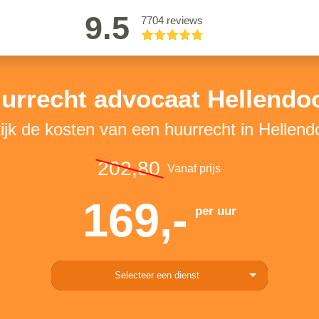
9.5
7704 reviews
urrecht advocaat Hellendo
ijk de kosten van een huurrecht in Hellend
202,80
Vanaf prijs
169,-
per uur
Selecteer een dienst