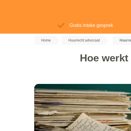
Gratis intake gesprek
Home
Huurrecht advocaat
Huurre
Hoe werkt