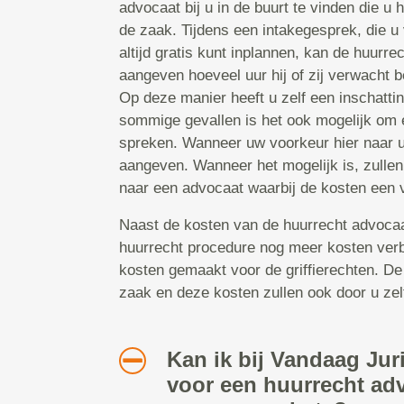
advocaat bij u in de buurt te vinden die u
de zaak. Tijdens een intakegesprek, die u
altijd gratis kunt inplannen, kan de huurr
aangeven hoeveel uur hij of zij verwacht b
Op deze manier heeft u zelf een inschattin
sommige gevallen is het ook mogelijk om ee
spreken. Wanneer uw voorkeur hier naar ui
aangeven. Wanneer het mogelijk is, zullen
naar een advocaat waarbij de kosten een v
Naast de kosten van de huurrecht advocaat,
huurrecht procedure nog meer kosten ver
kosten gemaakt voor de griffierechten. De
zaak en deze kosten zullen ook door u zel
Kan ik bij Vandaag Jur
voor een huurrecht ad