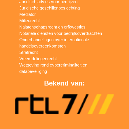
Juridisch advies voor bedrijven
Juridische geschillenbeslechting
Mediator
Milieurecht
Nalatenschapsrecht en erfkwesties
Notariële diensten voor bedrijfsoverdrachten
Onderhandelingen over internationale
handelsovereenkomsten
Strafrecht
Vreemdelingenrecht
Wetgeving rond cybercriminaliteit en
databeveiliging
Bekend van: