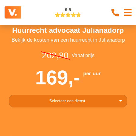
9.5
Huurrecht advocaat Julianadorp
Bekijk de kosten van een huurrecht in Julianadorp
202,80
Vanaf prijs
169,-
per uur
Selecteer een dienst