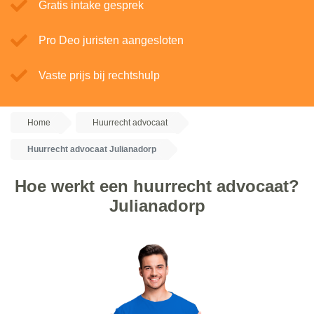
Gratis intake gesprek
Pro Deo juristen aangesloten
Vaste prijs bij rechtshulp
Home
Huurrecht advocaat
Huurrecht advocaat Julianadorp
Hoe werkt een huurrecht advocaat?
Julianadorp