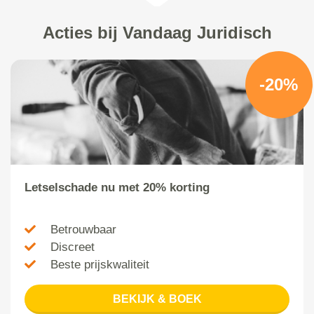
Acties bij Vandaag Juridisch
-20%
Letselschade nu met 20% korting
Betrouwbaar
Discreet
Beste prijskwaliteit
BEKIJK & BOEK