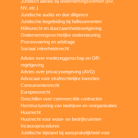
Juridisch advies bij ondernemingsvormen (BV,
NV, etc.)
Juridische audits en due diligence
Juridische begeleiding bij faillissementen
Milieurecht en duurzaamheidswetgeving
Ondernemingsrechtelijke ondersteuning
Procesvoering en arbitrage
Sociaal zekerheidsrecht
Advies over medezeggenschap en OR-
regelgeving
Advies over privacywetgeving (AVG)
Advocaat voor strafrechtelijke kwesties
Consumentenrecht
Europeesrecht
Geschillen over commerciële contracten
Herstructurering van bedrijven en reorganisaties
Huurrecht
Huurrecht voor woon- en bedrijfsruimten
Incassoprocedures
Juridische bijstand bij aansprakelijkheid voor