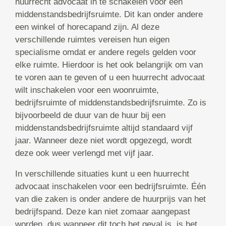
huurrecht advocaat in te schakelen voor een
middenstandsbedrijfsruimte. Dit kan onder andere
een winkel of horecapand zijn. Al deze
verschillende ruimtes vereisen hun eigen
specialisme omdat er andere regels gelden voor
elke ruimte. Hierdoor is het ook belangrijk om van
te voren aan te geven of u een huurrecht advocaat
wilt inschakelen voor een woonruimte,
bedrijfsruimte of middenstandsbedrijfsruimte. Zo is
bijvoorbeeld de duur van de huur bij een
middenstandsbedrijfsruimte altijd standaard vijf
jaar. Wanneer deze niet wordt opgezegd, wordt
deze ook weer verlengd met vijf jaar.
In verschillende situaties kunt u een huurrecht
advocaat inschakelen voor een bedrijfsruimte. Één
van die zaken is onder andere de huurprijs van het
bedrijfspand. Deze kan niet zomaar aangepast
worden, dus wanneer dit toch het geval is, is het