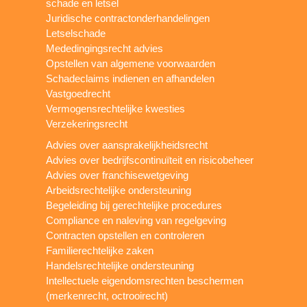
schade en letsel
Juridische contractonderhandelingen
Letselschade
Mededingingsrecht advies
Opstellen van algemene voorwaarden
Schadeclaims indienen en afhandelen
Vastgoedrecht
Vermogensrechtelijke kwesties
Verzekeringsrecht
Advies over aansprakelijkheidsrecht
Advies over bedrijfscontinuïteit en risicobeheer
Advies over franchisewetgeving
Arbeidsrechtelijke ondersteuning
Begeleiding bij gerechtelijke procedures
Compliance en naleving van regelgeving
Contracten opstellen en controleren
Familierechtelijke zaken
Handelsrechtelijke ondersteuning
Intellectuele eigendomsrechten beschermen
(merkenrecht, octrooirecht)