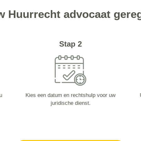
uw Huurrecht advocaat gere
Stap 2
u
Kies een datum en rechtshulp voor uw
juridische dienst.