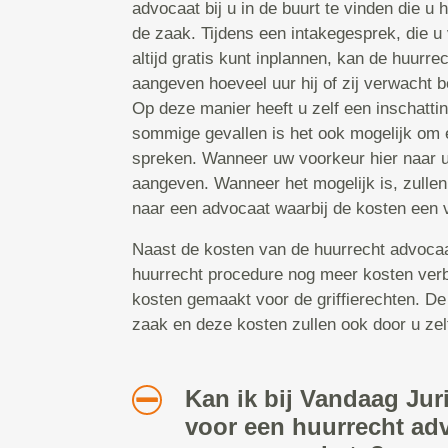
advocaat bij u in de buurt te vinden die u
de zaak. Tijdens een intakegesprek, die u
altijd gratis kunt inplannen, kan de huurr
aangeven hoeveel uur hij of zij verwacht b
Op deze manier heeft u zelf een inschattin
sommige gevallen is het ook mogelijk om ee
spreken. Wanneer uw voorkeur hier naar ui
aangeven. Wanneer het mogelijk is, zullen
naar een advocaat waarbij de kosten een v
Naast de kosten van de huurrecht advocaat,
huurrecht procedure nog meer kosten ver
kosten gemaakt voor de griffierechten. De
zaak en deze kosten zullen ook door u zel
Kan ik bij Vandaag Jur
voor een huurrecht ad