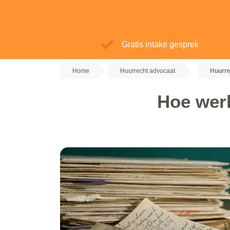
Gratis intake gesprek
Home
Huurrecht advocaat
Huurr
Hoe wer