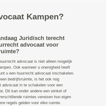
advocaat Kampen?
andaag Juridisch terecht
urrecht advocaat voor
ruimte?
uurrecht advocaat is niet alleen mogelijk
ampen. Ook wanneer u onenigheid heeft
kunt u een huurrecht advocaat inschakelen.
en bedrijfsruimte, is het ook nog
t advocaat in te schakelen voor een
e. Dit kan onder andere een winkel of
verschillende ruimtes vereisen hun eigen
re regels gelden voor elke ruimte.