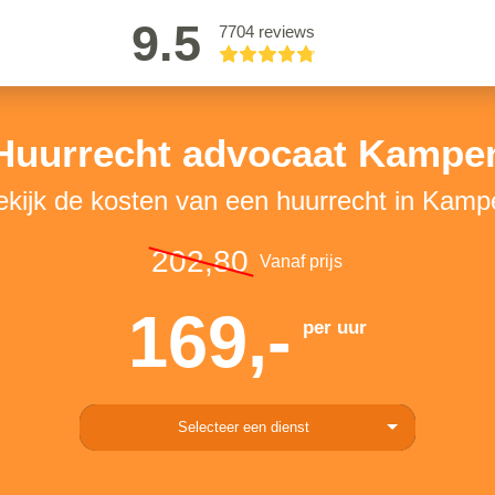
9.5
7704 reviews
Huurrecht advocaat Kampe
ekijk de kosten van een huurrecht in Kamp
202,80
Vanaf prijs
169,-
per uur
Selecteer een dienst