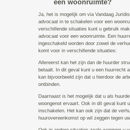
een woonruimte?
Ja, het is mogelijk om via Vandaag Juridi
advocaat in te schakelen voor een woonru
verschillende situaties kunt u gebruik ma
advocaat voor een woonruimte. Een huurr
ingeschakeld worden door zowel de verhuu
komt voor in verschillende situaties:
Allereerst kan het zijn dan de huurder str
betaalt. In dit geval kunt u een huurrecht
kan bijvoorbeeld zijn dat u hierdoor de a
ontbinden.
Daarnaast is het mogelijk dat u als huurd
woongenot ervaart. Ook in dit geval kunt 
inschakelen. Het kan ook zijn dat de verh
huurovereenkomst op wil zeggen tegen uw 
Ook in andere situaties zoals wanneer u v