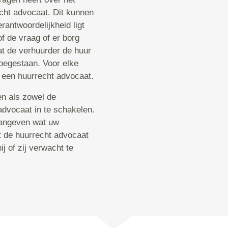
echt advocaat. Dit kunnen
erantwoordelijkheid ligt
of de vraag of er borg
t de verhuurder de huur
toegestaan. Voor elke
j een huurrecht advocaat.
en als zowel de
advocaat in te schakelen.
aangeven wat uw
t de huurrecht advocaat
j of zij verwacht te