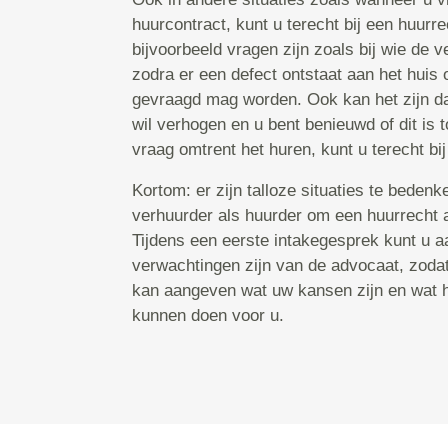
huurcontract, kunt u terecht bij een huurr
bijvoorbeeld vragen zijn zoals bij wie de v
zodra er een defect ontstaat aan het huis 
gevraagd mag worden. Ook kan het zijn da
wil verhogen en u bent benieuwd of dit is 
vraag omtrent het huren, kunt u terecht bi
Kortom: er zijn talloze situaties te bedenk
verhuurder als huurder om een huurrecht 
Tijdens een eerste intakegesprek kunt u 
verwachtingen zijn van de advocaat, zoda
kan aangeven wat uw kansen zijn en wat hi
kunnen doen voor u.