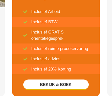
Inclusief Arbeid
Inclusief BTW
Inclusief GRATIS
oriëntatiegesprek
Inclusief ruime proceservaring
Inclusief advies
Inclusief 20% Korting
BEKIJK & BOEK