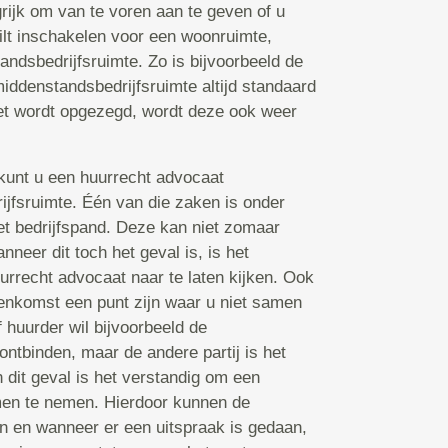
grijk om van te voren aan te geven of u
ilt inschakelen voor een woonruimte,
andsbedrijfsruimte. Zo is bijvoorbeeld de
middenstandsbedrijfsruimte altijd standaard
iet wordt opgezegd, wordt deze ook weer
s kunt u een huurrecht advocaat
ijfsruimte. Één van die zaken is onder
et bedrijfspand. Deze kan niet zomaar
neer dit toch het geval is, is het
urrecht advocaat naar te laten kijken. Ook
enkomst een punt zijn waar u niet samen
 huurder wil bijvoorbeeld de
ontbinden, maar de andere partij is het
 dit geval is het verstandig om een
men te nemen. Hierdoor kunnen de
n en wanneer er een uitspraak is gedaan,