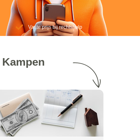
Vaste prijs bij rechtshulp
? Kampen