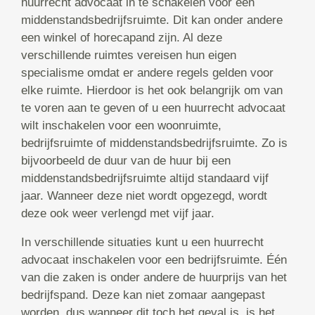
huurrecht advocaat in te schakelen voor een
middenstandsbedrijfsruimte. Dit kan onder andere
een winkel of horecapand zijn. Al deze
verschillende ruimtes vereisen hun eigen
specialisme omdat er andere regels gelden voor
elke ruimte. Hierdoor is het ook belangrijk om van
te voren aan te geven of u een huurrecht advocaat
wilt inschakelen voor een woonruimte,
bedrijfsruimte of middenstandsbedrijfsruimte. Zo is
bijvoorbeeld de duur van de huur bij een
middenstandsbedrijfsruimte altijd standaard vijf
jaar. Wanneer deze niet wordt opgezegd, wordt
deze ook weer verlengd met vijf jaar.
In verschillende situaties kunt u een huurrecht
advocaat inschakelen voor een bedrijfsruimte. Één
van die zaken is onder andere de huurprijs van het
bedrijfspand. Deze kan niet zomaar aangepast
worden, dus wanneer dit toch het geval is, is het