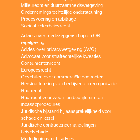
Milieurecht en duurzaamheidswetgeving
Ondernemingsrechtelijke ondersteuning
Procesvoering en arbitrage
Sociaal zekerheidsrecht
Advies over medezeggenschap en OR-
regelgeving
Advies over privacywetgeving (AVG)
Advocaat voor strafrechtelijke kwesties
Consumentenrecht
Europeesrecht
Geschillen over commerciële contracten
Herstructurering van bedrijven en reorganisaties
Huurrecht
Huurrecht voor woon- en bedrijfsruimten
Incassoprocedures
Juridische bijstand bij aansprakelijkheid voor
schade en letsel
Juridische contractonderhandelingen
Letselschade
Mededingingsrecht advies