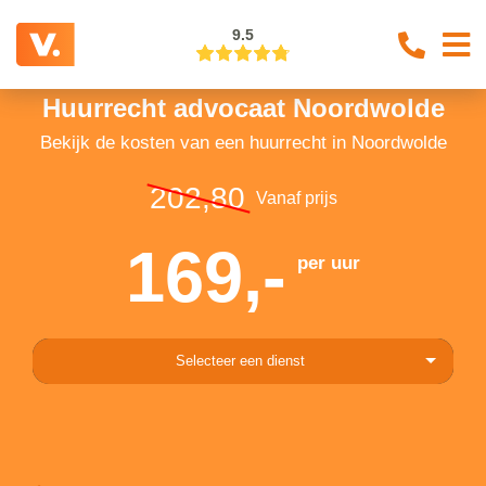
9.5
Huurrecht advocaat Noordwolde
Bekijk de kosten van een huurrecht in Noordwolde
202,80
Vanaf prijs
169,-
per uur
Selecteer een dienst