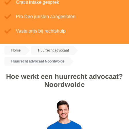
Gratis intake gesprek
Pro Deo juristen aangesloten
Vaste prijs bij rechtshulp
Home
Huurrecht advocaat
Huurrecht advocaat Noordwolde
Hoe werkt een huurrecht advocaat?
Noordwolde