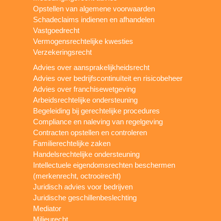
Opstellen van algemene voorwaarden
Schadeclaims indienen en afhandelen
Vastgoedrecht
Vermogensrechtelijke kwesties
Verzekeringsrecht
Advies over aansprakelijkheidsrecht
Advies over bedrijfscontinuïteit en risicobeheer
Advies over franchisewetgeving
Arbeidsrechtelijke ondersteuning
Begeleiding bij gerechtelijke procedures
Compliance en naleving van regelgeving
Contracten opstellen en controleren
Familierechtelijke zaken
Handelsrechtelijke ondersteuning
Intellectuele eigendomsrechten beschermen
(merkenrecht, octrooirecht)
Juridisch advies voor bedrijven
Juridische geschillenbeslechting
Mediator
Milieurecht