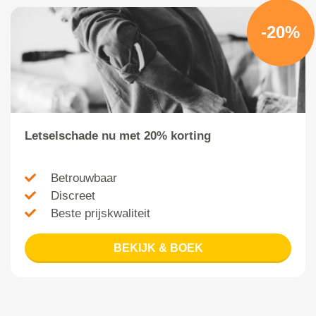
-20%
Letselschade nu met 20% korting
Betrouwbaar
Discreet
Beste prijskwaliteit
BEKIJK & BOEK