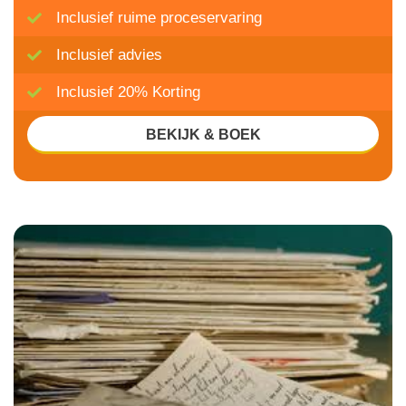
Inclusief ruime proceservaring
Inclusief advies
Inclusief 20% Korting
BEKIJK & BOEK