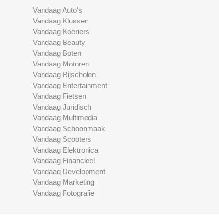
Vandaag Auto's
Vandaag Klussen
Vandaag Koeriers
Vandaag Beauty
Vandaag Boten
Vandaag Motoren
Vandaag Rijscholen
Vandaag Entertainment
Vandaag Fietsen
Vandaag Juridisch
Vandaag Multimedia
Vandaag Schoonmaak
Vandaag Scooters
Vandaag Elektronica
Vandaag Financieel
Vandaag Development
Vandaag Marketing
Vandaag Fotografie