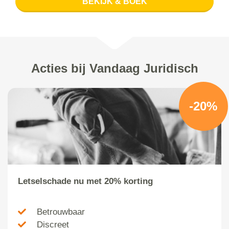
BEKIJK & BOEK
Acties bij Vandaag Juridisch
-20%
Letselschade nu met 20% korting
Betrouwbaar
Discreet