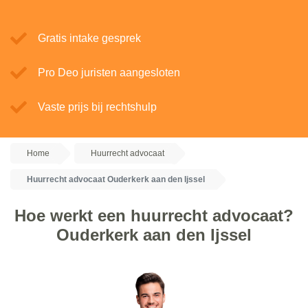
Gratis intake gesprek
Pro Deo juristen aangesloten
Vaste prijs bij rechtshulp
Home
Huurrecht advocaat
Huurrecht advocaat Ouderkerk aan den Ijssel
Hoe werkt een huurrecht advocaat?
Ouderkerk aan den Ijssel