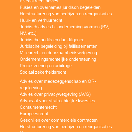
Fiscaal recht advies
Fusies en overnames juridisch begeleiden
Herstructurering van bedrijven en reorganisaties
Huur- en verhuurrecht
Juridisch advies bij ondernemingsvormen (BV,
NV, etc.)
Juridische audits en due diligence
Juridische begeleiding bij faillissementen
Milieurecht en duurzaamheidswetgeving
Ondernemingsrechtelijke ondersteuning
Procesvoering en arbitrage
Sociaal zekerheidsrecht
Advies over medezeggenschap en OR-
regelgeving
Advies over privacywetgeving (AVG)
Advocaat voor strafrechtelijke kwesties
Consumentenrecht
Europeesrecht
Geschillen over commerciële contracten
Herstructurering van bedrijven en reorganisaties