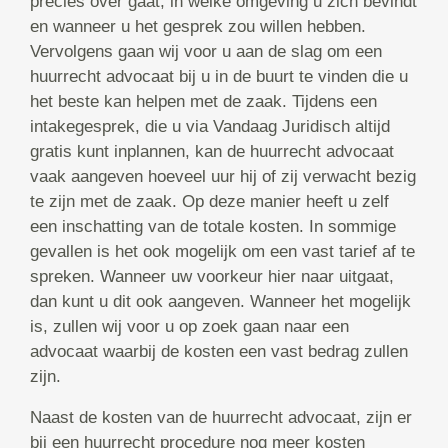
precies over gaat, in welke omgeving u zich bevindt
en wanneer u het gesprek zou willen hebben.
Vervolgens gaan wij voor u aan de slag om een
huurrecht advocaat bij u in de buurt te vinden die u
het beste kan helpen met de zaak. Tijdens een
intakegesprek, die u via Vandaag Juridisch altijd
gratis kunt inplannen, kan de huurrecht advocaat
vaak aangeven hoeveel uur hij of zij verwacht bezig
te zijn met de zaak. Op deze manier heeft u zelf
een inschatting van de totale kosten. In sommige
gevallen is het ook mogelijk om een vast tarief af te
spreken. Wanneer uw voorkeur hier naar uitgaat,
dan kunt u dit ook aangeven. Wanneer het mogelijk
is, zullen wij voor u op zoek gaan naar een
advocaat waarbij de kosten een vast bedrag zullen
zijn.
Naast de kosten van de huurrecht advocaat, zijn er
bij een huurrecht procedure nog meer kosten