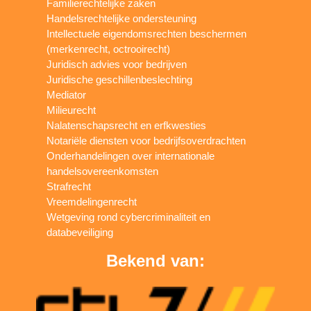
Familierechtelijke zaken
Handelsrechtelijke ondersteuning
Intellectuele eigendomsrechten beschermen
(merkenrecht, octrooirecht)
Juridisch advies voor bedrijven
Juridische geschillenbeslechting
Mediator
Milieurecht
Nalatenschapsrecht en erfkwesties
Notariële diensten voor bedrijfsoverdrachten
Onderhandelingen over internationale
handelsovereenkomsten
Strafrecht
Vreemdelingenrecht
Wetgeving rond cybercriminaliteit en
databeveiliging
Bekend van: