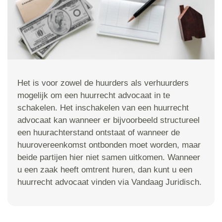
Het is voor zowel de huurders als verhuurders
mogelijk om een huurrecht advocaat in te
schakelen. Het inschakelen van een huurrecht
advocaat kan wanneer er bijvoorbeeld structureel
een huurachterstand ontstaat of wanneer de
huurovereenkomst ontbonden moet worden, maar
beide partijen hier niet samen uitkomen. Wanneer
u een zaak heeft omtrent huren, dan kunt u een
huurrecht advocaat vinden via Vandaag Juridisch.