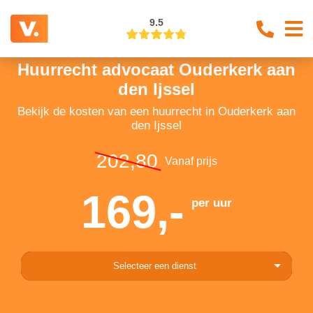
9.5
Huurrecht advocaat Ouderkerk aan
den Ijssel
Bekijk de kosten van een huurrecht in Ouderkerk aan
den Ijssel
202,80
Vanaf prijs
169,-
per uur
Selecteer een dienst