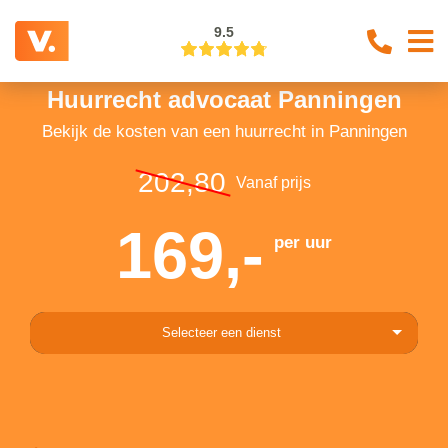
9.5
Huurrecht advocaat Panningen
Bekijk de kosten van een huurrecht in Panningen
202,80
Vanaf prijs
169,-
per uur
Selecteer een dienst