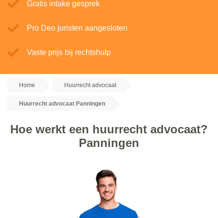
Gratis intake gesprek
Pro Deo juristen aangesloten
Vaste prijs bij rechtshulp
Home
Huurrecht advocaat
Huurrecht advocaat Panningen
Hoe werkt een huurrecht advocaat?
Panningen