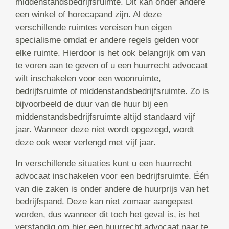
middenstandsbedrijfsruimte. Dit kan onder andere
een winkel of horecapand zijn. Al deze
verschillende ruimtes vereisen hun eigen
specialisme omdat er andere regels gelden voor
elke ruimte. Hierdoor is het ook belangrijk om van
te voren aan te geven of u een huurrecht advocaat
wilt inschakelen voor een woonruimte,
bedrijfsruimte of middenstandsbedrijfsruimte. Zo is
bijvoorbeeld de duur van de huur bij een
middenstandsbedrijfsruimte altijd standaard vijf
jaar. Wanneer deze niet wordt opgezegd, wordt
deze ook weer verlengd met vijf jaar.
In verschillende situaties kunt u een huurrecht
advocaat inschakelen voor een bedrijfsruimte. Één
van die zaken is onder andere de huurprijs van het
bedrijfspand. Deze kan niet zomaar aangepast
worden, dus wanneer dit toch het geval is, is het
verstandig om hier een huurrecht advocaat naar te