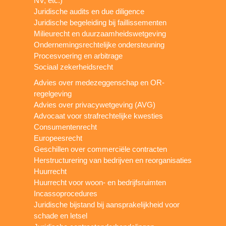
NV, etc.)
Juridische audits en due diligence
Juridische begeleiding bij faillissementen
Milieurecht en duurzaamheidswetgeving
Ondernemingsrechtelijke ondersteuning
Procesvoering en arbitrage
Sociaal zekerheidsrecht
Advies over medezeggenschap en OR-
regelgeving
Advies over privacywetgeving (AVG)
Advocaat voor strafrechtelijke kwesties
Consumentenrecht
Europeesrecht
Geschillen over commerciële contracten
Herstructurering van bedrijven en reorganisaties
Huurrecht
Huurrecht voor woon- en bedrijfsruimten
Incassoprocedures
Juridische bijstand bij aansprakelijkheid voor
schade en letsel