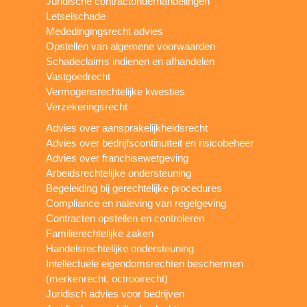
Juridische contractonderhandelingen
Letselschade
Mededingingsrecht advies
Opstellen van algemene voorwaarden
Schadeclaims indienen en afhandelen
Vastgoedrecht
Vermogensrechtelijke kwesties
Verzekeringsrecht
Advies over aansprakelijkheidsrecht
Advies over bedrijfscontinuïteit en risicobeheer
Advies over franchisewetgeving
Arbeidsrechtelijke ondersteuning
Begeleiding bij gerechtelijke procedures
Compliance en naleving van regelgeving
Contracten opstellen en controleren
Familierechtelijke zaken
Handelsrechtelijke ondersteuning
Intellectuele eigendomsrechten beschermen
(merkenrecht, octrooirecht)
Juridisch advies voor bedrijven