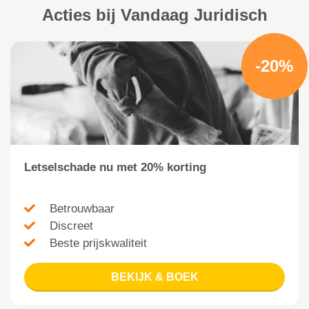
Acties bij Vandaag Juridisch
-20%
Letselschade nu met 20% korting
Betrouwbaar
Discreet
Beste prijskwaliteit
BEKIJK & BOEK