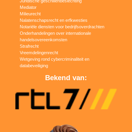
Juridische geschillenbeslechting
Mediator
Milieurecht
Nalatenschapsrecht en erfkwesties
Notariële diensten voor bedrijfsoverdrachten
Onderhandelingen over internationale
handelsovereenkomsten
Strafrecht
Vreemdelingenrecht
Wetgeving rond cybercriminaliteit en
databeveiliging
Bekend van: