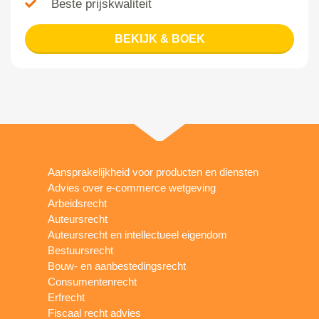
Beste prijskwaliteit
BEKIJK & BOEK
Aansprakelijkheid voor producten en diensten
Advies over e-commerce wetgeving
Arbeidsrecht
Auteursrecht
Auteursrecht en intellectueel eigendom
Bestuursrecht
Bouw- en aanbestedingsrecht
Consumentenrecht
Erfrecht
Fiscaal recht advies