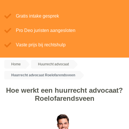
Gratis intake gesprek
Pro Deo juristen aangesloten
Vaste prijs bij rechtshulp
Home
Huurrecht advocaat
Huurrecht advocaat Roelofarendsveen
Hoe werkt een huurrecht advocaat?
Roelofarendsveen