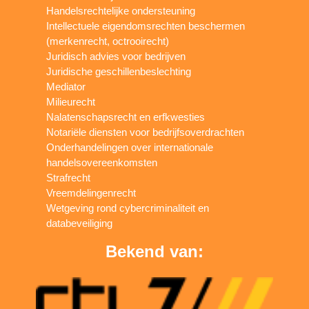
Handelsrechtelijke ondersteuning
Intellectuele eigendomsrechten beschermen
(merkenrecht, octrooirecht)
Juridisch advies voor bedrijven
Juridische geschillenbeslechting
Mediator
Milieurecht
Nalatenschapsrecht en erfkwesties
Notariële diensten voor bedrijfsoverdrachten
Onderhandelingen over internationale
handelsovereenkomsten
Strafrecht
Vreemdelingenrecht
Wetgeving rond cybercriminaliteit en
databeveiliging
Bekend van: