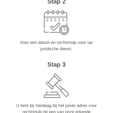
Stap 2
Kies een datum en rechtshulp voor uw
juridische dienst.
Stap 3
U bent bij Vandaag bij het juiste adres voor
rechtshulp bij een van onze erkende