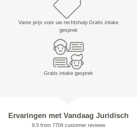
Vaste prijs voor uw rechtshulp Gratis intake
gesprek
Gratis intake gesprek
Ervaringen met Vandaag Juridisch
9.5 from 7704 customer reviews