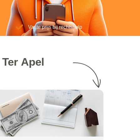
Vaste prijs bij rechtshulp
 Ter Apel