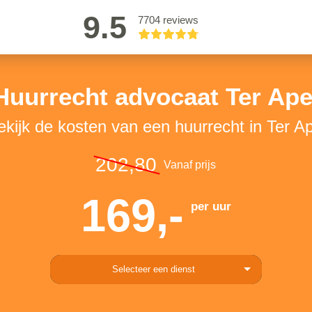
9.5
7704 reviews
Huurrecht advocaat Ter Ape
ekijk de kosten van een huurrecht in Ter Ap
202,80
Vanaf prijs
169,-
per uur
Selecteer een dienst