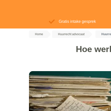
Gratis intake gesprek
Home
Huurrecht advocaat
Huurre
Hoe werk