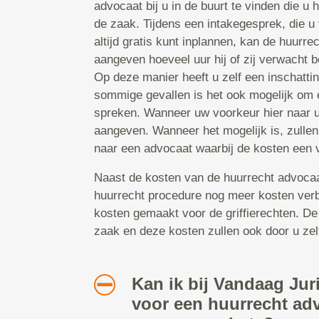
advocaat bij u in de buurt te vinden die u
de zaak. Tijdens een intakegesprek, die u
altijd gratis kunt inplannen, kan de huurr
aangeven hoeveel uur hij of zij verwacht b
Op deze manier heeft u zelf een inschattin
sommige gevallen is het ook mogelijk om ee
spreken. Wanneer uw voorkeur hier naar ui
aangeven. Wanneer het mogelijk is, zullen
naar een advocaat waarbij de kosten een v
Naast de kosten van de huurrecht advocaat,
huurrecht procedure nog meer kosten ver
kosten gemaakt voor de griffierechten. De
zaak en deze kosten zullen ook door u zel
Kan ik bij Vandaag Jur
voor een huurrecht ad