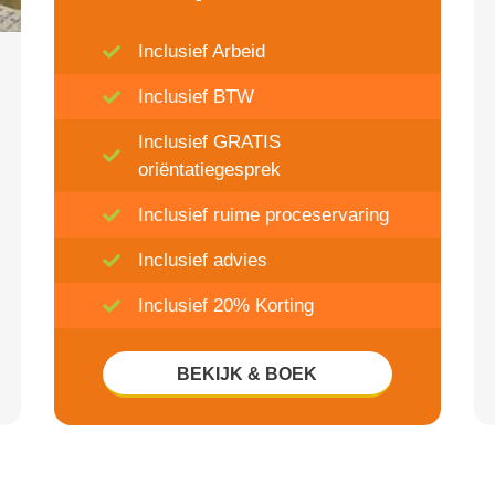
Inclusief Arbeid
Inclusief BTW
Inclusief GRATIS
oriëntatiegesprek
Inclusief ruime proceservaring
Inclusief advies
Inclusief 20% Korting
BEKIJK & BOEK