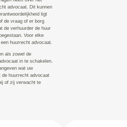
echt advocaat. Dit kunnen
erantwoordelijkheid ligt
of de vraag of er borg
t de verhuurder de huur
toegestaan. Voor elke
j een huurrecht advocaat.
en als zowel de
advocaat in te schakelen.
aangeven wat uw
t de huurrecht advocaat
j of zij verwacht te