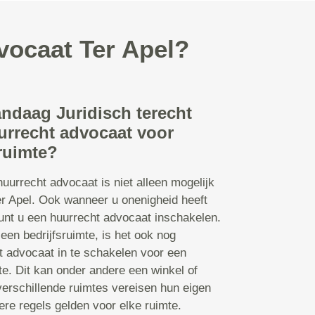
vocaat Ter Apel?
andaag Juridisch terecht
urrecht advocaat voor
ruimte?
uurrecht advocaat is niet alleen mogelijk
er Apel. Ook wanneer u onenigheid heeft
kunt u een huurrecht advocaat inschakelen.
en bedrijfsruimte, is het ook nog
t advocaat in te schakelen voor een
e. Dit kan onder andere een winkel of
verschillende ruimtes vereisen hun eigen
re regels gelden voor elke ruimte.