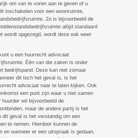
grijk om van te voren aan te geven of u
ilt inschakelen voor een woonruimte,
andsbedrijfsruimte. Zo is bijvoorbeeld de
middenstandsbedrijfsruimte altijd standaard
iet wordt opgezegd, wordt deze ook weer
s kunt u een huurrecht advocaat
ijfsruimte. Één van die zaken is onder
et bedrijfspand. Deze kan niet zomaar
neer dit toch het geval is, is het
urrecht advocaat naar te laten kijken. Ook
enkomst een punt zijn waar u niet samen
 huurder wil bijvoorbeeld de
ontbinden, maar de andere partij is het
 dit geval is het verstandig om een
men te nemen. Hierdoor kunnen de
n en wanneer er een uitspraak is gedaan,