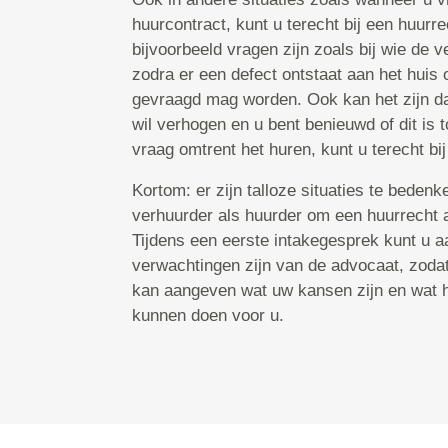
huurcontract, kunt u terecht bij een huurr
bijvoorbeeld vragen zijn zoals bij wie de v
zodra er een defect ontstaat aan het huis 
gevraagd mag worden. Ook kan het zijn da
wil verhogen en u bent benieuwd of dit is 
vraag omtrent het huren, kunt u terecht bi
Kortom: er zijn talloze situaties te bedenk
verhuurder als huurder om een huurrecht 
Tijdens een eerste intakegesprek kunt u 
verwachtingen zijn van de advocaat, zoda
kan aangeven wat uw kansen zijn en wat hi
kunnen doen voor u.