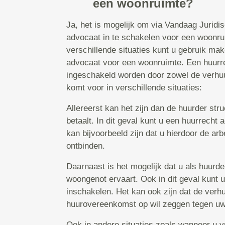
een woonruimte?
Ja, het is mogelijk om via Vandaag Juridi
advocaat in te schakelen voor een woonrui
verschillende situaties kunt u gebruik ma
advocaat voor een woonruimte. Een huurr
ingeschakeld worden door zowel de verhuu
komt voor in verschillende situaties:
Allereerst kan het zijn dan de huurder str
betaalt. In dit geval kunt u een huurrecht
kan bijvoorbeeld zijn dat u hierdoor de a
ontbinden.
Daarnaast is het mogelijk dat u als huurd
woongenot ervaart. Ook in dit geval kunt 
inschakelen. Het kan ook zijn dat de verh
huurovereenkomst op wil zeggen tegen uw 
Ook in andere situaties zoals wanneer u v