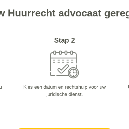
w Huurrecht advocaat gereg
Stap 2
u
Kies een datum en rechtshulp voor uw
juridische dienst.