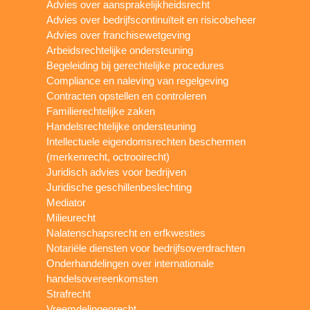
Advies over aansprakelijkheidsrecht
Advies over bedrijfscontinuïteit en risicobeheer
Advies over franchisewetgeving
Arbeidsrechtelijke ondersteuning
Begeleiding bij gerechtelijke procedures
Compliance en naleving van regelgeving
Contracten opstellen en controleren
Familierechtelijke zaken
Handelsrechtelijke ondersteuning
Intellectuele eigendomsrechten beschermen
(merkenrecht, octrooirecht)
Juridisch advies voor bedrijven
Juridische geschillenbeslechting
Mediator
Milieurecht
Nalatenschapsrecht en erfkwesties
Notariële diensten voor bedrijfsoverdrachten
Onderhandelingen over internationale
handelsovereenkomsten
Strafrecht
Vreemdelingenrecht