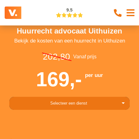
9.5
Huurrecht advocaat Uithuizen
Bekijk de kosten van een huurrecht in Uithuizen
202,80
Vanaf prijs
169,-
per uur
Selecteer een dienst