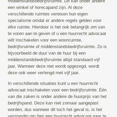
middenstandsbedrijfsruimte. Dit kan onder andere
een winkel of horecapand zijn. Al deze
verschillende ruimtes vereisen hun eigen
specialisme omdat er andere regels gelden voor
elke ruimte. Hierdoor is het ook belangrijk om van
te voren aan te geven of u een huurrecht advocaat
wilt inschakelen voor een woonruimte,
bedrijfsruimte of middenstandsbedrijfsruimte. Zo is
bijvoorbeeld de duur van de huur bij een
middenstandsbedrijfsruimte altijd standaard vijf
jaar. Wanneer deze niet wordt opgezegd, wordt
deze ook weer verlengd met vijf jaar.
In verschillende situaties kunt u een huurrecht
advocaat inschakelen voor een bedrijfsruimte. Één
van die zaken is onder andere de huurprijs van het
bedrijfspand. Deze kan niet zomaar aangepast
worden, dus wanneer dit toch het geval is, is het
verstandig om hier een huurrecht advocaat naar te