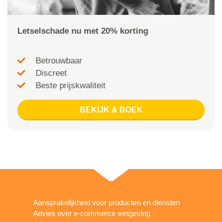
Letselschade nu met 20% korting
Betrouwbaar
Discreet
Beste prijskwaliteit
BEKIJK & BOEK
Aansprakelijkheid voor producten en diensten
Advies over e-commerce wetgeving