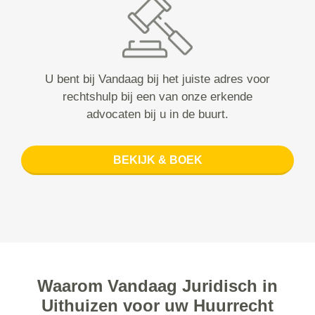
U bent bij Vandaag bij het juiste adres voor
rechtshulp bij een van onze erkende
advocaten bij u in de buurt.
BEKIJK & BOEK
Waarom Vandaag Juridisch in
Uithuizen voor uw Huurrecht