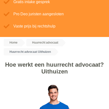
Gratis intake gesprek
Pro Deo juristen aangesloten
Vaste prijs bij rechtshulp
Home
Huurrecht advocaat
Huurrecht advocaat Uithuizen
Hoe werkt een huurrecht advocaat?
Uithuizen