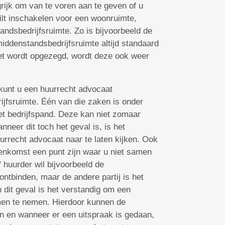
grijk om van te voren aan te geven of u
ilt inschakelen voor een woonruimte,
andsbedrijfsruimte. Zo is bijvoorbeeld de
middenstandsbedrijfsruimte altijd standaard
iet wordt opgezegd, wordt deze ook weer
s kunt u een huurrecht advocaat
ijfsruimte. Één van die zaken is onder
et bedrijfspand. Deze kan niet zomaar
neer dit toch het geval is, is het
urrecht advocaat naar te laten kijken. Ook
enkomst een punt zijn waar u niet samen
 huurder wil bijvoorbeeld de
ontbinden, maar de andere partij is het
 dit geval is het verstandig om een
men te nemen. Hierdoor kunnen de
n en wanneer er een uitspraak is gedaan,