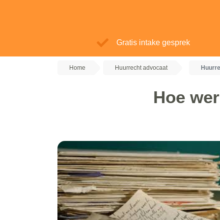
Gratis intake gesprek
Home
Huurrecht advocaat
Huurre
Hoe wer