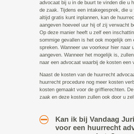
advocaat bij u in de buurt te vinden die u
de zaak. Tijdens een intakegesprek, die u
altijd gratis kunt inplannen, kan de huurr
aangeven hoeveel uur hij of zij verwacht b
Op deze manier heeft u zelf een inschattin
sommige gevallen is het ook mogelijk om ee
spreken. Wanneer uw voorkeur hier naar ui
aangeven. Wanneer het mogelijk is, zullen
naar een advocaat waarbij de kosten een v
Naast de kosten van de huurrecht advocaat,
huurrecht procedure nog meer kosten ver
kosten gemaakt voor de griffierechten. De
zaak en deze kosten zullen ook door u zel
Kan ik bij Vandaag Jur
voor een huurrecht ad