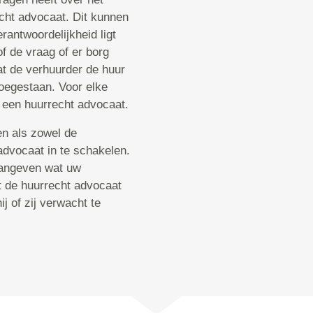
echt advocaat. Dit kunnen
erantwoordelijkheid ligt
of de vraag of er borg
t de verhuurder de huur
toegestaan. Voor elke
j een huurrecht advocaat.
en als zowel de
advocaat in te schakelen.
aangeven wat uw
t de huurrecht advocaat
j of zij verwacht te