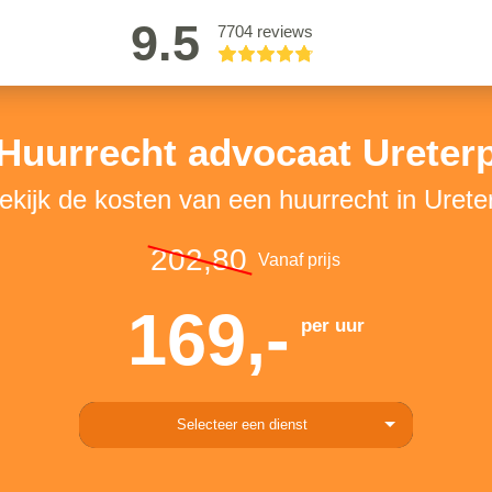
9.5
7704 reviews
Huurrecht advocaat Ureter
ekijk de kosten van een huurrecht in Urete
202,80
Vanaf prijs
169,-
per uur
Selecteer een dienst