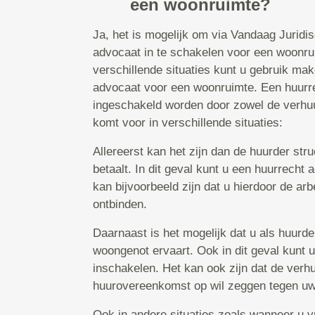
een woonruimte?
Ja, het is mogelijk om via Vandaag Juridi
advocaat in te schakelen voor een woonrui
verschillende situaties kunt u gebruik ma
advocaat voor een woonruimte. Een huurr
ingeschakeld worden door zowel de verhuu
komt voor in verschillende situaties:
Allereerst kan het zijn dan de huurder str
betaalt. In dit geval kunt u een huurrecht
kan bijvoorbeeld zijn dat u hierdoor de a
ontbinden.
Daarnaast is het mogelijk dat u als huurd
woongenot ervaart. Ook in dit geval kunt 
inschakelen. Het kan ook zijn dat de verh
huurovereenkomst op wil zeggen tegen uw 
Ook in andere situaties zoals wanneer u v