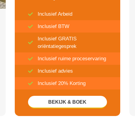
Inclusief Arbeid
Inclusief BTW
Inclusief GRATIS
oriëntatiegesprek
Inclusief ruime proceservaring
Inclusief advies
Inclusief 20% Korting
BEKIJK & BOEK