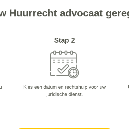
uw Huurrecht advocaat gereg
Stap 2
u
Kies een datum en rechtshulp voor uw
juridische dienst.