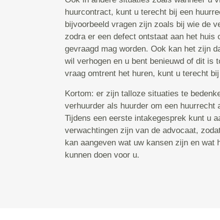
huurcontract, kunt u terecht bij een huurr
bijvoorbeeld vragen zijn zoals bij wie de v
zodra er een defect ontstaat aan het huis 
gevraagd mag worden. Ook kan het zijn da
wil verhogen en u bent benieuwd of dit is 
vraag omtrent het huren, kunt u terecht bi
Kortom: er zijn talloze situaties te bedenk
verhuurder als huurder om een huurrecht 
Tijdens een eerste intakegesprek kunt u 
verwachtingen zijn van de advocaat, zoda
kan aangeven wat uw kansen zijn en wat hi
kunnen doen voor u.