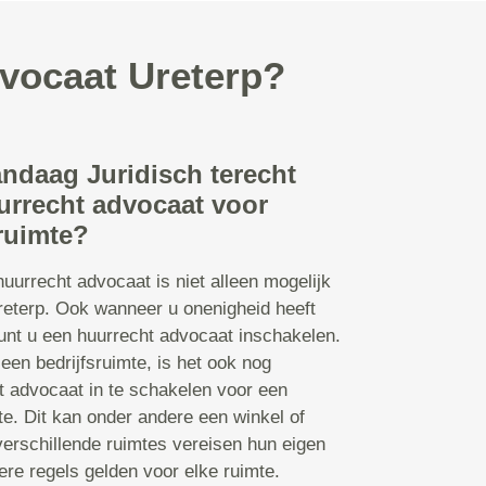
dvocaat Ureterp?
andaag Juridisch terecht
urrecht advocaat voor
ruimte?
uurrecht advocaat is niet alleen mogelijk
reterp. Ook wanneer u onenigheid heeft
kunt u een huurrecht advocaat inschakelen.
en bedrijfsruimte, is het ook nog
t advocaat in te schakelen voor een
e. Dit kan onder andere een winkel of
verschillende ruimtes vereisen hun eigen
re regels gelden voor elke ruimte.