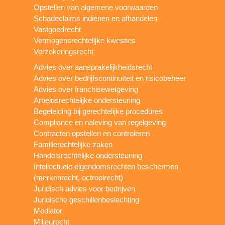
Opstellen van algemene voorwaarden
Schadeclaims indienen en afhandelen
Vastgoedrecht
Vermogensrechtelijke kwesties
Verzekeringsrecht
Advies over aansprakelijkheidsrecht
Advies over bedrijfscontinuïteit en risicobeheer
Advies over franchisewetgeving
Arbeidsrechtelijke ondersteuning
Begeleiding bij gerechtelijke procedures
Compliance en naleving van regelgeving
Contracten opstellen en controleren
Familierechtelijke zaken
Handelsrechtelijke ondersteuning
Intellectuele eigendomsrechten beschermen
(merkenrecht, octrooirecht)
Juridisch advies voor bedrijven
Juridische geschillenbeslechting
Mediator
Milieurecht