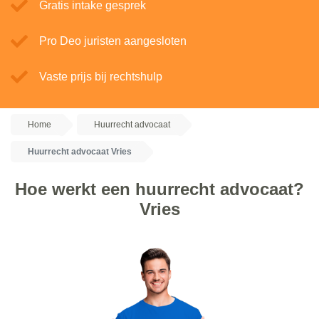
Gratis intake gesprek
Pro Deo juristen aangesloten
Vaste prijs bij rechtshulp
Home
Huurrecht advocaat
Huurrecht advocaat Vries
Hoe werkt een huurrecht advocaat?
Vries