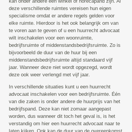
kan onder andere een winkel of horecapand zijn. Al
deze verschillende ruimtes vereisen hun eigen
specialisme omdat er andere regels gelden voor
elke ruimte. Hierdoor is het ook belangrijk om van
te voren aan te geven of u een huurrecht advocaat
wilt inschakelen voor een woonruimte,
bedrijfsruimte of middenstandsbedrijfsruimte. Zo is
bijvoorbeeld de duur van de huur bij een
middenstandsbedrijfsruimte altijd standaard vijf
jaar. Wanneer deze niet wordt opgezegd, wordt
deze ook weer verlengd met vijf jaar.
In verschillende situaties kunt u een huurrecht
advocaat inschakelen voor een bedrijfsruimte. Één
van die zaken is onder andere de huurprijs van het
bedrijfspand. Deze kan niet zomaar aangepast
worden, dus wanneer dit toch het geval is, is het
verstandig om hier een huurrecht advocaat naar te
laten kijken. Ook kan de duur van de overeenkomst