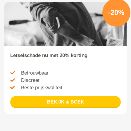
-20%
Letselschade nu met 20% korting
Betrouwbaar
Discreet
Beste prijskwaliteit
BEKIJK & BOEK