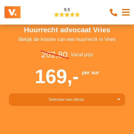
9.5
Huurrecht advocaat Vries
Bekijk de kosten van een huurrecht in Vries
202,80
Vanaf prijs
169,-
per uur
Selecteer een dienst