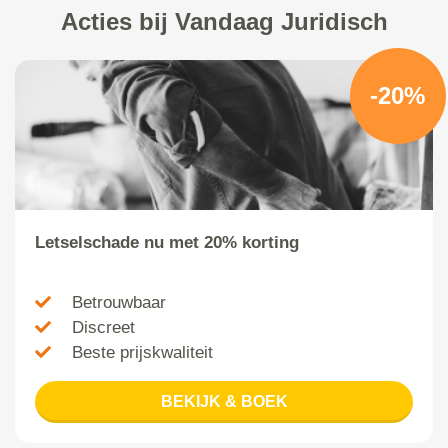
Acties bij Vandaag Juridisch
-20%
Letselschade nu met 20% korting
Betrouwbaar
Discreet
Beste prijskwaliteit
BEKIJK & BOEK