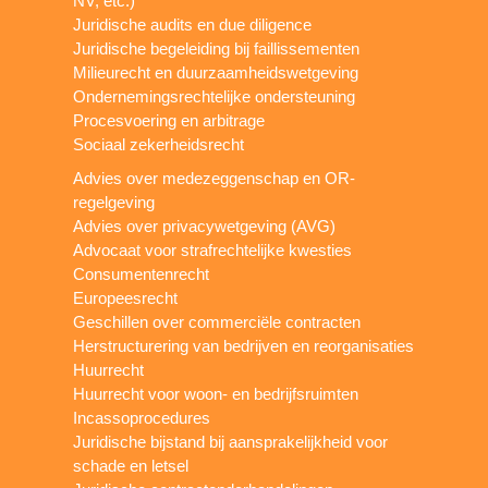
NV, etc.)
Juridische audits en due diligence
Juridische begeleiding bij faillissementen
Milieurecht en duurzaamheidswetgeving
Ondernemingsrechtelijke ondersteuning
Procesvoering en arbitrage
Sociaal zekerheidsrecht
Advies over medezeggenschap en OR-
regelgeving
Advies over privacywetgeving (AVG)
Advocaat voor strafrechtelijke kwesties
Consumentenrecht
Europeesrecht
Geschillen over commerciële contracten
Herstructurering van bedrijven en reorganisaties
Huurrecht
Huurrecht voor woon- en bedrijfsruimten
Incassoprocedures
Juridische bijstand bij aansprakelijkheid voor
schade en letsel