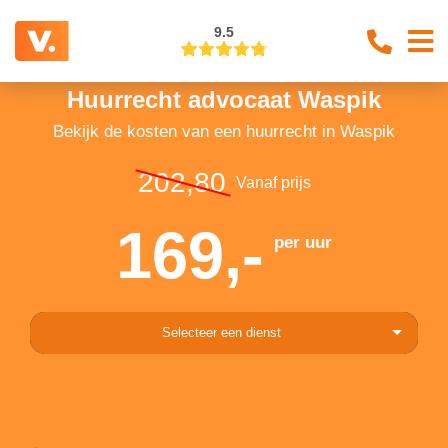
9.5
Huurrecht advocaat Waspik
Bekijk de kosten van een huurrecht in Waspik
202,80
Vanaf prijs
169,-
per uur
Selecteer een dienst