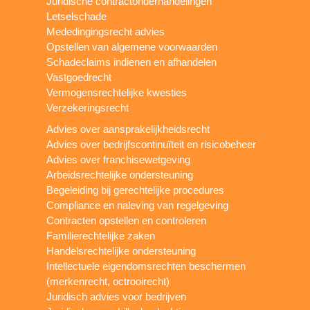
Juridische contractonderhandelingen
Letselschade
Mededingingsrecht advies
Opstellen van algemene voorwaarden
Schadeclaims indienen en afhandelen
Vastgoedrecht
Vermogensrechtelijke kwesties
Verzekeringsrecht
Advies over aansprakelijkheidsrecht
Advies over bedrijfscontinuïteit en risicobeheer
Advies over franchisewetgeving
Arbeidsrechtelijke ondersteuning
Begeleiding bij gerechtelijke procedures
Compliance en naleving van regelgeving
Contracten opstellen en controleren
Familierechtelijke zaken
Handelsrechtelijke ondersteuning
Intellectuele eigendomsrechten beschermen
(merkenrecht, octrooirecht)
Juridisch advies voor bedrijven