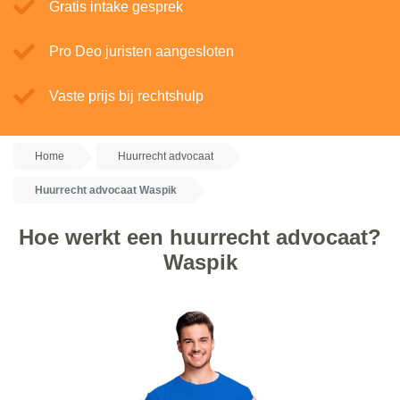
Gratis intake gesprek
Pro Deo juristen aangesloten
Vaste prijs bij rechtshulp
Home
Huurrecht advocaat
Huurrecht advocaat Waspik
Hoe werkt een huurrecht advocaat?
Waspik