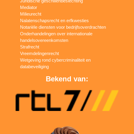
Juridische geschillenbeslechting
Mediator
Milieurecht
Nalatenschapsrecht en erfkwesties
Notariële diensten voor bedrijfsoverdrachten
Onderhandelingen over internationale
handelsovereenkomsten
Strafrecht
Vreemdelingenrecht
Wetgeving rond cybercriminaliteit en
databeveiliging
Bekend van: