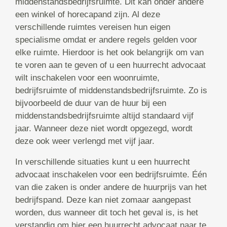
middenstandsbedrijfsruimte. Dit kan onder andere
een winkel of horecapand zijn. Al deze
verschillende ruimtes vereisen hun eigen
specialisme omdat er andere regels gelden voor
elke ruimte. Hierdoor is het ook belangrijk om van
te voren aan te geven of u een huurrecht advocaat
wilt inschakelen voor een woonruimte,
bedrijfsruimte of middenstandsbedrijfsruimte. Zo is
bijvoorbeeld de duur van de huur bij een
middenstandsbedrijfsruimte altijd standaard vijf
jaar. Wanneer deze niet wordt opgezegd, wordt
deze ook weer verlengd met vijf jaar.
In verschillende situaties kunt u een huurrecht
advocaat inschakelen voor een bedrijfsruimte. Één
van die zaken is onder andere de huurprijs van het
bedrijfspand. Deze kan niet zomaar aangepast
worden, dus wanneer dit toch het geval is, is het
verstandig om hier een huurrecht advocaat naar te