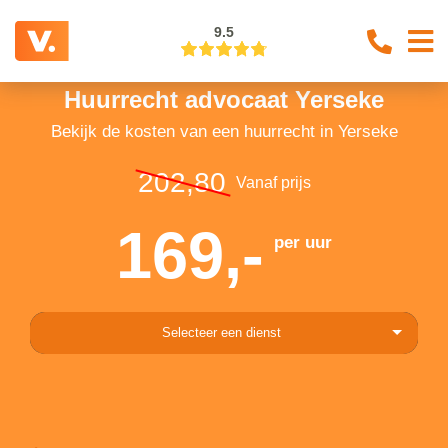
9.5
Huurrecht advocaat Yerseke
Bekijk de kosten van een huurrecht in Yerseke
202,80
Vanaf prijs
169,-
per uur
Selecteer een dienst