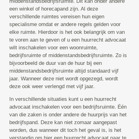
middenstandsbedrijfsruimte. Dit kan onder andere
een winkel of horecapand zijn. Al deze
verschillende ruimtes vereisen hun eigen
specialisme omdat er andere regels gelden voor
elke ruimte. Hierdoor is het ook belangrijk om van
te voren aan te geven of u een huurrecht advocaat
wilt inschakelen voor een woonruimte,
bedrijfsruimte of middenstandsbedrijfsruimte. Zo is
bijvoorbeeld de duur van de huur bij een
middenstandsbedrijfsruimte altijd standaard vijf
jaar. Wanneer deze niet wordt opgezegd, wordt
deze ook weer verlengd met vijf jaar.
In verschillende situaties kunt u een huurrecht
advocaat inschakelen voor een bedrijfsruimte. Één
van die zaken is onder andere de huurprijs van het
bedrijfspand. Deze kan niet zomaar aangepast
worden, dus wanneer dit toch het geval is, is het
verstandig om hier een huurrecht advocaat naar te