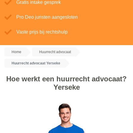
Gratis intake gesprek
Pro Deo juristen aangesloten
Vaste prijs bij rechtshulp
Home
Huurrecht advocaat
Huurrecht advocaat Yerseke
Hoe werkt een huurrecht advocaat?
Yerseke