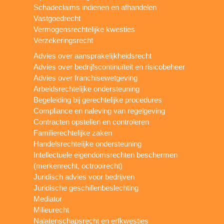
Schadeclaims indienen en afhandelen
Vastgoedrecht
Vermogensrechtelijke kwesties
Verzekeringsrecht
Advies over aansprakelijkheidsrecht
Advies over bedrijfscontinuïteit en risicobeheer
Advies over franchisewetgeving
Arbeidsrechtelijke ondersteuning
Begeleiding bij gerechtelijke procedures
Compliance en naleving van regelgeving
Contracten opstellen en controleren
Familierechtelijke zaken
Handelsrechtelijke ondersteuning
Intellectuele eigendomsrechten beschermen
(merkenrecht, octrooirecht)
Juridisch advies voor bedrijven
Juridische geschillenbeslechting
Mediator
Milieurecht
Nalatenschapsrecht en erfkwesties