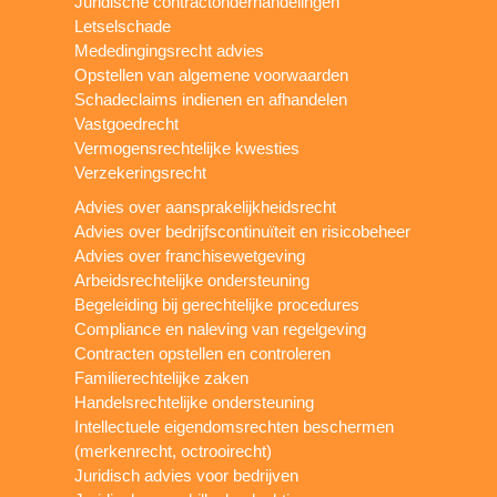
Juridische contractonderhandelingen
Letselschade
Mededingingsrecht advies
Opstellen van algemene voorwaarden
Schadeclaims indienen en afhandelen
Vastgoedrecht
Vermogensrechtelijke kwesties
Verzekeringsrecht
Advies over aansprakelijkheidsrecht
Advies over bedrijfscontinuïteit en risicobeheer
Advies over franchisewetgeving
Arbeidsrechtelijke ondersteuning
Begeleiding bij gerechtelijke procedures
Compliance en naleving van regelgeving
Contracten opstellen en controleren
Familierechtelijke zaken
Handelsrechtelijke ondersteuning
Intellectuele eigendomsrechten beschermen
(merkenrecht, octrooirecht)
Juridisch advies voor bedrijven