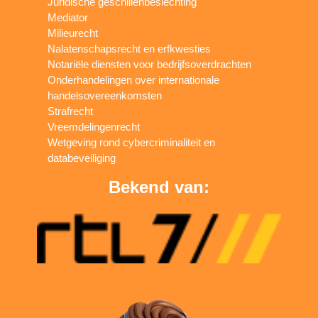
Juridische geschillenbeslechting
Mediator
Milieurecht
Nalatenschapsrecht en erfkwesties
Notariële diensten voor bedrijfsoverdrachten
Onderhandelingen over internationale
handelsovereenkomsten
Strafrecht
Vreemdelingenrecht
Wetgeving rond cybercriminaliteit en
databeveiliging
Bekend van: