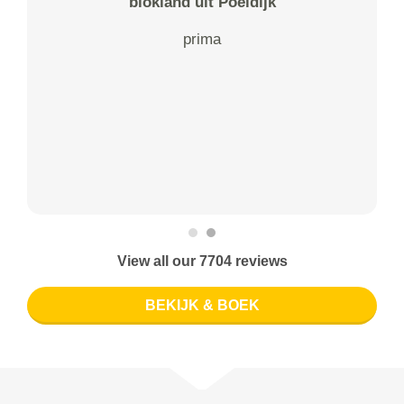
blokland uit Poeldijk
prima
View all our 7704 reviews
BEKIJK & BOEK