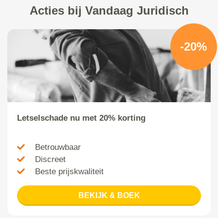
Acties bij Vandaag Juridisch
-20%
Letselschade nu met 20% korting
Betrouwbaar
Discreet
Beste prijskwaliteit
BEKIJK & BOEK