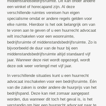
middenstandsbedrijfsruimte. Dit kan onder andere
een winkel of horecapand zijn. Al deze
verschillende ruimtes vereisen hun eigen
specialisme omdat er andere regels gelden voor
elke ruimte. Hierdoor is het ook belangrijk om van
te voren aan te geven of u een huurrecht advocaat
wilt inschakelen voor een woonruimte,
bedrijfsruimte of middenstandsbedrijfsruimte. Zo is
bijvoorbeeld de duur van de huur bij een
middenstandsbedrijfsruimte altijd standaard vijf
jaar. Wanneer deze niet wordt opgezegd, wordt
deze ook weer verlengd met vijf jaar.
In verschillende situaties kunt u een huurrecht
advocaat inschakelen voor een bedrijfsruimte. Één
van die zaken is onder andere de huurprijs van het
bedrijfspand. Deze kan niet zomaar aangepast
worden, dus wanneer dit toch het geval is, is het
verstandig om hier een huurrecht advocaat naar te