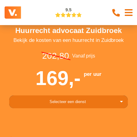
9.5
Huurrecht advocaat Zuidbroek
Bekijk de kosten van een huurrecht in Zuidbroek
202,80
Vanaf prijs
169,-
per uur
Selecteer een dienst