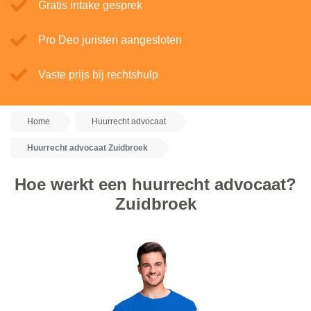
Gratis intake gesprek
Pro Deo juristen aangesloten
Vaste prijs bij rechtshulp
Home
Huurrecht advocaat
Huurrecht advocaat Zuidbroek
Hoe werkt een huurrecht advocaat?
Zuidbroek