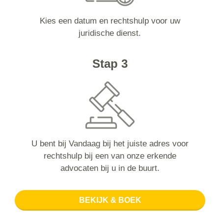
Kies een datum en rechtshulp voor uw
juridische dienst.
Stap 3
U bent bij Vandaag bij het juiste adres voor
rechtshulp bij een van onze erkende
advocaten bij u in de buurt.
BEKIJK & BOEK