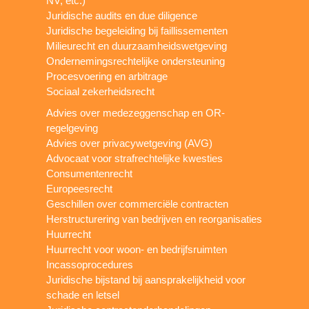
NV, etc.)
Juridische audits en due diligence
Juridische begeleiding bij faillissementen
Milieurecht en duurzaamheidswetgeving
Ondernemingsrechtelijke ondersteuning
Procesvoering en arbitrage
Sociaal zekerheidsrecht
Advies over medezeggenschap en OR-
regelgeving
Advies over privacywetgeving (AVG)
Advocaat voor strafrechtelijke kwesties
Consumentenrecht
Europeesrecht
Geschillen over commerciële contracten
Herstructurering van bedrijven en reorganisaties
Huurrecht
Huurrecht voor woon- en bedrijfsruimten
Incassoprocedures
Juridische bijstand bij aansprakelijkheid voor
schade en letsel