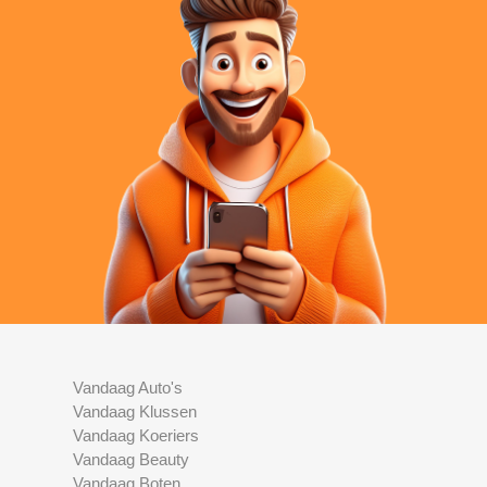
Vandaag Auto's
Vandaag Klussen
Vandaag Koeriers
Vandaag Beauty
Vandaag Boten