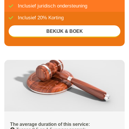
Inclusief juridisch ondersteuning
Inclusief 20% Korting
BEKIJK & BOEK
The average duration of this service: