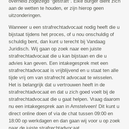
overheid zogezegd “gestraft”. Elke burger dient zich
aan de wetten te houden, er zijn hierop geen
uitzonderingen.
Wanneer u een strafrechtadvocaat nodig heeft die u
bijstaat tijdens het proces, of u nou onschuldig of
schuldig bent, dan kunt u terecht bij Vandaag
Juridisch. Wij gaan op zoek naar een juiste
strafrechtadvocaat die u kan bijstaan en die u
advies kan geven. Een intakegesprek met een
strafrechtadvocaat is vrijblijvend en u staat ten alle
tijde vrij om van strafrecht advocaat te wisselen.
Het is belangrijk dat u vertrouwen heeft in de
strafrechtadvocaat en dat u zich goed voelt bij de
strafrechtadvocaat die u gaat helpen. Vraag daarom
nu een intakegesprek aan in Amstelveen! Dit kunt u
direct online doen of via de chat tussen 09:00 en
18:00 op werkdagen en dan gaan wij voor u op zoek
naar de juiste strafrechtadvocaat.