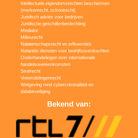
Intellectuele eigendomsrechten beschermen
(merkenrecht, octrooirecht)
Juridisch advies voor bedrijven
Juridische geschillenbeslechting
Mediator
Milieurecht
Nalatenschapsrecht en erfkwesties
Notariële diensten voor bedrijfsoverdrachten
Onderhandelingen over internationale
handelsovereenkomsten
Strafrecht
Vreemdelingenrecht
Wetgeving rond cybercriminaliteit en
databeveiliging
Bekend van: