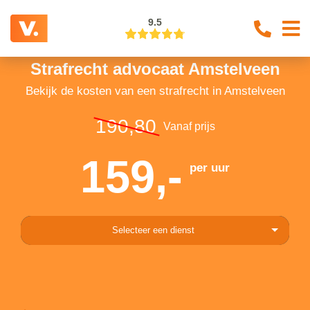
9.5
Strafrecht advocaat Amstelveen
Bekijk de kosten van een strafrecht in Amstelveen
190,80
Vanaf prijs
159,-
per uur
Selecteer een dienst