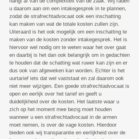
hangt af van de complexiteit van de zaak. Wij raden
u daarom aan om een intakegesprek in te plannen,
zodat de strafrechtadvocaat ook een inschatting
kan maken van wat de totale kosten zullen zijn.
Uiteraard is het ook mogelijk om een inschatting te
maken van de kosten zonder intakegesprek. Het is
hiervoor wel nodig om te weten waar het over gaat
en daarbij is het dan ook belangrijk om in gedachten
te houden dat de schatting wat ruwer kan zijn en er
dus ook van afgeweken kan worden. Echter is het
uurtarief iets dat wel vaststaat en zal daarom ook
niet meer wijzigen. Een goede strafrechtadvocaat is
open en eerlijk over het tarief en geeft u
duidelijkheid over de kosten. Het laatste waar u
zich op het moment mee bezig moet houden
wanneer u een strafrechtadvocaat in de armen
moet nemen, is over de vage kosten. Hierdoor
bieden ook wij transparantie en eerlijkheid over de