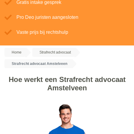
Gratis intake gesprek
Pro Deo juristen aangesloten
Vaste prijs bij rechtshulp
Home
Strafrecht advocaat
Strafrecht advocaat Amstelveen
Hoe werkt een Strafrecht advocaat
Amstelveen