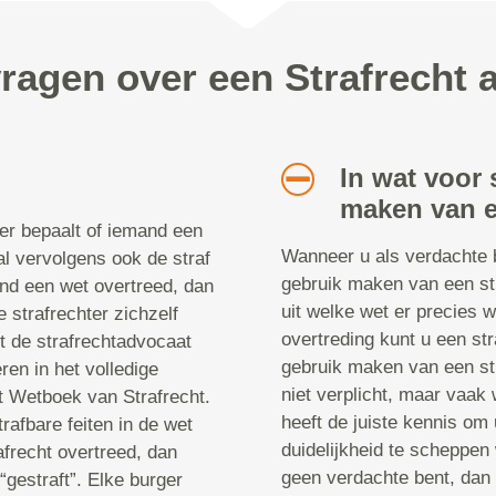
vragen over een Strafrecht 
In wat voor 
maken van e
ter bepaalt of iemand een
Wanneer u als verdachte 
al vervolgens ook de straf
gebruik maken van een str
nd een wet overtreed, dan
uit welke wet er precies w
 strafrechter zichzelf
overtreding kunt u een st
 de strafrechtadvocaat
gebruik maken van een str
ren in het volledige
niet verplicht, maar vaak
t Wetboek van Strafrecht.
heeft de juiste kennis om 
rafbare feiten in de wet
duidelijkheid te scheppen 
frecht overtreed, dan
geen verdachte bent, dan
“gestraft”. Elke burger