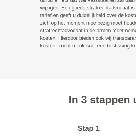
uurtarief iets dat wel vaststaat en zal da
wijzigen. Een goede strafrechtadvocaat is 
tarief en geeft u duidelijkheid over de kos
zich op het moment mee bezig moet houd
strafrechtadvocaat in de armen moet neme
kosten. Hierdoor bieden ook wij transparan
kosten, zodat u ook snel een beslissing k
In 3 stappen 
Stap 1