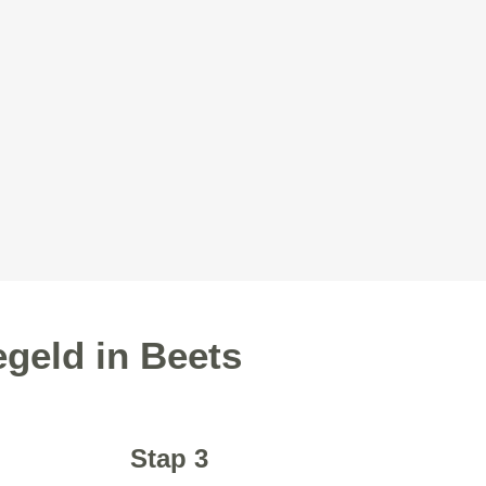
egeld in Beets
Stap 3