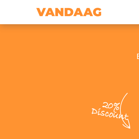
20%
Discount