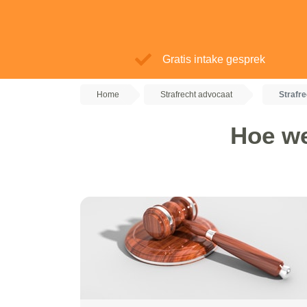
Gratis intake gesprek
Home
Strafrecht advocaat
Strafr
Hoe we