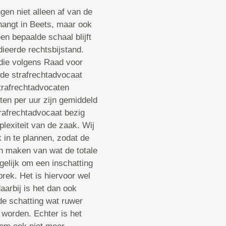
en niet alleen af van de
hangt in Beets, maar ook
n bepaalde schaal blijft
ieerde rechtsbijstand.
die volgens Raad voor
 de strafrechtadvocaat
trafrechtadvocaten
ten per uur zijn gemiddeld
trafrechtadvocaat bezig
lexiteit van de zaak. Wij
in te plannen, zodat de
an maken van wat de totale
ogelijk om een inschatting
rek. Het is hiervoor wel
aarbij is het dan ook
de schatting wat ruwer
 worden. Echter is het