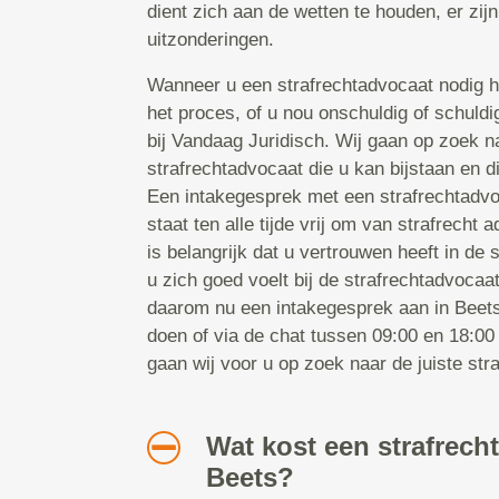
dient zich aan de wetten te houden, er zij
uitzonderingen.
Wanneer u een strafrechtadvocaat nodig hee
het proces, of u nou onschuldig of schuldi
bij Vandaag Juridisch. Wij gaan op zoek na
strafrechtadvocaat die u kan bijstaan en d
Een intakegesprek met een strafrechtadvoca
staat ten alle tijde vrij om van strafrecht 
is belangrijk dat u vertrouwen heeft in de 
u zich goed voelt bij de strafrechtadvocaa
daarom nu een intakegesprek aan in Beets!
doen of via de chat tussen 09:00 en 18:0
gaan wij voor u op zoek naar de juiste str
Wat kost een strafrech
Beets?