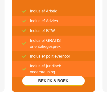
Inclusief Arbeid
Inclusief Advies
Inclusief BTW
Inclusief GRATIS
oriëntatiegesprek
Inclusief politieverhoor
Inclusief juridisch
ondersteuning
BEKIJK & BOEK
Inclusief 20% Korting