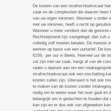
De kosten van een strafrechtadvocaat hang
zaak en de complexiteit die daarom heen 
van uw eigen inkomen. Wanneer u onder ee
met uw inkomen, heeft u recht op gesubsid
Wanneer u meer verdient dan de grenzen 
Rechtsbijstand zijn vastgelegd, dan zult u
volledig zelf moeten betalen. De meeste s
werken op basis van een uurtarief. De kos
€159,- per uur in Beets. Hoeveel uur de s
zal zijn met uw zaak, hangt af van de comp
raden u daarom aan om een intakegesprek 
strafrechtadvocaat ook een inschatting k
kosten zullen zijn. Uiteraard is het ook m
te maken van de kosten zonder intakegesp
nodig om te weten waar het over gaat en d
belangrijk om in gedachten te houden dat 
kan zijn en er dus ook van afgeweken kan