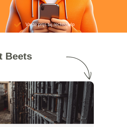
Vaste prijs bij rechtshulp
t Beets