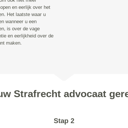
arom ook niet meer
open en eerlijk over het
ten. Het laatste waar u
en wanneer u een
n, is over de vage
tie en eerlijkheid over de
unt maken.
uw Strafrecht advocaat ger
Stap 2