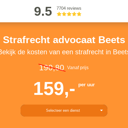
9.5
7704 reviews
Strafrecht advocaat Beets
Bekijk de kosten van een strafrecht in Beet
190,80
Vanaf prijs
159,-
per uur
Selecteer een dienst