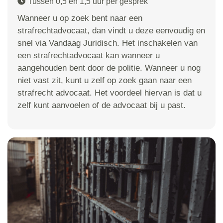
Tussen 0,5 en 1,5 uur per gesprek
Wanneer u op zoek bent naar een
strafrechtadvocaat, dan vindt u deze eenvoudig en
snel via Vandaag Juridisch. Het inschakelen van
een strafrechtadvocaat kan wanneer u
aangehouden bent door de politie. Wanneer u nog
niet vast zit, kunt u zelf op zoek gaan naar een
strafrecht advocaat. Het voordeel hiervan is dat u
zelf kunt aanvoelen of de advocaat bij u past.