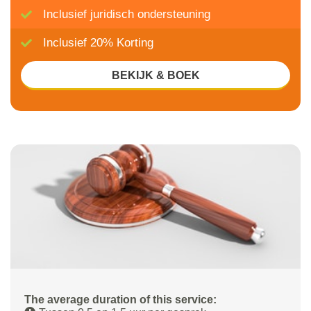
Inclusief juridisch ondersteuning
Inclusief 20% Korting
BEKIJK & BOEK
The average duration of this service: