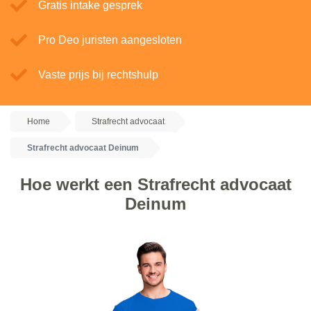
Gratis intake gesprek
Pro Deo juristen aangesloten
Vaste prijs bij rechtshulp
Home
Strafrecht advocaat
Strafrecht advocaat Deinum
Hoe werkt een Strafrecht advocaat
Deinum