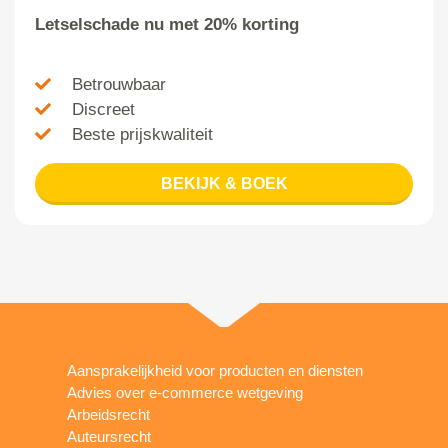
Letselschade nu met 20% korting
Betrouwbaar
Discreet
Beste prijskwaliteit
BEKIJK & BOEK
Aansprakelijkheid voor producten en diensten
Advies over e-commerce wetgeving
Arbeidsrecht
Auteursrecht