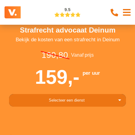
9.5
Strafrecht advocaat Deinum
Bekijk de kosten van een strafrecht in Deinum
190,80
Vanaf prijs
159,-
per uur
Selecteer een dienst