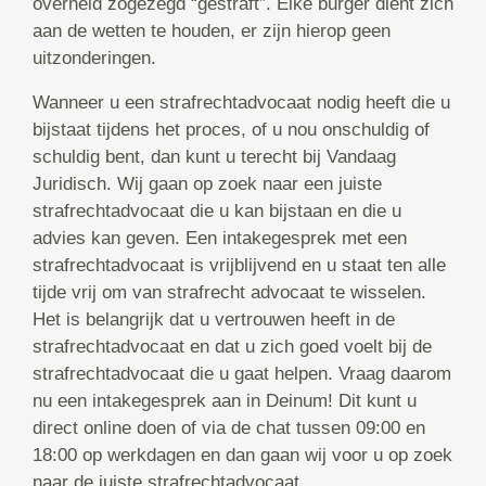
overheid zogezegd “gestraft”. Elke burger dient zich
aan de wetten te houden, er zijn hierop geen
uitzonderingen.
Wanneer u een strafrechtadvocaat nodig heeft die u
bijstaat tijdens het proces, of u nou onschuldig of
schuldig bent, dan kunt u terecht bij Vandaag
Juridisch. Wij gaan op zoek naar een juiste
strafrechtadvocaat die u kan bijstaan en die u
advies kan geven. Een intakegesprek met een
strafrechtadvocaat is vrijblijvend en u staat ten alle
tijde vrij om van strafrecht advocaat te wisselen.
Het is belangrijk dat u vertrouwen heeft in de
strafrechtadvocaat en dat u zich goed voelt bij de
strafrechtadvocaat die u gaat helpen. Vraag daarom
nu een intakegesprek aan in Deinum! Dit kunt u
direct online doen of via de chat tussen 09:00 en
18:00 op werkdagen en dan gaan wij voor u op zoek
naar de juiste strafrechtadvocaat.