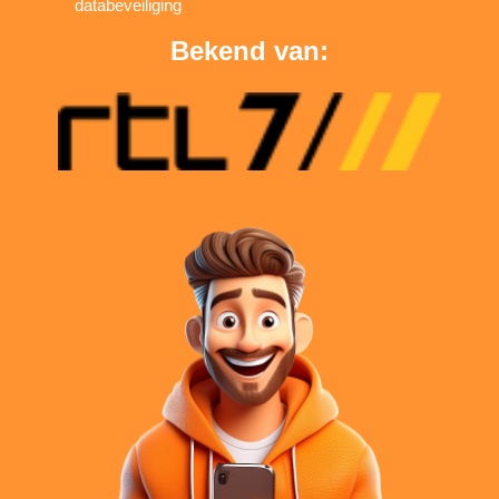
databeveiliging
Bekend van: