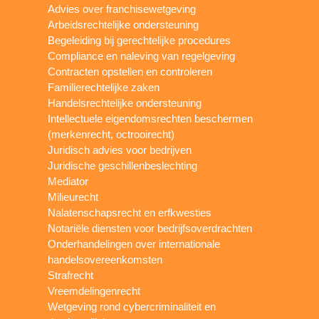
Advies over franchisewetgeving
Arbeidsrechtelijke ondersteuning
Begeleiding bij gerechtelijke procedures
Compliance en naleving van regelgeving
Contracten opstellen en controleren
Familierechtelijke zaken
Handelsrechtelijke ondersteuning
Intellectuele eigendomsrechten beschermen
(merkenrecht, octrooirecht)
Juridisch advies voor bedrijven
Juridische geschillenbeslechting
Mediator
Milieurecht
Nalatenschapsrecht en erfkwesties
Notariële diensten voor bedrijfsoverdrachten
Onderhandelingen over internationale
handelsovereenkomsten
Strafrecht
Vreemdelingenrecht
Wetgeving rond cybercriminaliteit en