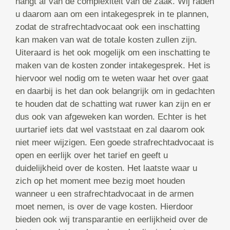
hangt af van de complexiteit van de zaak. Wij raden
u daarom aan om een intakegesprek in te plannen,
zodat de strafrechtadvocaat ook een inschatting
kan maken van wat de totale kosten zullen zijn.
Uiteraard is het ook mogelijk om een inschatting te
maken van de kosten zonder intakegesprek. Het is
hiervoor wel nodig om te weten waar het over gaat
en daarbij is het dan ook belangrijk om in gedachten
te houden dat de schatting wat ruwer kan zijn en er
dus ook van afgeweken kan worden. Echter is het
uurtarief iets dat wel vaststaat en zal daarom ook
niet meer wijzigen. Een goede strafrechtadvocaat is
open en eerlijk over het tarief en geeft u
duidelijkheid over de kosten. Het laatste waar u
zich op het moment mee bezig moet houden
wanneer u een strafrechtadvocaat in de armen
moet nemen, is over de vage kosten. Hierdoor
bieden ook wij transparantie en eerlijkheid over de