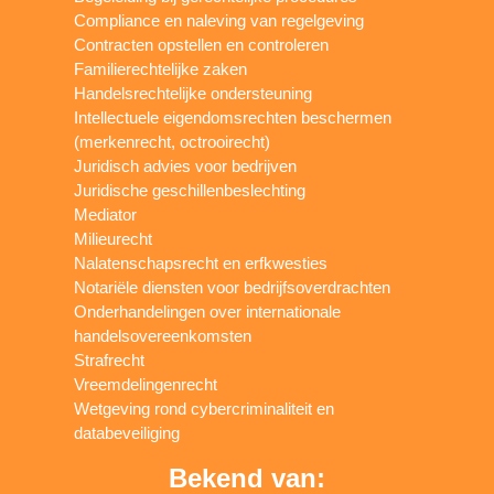
Compliance en naleving van regelgeving
Contracten opstellen en controleren
Familierechtelijke zaken
Handelsrechtelijke ondersteuning
Intellectuele eigendomsrechten beschermen
(merkenrecht, octrooirecht)
Juridisch advies voor bedrijven
Juridische geschillenbeslechting
Mediator
Milieurecht
Nalatenschapsrecht en erfkwesties
Notariële diensten voor bedrijfsoverdrachten
Onderhandelingen over internationale
handelsovereenkomsten
Strafrecht
Vreemdelingenrecht
Wetgeving rond cybercriminaliteit en
databeveiliging
Bekend van: