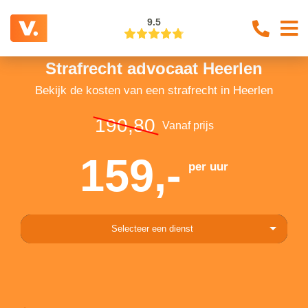
9.5
Strafrecht advocaat Heerlen
Bekijk de kosten van een strafrecht in Heerlen
190,80
Vanaf prijs
159,-
per uur
Selecteer een dienst