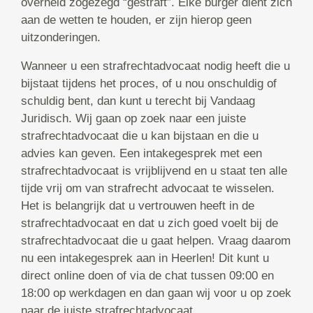
overheid zogezegd “gestraft”. Elke burger dient zich
aan de wetten te houden, er zijn hierop geen
uitzonderingen.
Wanneer u een strafrechtadvocaat nodig heeft die u
bijstaat tijdens het proces, of u nou onschuldig of
schuldig bent, dan kunt u terecht bij Vandaag
Juridisch. Wij gaan op zoek naar een juiste
strafrechtadvocaat die u kan bijstaan en die u
advies kan geven. Een intakegesprek met een
strafrechtadvocaat is vrijblijvend en u staat ten alle
tijde vrij om van strafrecht advocaat te wisselen.
Het is belangrijk dat u vertrouwen heeft in de
strafrechtadvocaat en dat u zich goed voelt bij de
strafrechtadvocaat die u gaat helpen. Vraag daarom
nu een intakegesprek aan in Heerlen! Dit kunt u
direct online doen of via de chat tussen 09:00 en
18:00 op werkdagen en dan gaan wij voor u op zoek
naar de juiste strafrechtadvocaat.