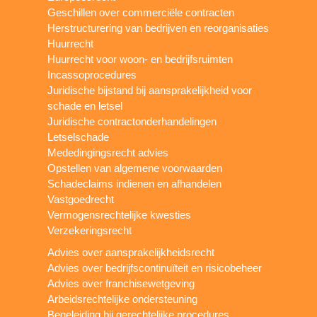
Geschillen over commerciële contracten
Herstructurering van bedrijven en reorganisaties
Huurrecht
Huurrecht voor woon- en bedrijfsruimten
Incassoprocedures
Juridische bijstand bij aansprakelijkheid voor
schade en letsel
Juridische contractonderhandelingen
Letselschade
Mededingingsrecht advies
Opstellen van algemene voorwaarden
Schadeclaims indienen en afhandelen
Vastgoedrecht
Vermogensrechtelijke kwesties
Verzekeringsrecht
Advies over aansprakelijkheidsrecht
Advies over bedrijfscontinuïteit en risicobeheer
Advies over franchisewetgeving
Arbeidsrechtelijke ondersteuning
Begeleiding bij gerechtelijke procedures