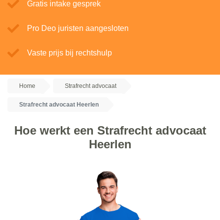
Gratis intake gesprek
Pro Deo juristen aangesloten
Vaste prijs bij rechtshulp
Home
Strafrecht advocaat
Strafrecht advocaat Heerlen
Hoe werkt een Strafrecht advocaat
Heerlen