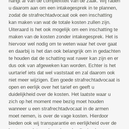
hangt af van de complexiteit van de zaak. Wij raden
u daarom aan om een intakegesprek in te plannen,
zodat de strafrechtadvocaat ook een inschatting
kan maken van wat de totale kosten zullen zijn.
Uiteraard is het ook mogelijk om een inschatting te
maken van de kosten zonder intakegesprek. Het is
hiervoor wel nodig om te weten waar het over gaat
en daarbij is het dan ook belangrijk om in gedachten
te houden dat de schatting wat ruwer kan zijn en er
dus ook van afgeweken kan worden. Echter is het
uurtarief iets dat wel vaststaat en zal daarom ook
niet meer wijzigen. Een goede strafrechtadvocaat is
open en eerlijk over het tarief en geeft u
duidelijkheid over de kosten. Het laatste waar u
zich op het moment mee bezig moet houden
wanneer u een strafrechtadvocaat in de armen
moet nemen, is over de vage kosten. Hierdoor
bieden ook wij transparantie en eerlijkheid over de