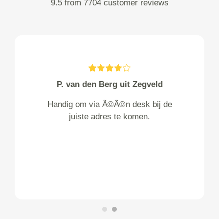
9.5 from 7704 customer reviews
P. van den Berg uit Zegveld
Handig om via Ã©Ã©n desk bij de
juiste adres te komen.