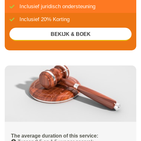
Inclusief juridisch ondersteuning
Inclusief 20% Korting
BEKIJK & BOEK
The average duration of this service: