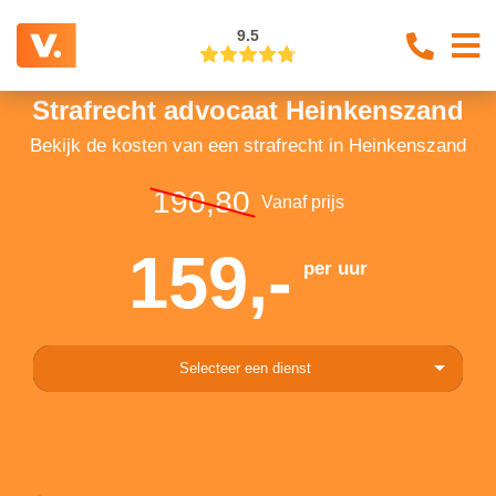
9.5
Strafrecht advocaat Heinkenszand
Bekijk de kosten van een strafrecht in Heinkenszand
190,80
Vanaf prijs
159,-
per uur
Selecteer een dienst