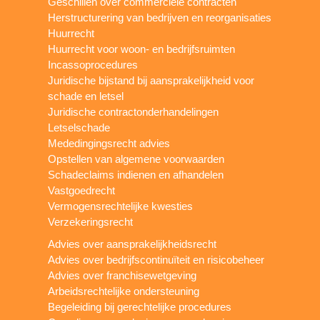
Geschillen over commerciële contracten
Herstructurering van bedrijven en reorganisaties
Huurrecht
Huurrecht voor woon- en bedrijfsruimten
Incassoprocedures
Juridische bijstand bij aansprakelijkheid voor
schade en letsel
Juridische contractonderhandelingen
Letselschade
Mededingingsrecht advies
Opstellen van algemene voorwaarden
Schadeclaims indienen en afhandelen
Vastgoedrecht
Vermogensrechtelijke kwesties
Verzekeringsrecht
Advies over aansprakelijkheidsrecht
Advies over bedrijfscontinuïteit en risicobeheer
Advies over franchisewetgeving
Arbeidsrechtelijke ondersteuning
Begeleiding bij gerechtelijke procedures