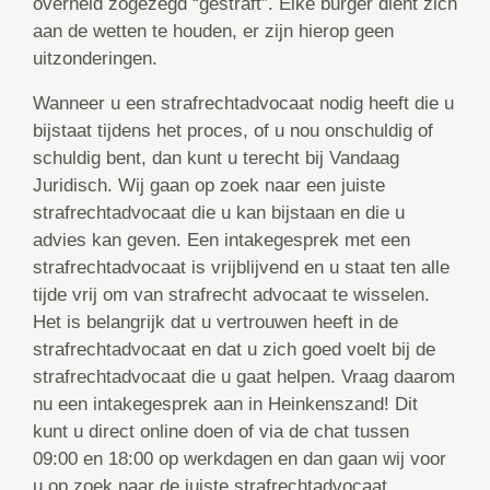
overheid zogezegd “gestraft”. Elke burger dient zich
aan de wetten te houden, er zijn hierop geen
uitzonderingen.
Wanneer u een strafrechtadvocaat nodig heeft die u
bijstaat tijdens het proces, of u nou onschuldig of
schuldig bent, dan kunt u terecht bij Vandaag
Juridisch. Wij gaan op zoek naar een juiste
strafrechtadvocaat die u kan bijstaan en die u
advies kan geven. Een intakegesprek met een
strafrechtadvocaat is vrijblijvend en u staat ten alle
tijde vrij om van strafrecht advocaat te wisselen.
Het is belangrijk dat u vertrouwen heeft in de
strafrechtadvocaat en dat u zich goed voelt bij de
strafrechtadvocaat die u gaat helpen. Vraag daarom
nu een intakegesprek aan in Heinkenszand! Dit
kunt u direct online doen of via de chat tussen
09:00 en 18:00 op werkdagen en dan gaan wij voor
u op zoek naar de juiste strafrechtadvocaat.