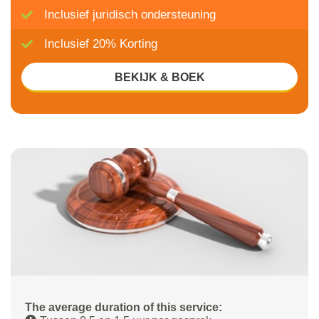
Inclusief juridisch ondersteuning
Inclusief 20% Korting
BEKIJK & BOEK
The average duration of this service: