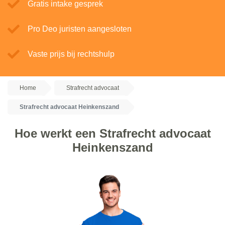
Gratis intake gesprek
Pro Deo juristen aangesloten
Vaste prijs bij rechtshulp
Home
Strafrecht advocaat
Strafrecht advocaat Heinkenszand
Hoe werkt een Strafrecht advocaat
Heinkenszand