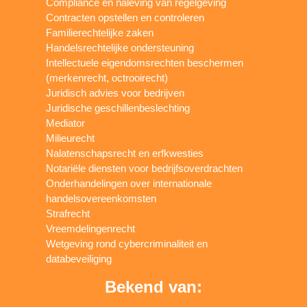
Compliance en naleving van regelgeving
Contracten opstellen en controleren
Familierechtelijke zaken
Handelsrechtelijke ondersteuning
Intellectuele eigendomsrechten beschermen
(merkenrecht, octrooirecht)
Juridisch advies voor bedrijven
Juridische geschillenbeslechting
Mediator
Milieurecht
Nalatenschapsrecht en erfkwesties
Notariële diensten voor bedrijfsoverdrachten
Onderhandelingen over internationale
handelsovereenkomsten
Strafrecht
Vreemdelingenrecht
Wetgeving rond cybercriminaliteit en
databeveiliging
Bekend van: