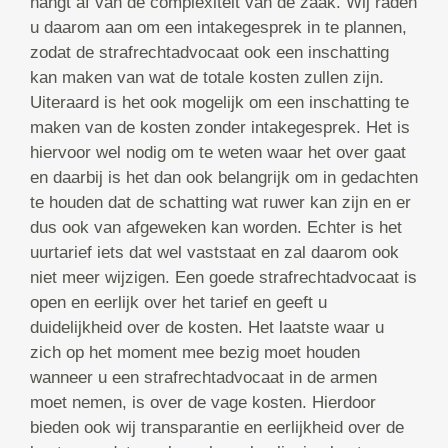
hangt af van de complexiteit van de zaak. Wij raden
u daarom aan om een intakegesprek in te plannen,
zodat de strafrechtadvocaat ook een inschatting
kan maken van wat de totale kosten zullen zijn.
Uiteraard is het ook mogelijk om een inschatting te
maken van de kosten zonder intakegesprek. Het is
hiervoor wel nodig om te weten waar het over gaat
en daarbij is het dan ook belangrijk om in gedachten
te houden dat de schatting wat ruwer kan zijn en er
dus ook van afgeweken kan worden. Echter is het
uurtarief iets dat wel vaststaat en zal daarom ook
niet meer wijzigen. Een goede strafrechtadvocaat is
open en eerlijk over het tarief en geeft u
duidelijkheid over de kosten. Het laatste waar u
zich op het moment mee bezig moet houden
wanneer u een strafrechtadvocaat in de armen
moet nemen, is over de vage kosten. Hierdoor
bieden ook wij transparantie en eerlijkheid over de