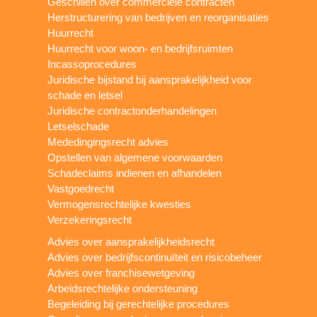
Geschillen over commerciële contracten
Herstructurering van bedrijven en reorganisaties
Huurrecht
Huurrecht voor woon- en bedrijfsruimten
Incassoprocedures
Juridische bijstand bij aansprakelijkheid voor
schade en letsel
Juridische contractonderhandelingen
Letselschade
Mededingingsrecht advies
Opstellen van algemene voorwaarden
Schadeclaims indienen en afhandelen
Vastgoedrecht
Vermogensrechtelijke kwesties
Verzekeringsrecht
Advies over aansprakelijkheidsrecht
Advies over bedrijfscontinuïteit en risicobeheer
Advies over franchisewetgeving
Arbeidsrechtelijke ondersteuning
Begeleiding bij gerechtelijke procedures