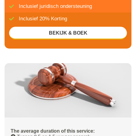
Inclusief juridisch ondersteuning
Inclusief 20% Korting
BEKIJK & BOEK
The average duration of this service: