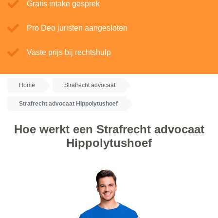
Gratis intake gesprek
Pro Deo juristen aangesloten
Vaste prijs bij rechtshulp
Home
Strafrecht advocaat
Strafrecht advocaat Hippolytushoef
Hoe werkt een Strafrecht advocaat
Hippolytushoef