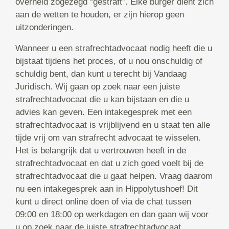
overheid zogezegd “gestraft”. Elke burger dient zich
aan de wetten te houden, er zijn hierop geen
uitzonderingen.
Wanneer u een strafrechtadvocaat nodig heeft die u
bijstaat tijdens het proces, of u nou onschuldig of
schuldig bent, dan kunt u terecht bij Vandaag
Juridisch. Wij gaan op zoek naar een juiste
strafrechtadvocaat die u kan bijstaan en die u
advies kan geven. Een intakegesprek met een
strafrechtadvocaat is vrijblijvend en u staat ten alle
tijde vrij om van strafrecht advocaat te wisselen.
Het is belangrijk dat u vertrouwen heeft in de
strafrechtadvocaat en dat u zich goed voelt bij de
strafrechtadvocaat die u gaat helpen. Vraag daarom
nu een intakegesprek aan in Hippolytushoef! Dit
kunt u direct online doen of via de chat tussen
09:00 en 18:00 op werkdagen en dan gaan wij voor
u op zoek naar de juiste strafrechtadvocaat.