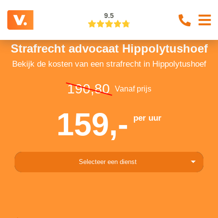
9.5
Strafrecht advocaat Hippolytushoef
Bekijk de kosten van een strafrecht in Hippolytushoef
190,80
Vanaf prijs
159,-
per uur
Selecteer een dienst