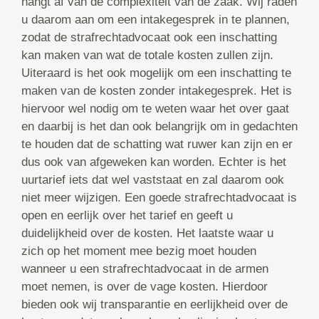
hangt af van de complexiteit van de zaak. Wij raden
u daarom aan om een intakegesprek in te plannen,
zodat de strafrechtadvocaat ook een inschatting
kan maken van wat de totale kosten zullen zijn.
Uiteraard is het ook mogelijk om een inschatting te
maken van de kosten zonder intakegesprek. Het is
hiervoor wel nodig om te weten waar het over gaat
en daarbij is het dan ook belangrijk om in gedachten
te houden dat de schatting wat ruwer kan zijn en er
dus ook van afgeweken kan worden. Echter is het
uurtarief iets dat wel vaststaat en zal daarom ook
niet meer wijzigen. Een goede strafrechtadvocaat is
open en eerlijk over het tarief en geeft u
duidelijkheid over de kosten. Het laatste waar u
zich op het moment mee bezig moet houden
wanneer u een strafrechtadvocaat in de armen
moet nemen, is over de vage kosten. Hierdoor
bieden ook wij transparantie en eerlijkheid over de