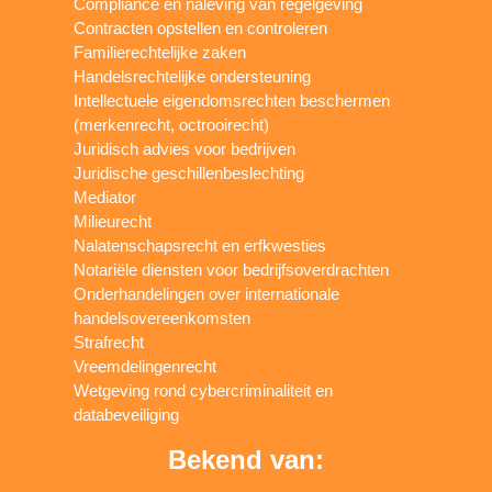
Compliance en naleving van regelgeving
Contracten opstellen en controleren
Familierechtelijke zaken
Handelsrechtelijke ondersteuning
Intellectuele eigendomsrechten beschermen
(merkenrecht, octrooirecht)
Juridisch advies voor bedrijven
Juridische geschillenbeslechting
Mediator
Milieurecht
Nalatenschapsrecht en erfkwesties
Notariële diensten voor bedrijfsoverdrachten
Onderhandelingen over internationale
handelsovereenkomsten
Strafrecht
Vreemdelingenrecht
Wetgeving rond cybercriminaliteit en
databeveiliging
Bekend van: