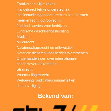
Familierechtelijke zaken
Handelsrechtelijke ondersteuning
Intellectuele eigendomsrechten beschermen
(merkenrecht, octrooirecht)
Juridisch advies voor bedrijven
Juridische geschillenbeslechting
Mediator
Milieurecht
Nalatenschapsrecht en erfkwesties
Notariële diensten voor bedrijfsoverdrachten
Onderhandelingen over internationale
handelsovereenkomsten
Strafrecht
Vreemdelingenrecht
Wetgeving rond cybercriminaliteit en
databeveiliging
Bekend van: