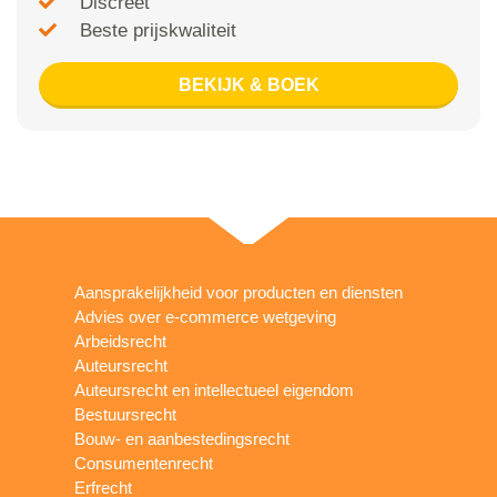
Discreet
Beste prijskwaliteit
BEKIJK & BOEK
Aansprakelijkheid voor producten en diensten
Advies over e-commerce wetgeving
Arbeidsrecht
Auteursrecht
Auteursrecht en intellectueel eigendom
Bestuursrecht
Bouw- en aanbestedingsrecht
Consumentenrecht
Erfrecht