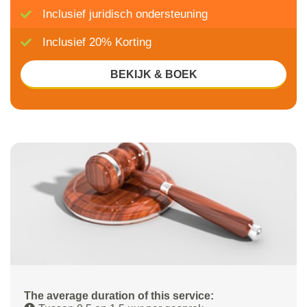
Inclusief juridisch ondersteuning
Inclusief 20% Korting
BEKIJK & BOEK
The average duration of this service: