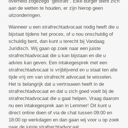
overheid zogezegd “gestraft”. Elke burger dient zich
aan de wetten te houden, er zijn hierop geen
uitzonderingen.
Wanneer u een strafrechtadvocaat nodig heeft die u
bijstaat tijdens het proces, of u nou onschuldig of
schuldig bent, dan kunt u terecht bij Vandaag
Juridisch. Wij gaan op zoek naar een juiste
strafrechtadvocaat die u kan bijstaan en die u
advies kan geven. Een intakegesprek met een
strafrechtadvocaat is vrijblijvend en u staat ten alle
tijde vrij om van strafrecht advocaat te wisselen.
Het is belangrijk dat u vertrouwen heeft in de
strafrechtadvocaat en dat u zich goed voelt bij de
strafrechtadvocaat die u gaat helpen. Vraag daarom
nu een intakegesprek aan in Lemmer! Dit kunt u
direct online doen of via de chat tussen 09:00 en
18:00 op werkdagen en dan gaan wij voor u op zoek
naar de juiste strafrechtadvocaat.