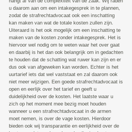
hangt af van de complexiteit van de zaak. Wij raden
u daarom aan om een intakegesprek in te plannen,
zodat de strafrechtadvocaat ook een inschatting
kan maken van wat de totale kosten zullen zijn.
Uiteraard is het ook mogelijk om een inschatting te
maken van de kosten zonder intakegesprek. Het is
hiervoor wel nodig om te weten waar het over gaat
en daarbij is het dan ook belangrijk om in gedachten
te houden dat de schatting wat ruwer kan zijn en er
dus ook van afgeweken kan worden. Echter is het
uurtarief iets dat wel vaststaat en zal daarom ook
niet meer wijzigen. Een goede strafrechtadvocaat is
open en eerlijk over het tarief en geeft u
duidelijkheid over de kosten. Het laatste waar u
zich op het moment mee bezig moet houden
wanneer u een strafrechtadvocaat in de armen
moet nemen, is over de vage kosten. Hierdoor
bieden ook wij transparantie en eerlijkheid over de