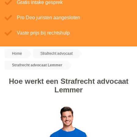
Gratis intake gesprek
Pro Deo juristen aangesloten
Vaste prijs bij rechtshulp
Home
Strafrecht advocaat
Strafrecht advocaat Lemmer
Hoe werkt een Strafrecht advocaat
Lemmer