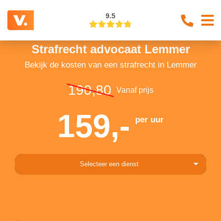
9.5
Strafrecht advocaat Lemmer
Bekijk de kosten van een strafrecht in Lemmer
190,80
Vanaf prijs
159,-
per uur
Selecteer een dienst