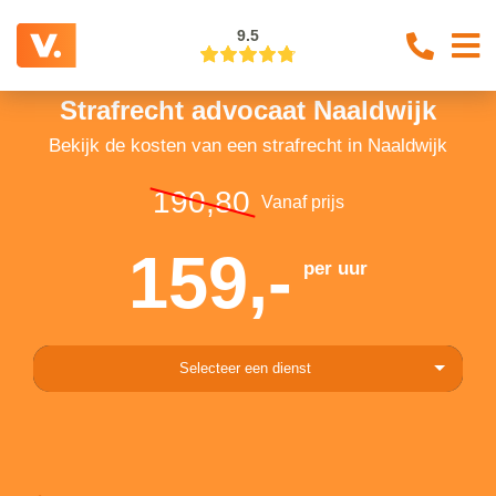
9.5
Strafrecht advocaat Naaldwijk
Bekijk de kosten van een strafrecht in Naaldwijk
190,80
Vanaf prijs
159,-
per uur
Selecteer een dienst