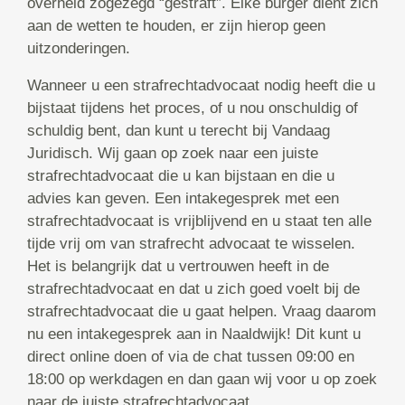
overheid zogezegd “gestraft”. Elke burger dient zich
aan de wetten te houden, er zijn hierop geen
uitzonderingen.
Wanneer u een strafrechtadvocaat nodig heeft die u
bijstaat tijdens het proces, of u nou onschuldig of
schuldig bent, dan kunt u terecht bij Vandaag
Juridisch. Wij gaan op zoek naar een juiste
strafrechtadvocaat die u kan bijstaan en die u
advies kan geven. Een intakegesprek met een
strafrechtadvocaat is vrijblijvend en u staat ten alle
tijde vrij om van strafrecht advocaat te wisselen.
Het is belangrijk dat u vertrouwen heeft in de
strafrechtadvocaat en dat u zich goed voelt bij de
strafrechtadvocaat die u gaat helpen. Vraag daarom
nu een intakegesprek aan in Naaldwijk! Dit kunt u
direct online doen of via de chat tussen 09:00 en
18:00 op werkdagen en dan gaan wij voor u op zoek
naar de juiste strafrechtadvocaat.