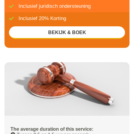
Inclusief juridisch ondersteuning
Inclusief 20% Korting
BEKIJK & BOEK
The average duration of this service: