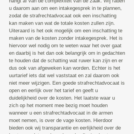
hangt af van de complexiteit van de zaak. Wij raden
u daarom aan om een intakegesprek in te plannen,
zodat de strafrechtadvocaat ook een inschatting
kan maken van wat de totale kosten zullen zijn.
Uiteraard is het ook mogelijk om een inschatting te
maken van de kosten zonder intakegesprek. Het is
hiervoor wel nodig om te weten waar het over gaat
en daarbij is het dan ook belangrijk om in gedachten
te houden dat de schatting wat ruwer kan zijn en er
dus ook van afgeweken kan worden. Echter is het
uurtarief iets dat wel vaststaat en zal daarom ook
niet meer wijzigen. Een goede strafrechtadvocaat is
open en eerlijk over het tarief en geeft u
duidelijkheid over de kosten. Het laatste waar u
zich op het moment mee bezig moet houden
wanneer u een strafrechtadvocaat in de armen
moet nemen, is over de vage kosten. Hierdoor
bieden ook wij transparantie en eerlijkheid over de