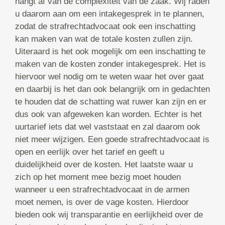
hangt af van de complexiteit van de zaak. Wij raden
u daarom aan om een intakegesprek in te plannen,
zodat de strafrechtadvocaat ook een inschatting
kan maken van wat de totale kosten zullen zijn.
Uiteraard is het ook mogelijk om een inschatting te
maken van de kosten zonder intakegesprek. Het is
hiervoor wel nodig om te weten waar het over gaat
en daarbij is het dan ook belangrijk om in gedachten
te houden dat de schatting wat ruwer kan zijn en er
dus ook van afgeweken kan worden. Echter is het
uurtarief iets dat wel vaststaat en zal daarom ook
niet meer wijzigen. Een goede strafrechtadvocaat is
open en eerlijk over het tarief en geeft u
duidelijkheid over de kosten. Het laatste waar u
zich op het moment mee bezig moet houden
wanneer u een strafrechtadvocaat in de armen
moet nemen, is over de vage kosten. Hierdoor
bieden ook wij transparantie en eerlijkheid over de