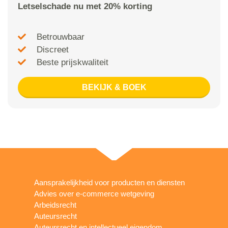
Letselschade nu met 20% korting
Betrouwbaar
Discreet
Beste prijskwaliteit
BEKIJK & BOEK
Aansprakelijkheid voor producten en diensten
Advies over e-commerce wetgeving
Arbeidsrecht
Auteursrecht
Auteursrecht en intellectueel eigendom