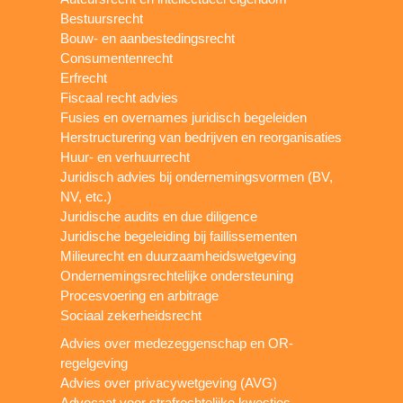
Bestuursrecht
Bouw- en aanbestedingsrecht
Consumentenrecht
Erfrecht
Fiscaal recht advies
Fusies en overnames juridisch begeleiden
Herstructurering van bedrijven en reorganisaties
Huur- en verhuurrecht
Juridisch advies bij ondernemingsvormen (BV,
NV, etc.)
Juridische audits en due diligence
Juridische begeleiding bij faillissementen
Milieurecht en duurzaamheidswetgeving
Ondernemingsrechtelijke ondersteuning
Procesvoering en arbitrage
Sociaal zekerheidsrecht
Advies over medezeggenschap en OR-
regelgeving
Advies over privacywetgeving (AVG)
Advocaat voor strafrechtelijke kwesties