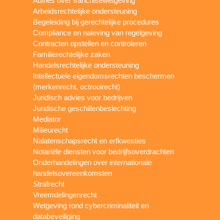
Advies over franchisewetgeving
Arbeidsrechtelijke ondersteuning
Begeleiding bij gerechtelijke procedures
Compliance en naleving van regelgeving
Contracten opstellen en controleren
Familierechtelijke zaken
Handelsrechtelijke ondersteuning
Intellectuele eigendomsrechten beschermen
(merkenrecht, octrooirecht)
Juridisch advies voor bedrijven
Juridische geschillenbeslechting
Mediator
Milieurecht
Nalatenschapsrecht en erfkwesties
Notariële diensten voor bedrijfsoverdrachten
Onderhandelingen over internationale
handelsovereenkomsten
Strafrecht
Vreemdelingenrecht
Wetgeving rond cybercriminaliteit en
databeveiliging