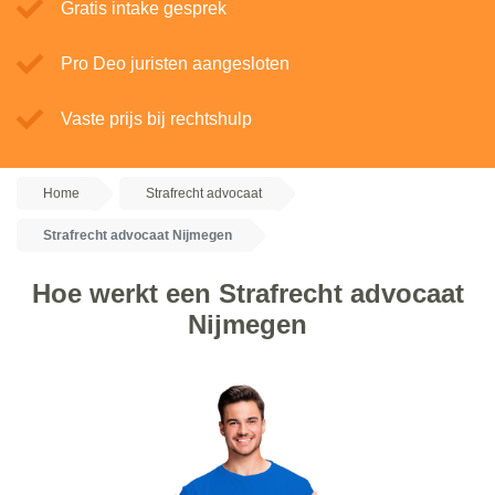
Gratis intake gesprek
Pro Deo juristen aangesloten
Vaste prijs bij rechtshulp
Home
Strafrecht advocaat
Strafrecht advocaat Nijmegen
Hoe werkt een Strafrecht advocaat
Nijmegen