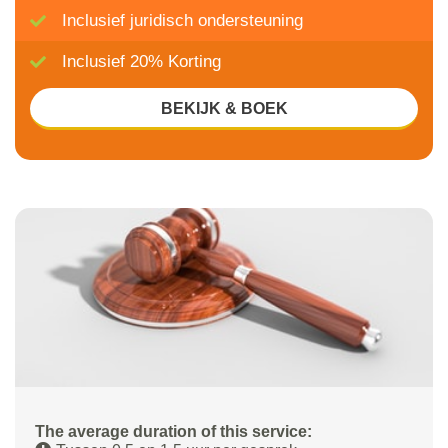
Inclusief juridisch ondersteuning
Inclusief 20% Korting
BEKIJK & BOEK
The average duration of this service: