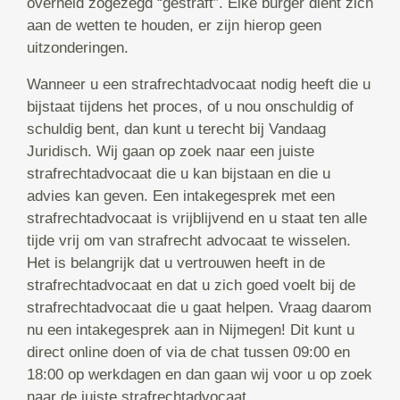
overheid zogezegd “gestraft”. Elke burger dient zich
aan de wetten te houden, er zijn hierop geen
uitzonderingen.
Wanneer u een strafrechtadvocaat nodig heeft die u
bijstaat tijdens het proces, of u nou onschuldig of
schuldig bent, dan kunt u terecht bij Vandaag
Juridisch. Wij gaan op zoek naar een juiste
strafrechtadvocaat die u kan bijstaan en die u
advies kan geven. Een intakegesprek met een
strafrechtadvocaat is vrijblijvend en u staat ten alle
tijde vrij om van strafrecht advocaat te wisselen.
Het is belangrijk dat u vertrouwen heeft in de
strafrechtadvocaat en dat u zich goed voelt bij de
strafrechtadvocaat die u gaat helpen. Vraag daarom
nu een intakegesprek aan in Nijmegen! Dit kunt u
direct online doen of via de chat tussen 09:00 en
18:00 op werkdagen en dan gaan wij voor u op zoek
naar de juiste strafrechtadvocaat.