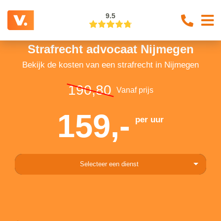
9.5
Strafrecht advocaat Nijmegen
Bekijk de kosten van een strafrecht in Nijmegen
190,80
Vanaf prijs
159,-
per uur
Selecteer een dienst