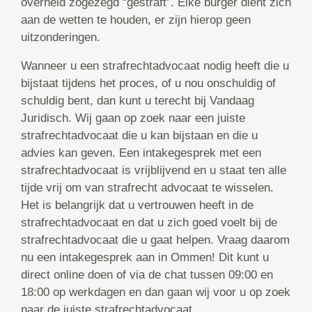
overheid zogezegd “gestraft”. Elke burger dient zich
aan de wetten te houden, er zijn hierop geen
uitzonderingen.
Wanneer u een strafrechtadvocaat nodig heeft die u
bijstaat tijdens het proces, of u nou onschuldig of
schuldig bent, dan kunt u terecht bij Vandaag
Juridisch. Wij gaan op zoek naar een juiste
strafrechtadvocaat die u kan bijstaan en die u
advies kan geven. Een intakegesprek met een
strafrechtadvocaat is vrijblijvend en u staat ten alle
tijde vrij om van strafrecht advocaat te wisselen.
Het is belangrijk dat u vertrouwen heeft in de
strafrechtadvocaat en dat u zich goed voelt bij de
strafrechtadvocaat die u gaat helpen. Vraag daarom
nu een intakegesprek aan in Ommen! Dit kunt u
direct online doen of via de chat tussen 09:00 en
18:00 op werkdagen en dan gaan wij voor u op zoek
naar de juiste strafrechtadvocaat.