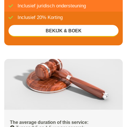
Inclusief juridisch ondersteuning
Inclusief 20% Korting
BEKIJK & BOEK
The average duration of this service: