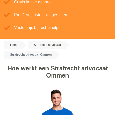
Gratis intake gesprek
Pro Deo juristen aangesloten
Vaste prijs bij rechtshulp
Home
Strafrecht advocaat
Strafrecht advocaat Ommen
Hoe werkt een Strafrecht advocaat
Ommen