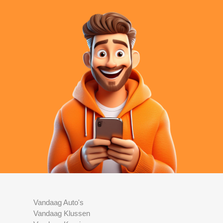
Vandaag Auto's
Vandaag Klussen