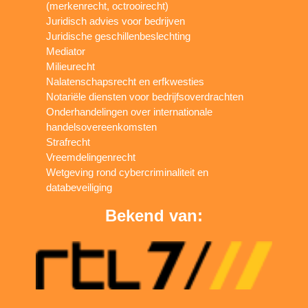
(merkenrecht, octrooirecht)
Juridisch advies voor bedrijven
Juridische geschillenbeslechting
Mediator
Milieurecht
Nalatenschapsrecht en erfkwesties
Notariële diensten voor bedrijfsoverdrachten
Onderhandelingen over internationale
handelsovereenkomsten
Strafrecht
Vreemdelingenrecht
Wetgeving rond cybercriminaliteit en
databeveiliging
Bekend van: