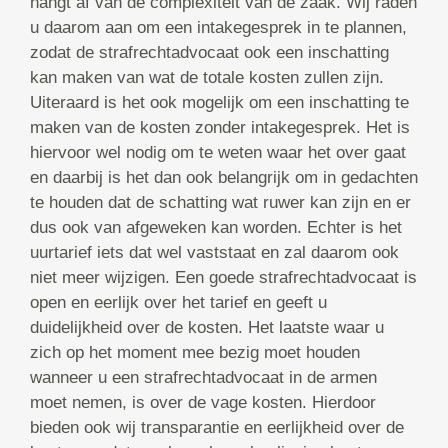
hangt af van de complexiteit van de zaak. Wij raden
u daarom aan om een intakegesprek in te plannen,
zodat de strafrechtadvocaat ook een inschatting
kan maken van wat de totale kosten zullen zijn.
Uiteraard is het ook mogelijk om een inschatting te
maken van de kosten zonder intakegesprek. Het is
hiervoor wel nodig om te weten waar het over gaat
en daarbij is het dan ook belangrijk om in gedachten
te houden dat de schatting wat ruwer kan zijn en er
dus ook van afgeweken kan worden. Echter is het
uurtarief iets dat wel vaststaat en zal daarom ook
niet meer wijzigen. Een goede strafrechtadvocaat is
open en eerlijk over het tarief en geeft u
duidelijkheid over de kosten. Het laatste waar u
zich op het moment mee bezig moet houden
wanneer u een strafrechtadvocaat in de armen
moet nemen, is over de vage kosten. Hierdoor
bieden ook wij transparantie en eerlijkheid over de