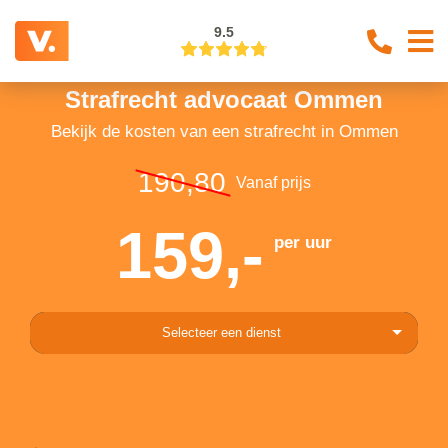
9.5
Strafrecht advocaat Ommen
Bekijk de kosten van een strafrecht in Ommen
190,80
Vanaf prijs
159,-
per uur
Selecteer een dienst