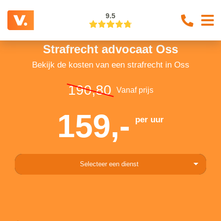
9.5
Strafrecht advocaat Oss
Bekijk de kosten van een strafrecht in Oss
190,80
Vanaf prijs
159,-
per uur
Selecteer een dienst