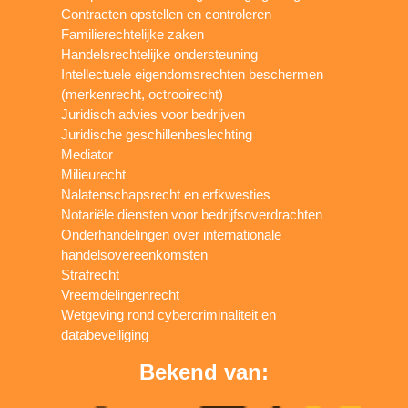
Contracten opstellen en controleren
Familierechtelijke zaken
Handelsrechtelijke ondersteuning
Intellectuele eigendomsrechten beschermen
(merkenrecht, octrooirecht)
Juridisch advies voor bedrijven
Juridische geschillenbeslechting
Mediator
Milieurecht
Nalatenschapsrecht en erfkwesties
Notariële diensten voor bedrijfsoverdrachten
Onderhandelingen over internationale
handelsovereenkomsten
Strafrecht
Vreemdelingenrecht
Wetgeving rond cybercriminaliteit en
databeveiliging
Bekend van: