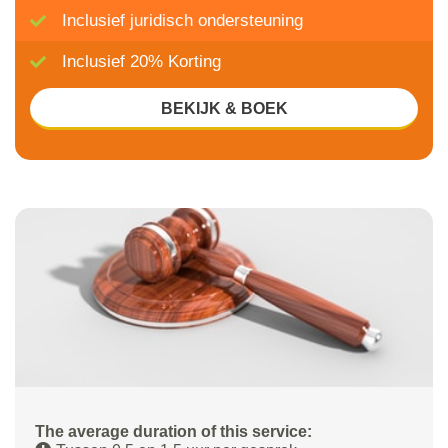
Inclusief juridisch ondersteuning
Inclusief 20% Korting
BEKIJK & BOEK
The average duration of this service: