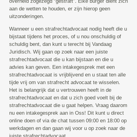
overheid zogezegd “gestraft”. Elke burger dient zich
aan de wetten te houden, er zijn hierop geen
uitzonderingen.
Wanneer u een strafrechtadvocaat nodig heeft die u
bijstaat tijdens het proces, of u nou onschuldig of
schuldig bent, dan kunt u terecht bij Vandaag
Juridisch. Wij gaan op zoek naar een juiste
strafrechtadvocaat die u kan bijstaan en die u
advies kan geven. Een intakegesprek met een
strafrechtadvocaat is vrijblijvend en u staat ten alle
tijde vrij om van strafrecht advocaat te wisselen.
Het is belangrijk dat u vertrouwen heeft in de
strafrechtadvocaat en dat u zich goed voelt bij de
strafrechtadvocaat die u gaat helpen. Vraag daarom
nu een intakegesprek aan in Oss! Dit kunt u direct
online doen of via de chat tussen 09:00 en 18:00 op
werkdagen en dan gaan wij voor u op zoek naar de
juiste strafrechtadvocaat.