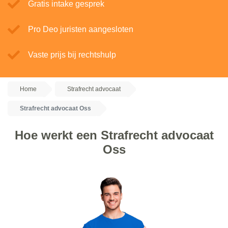
Gratis intake gesprek
Pro Deo juristen aangesloten
Vaste prijs bij rechtshulp
Home
Strafrecht advocaat
Strafrecht advocaat Oss
Hoe werkt een Strafrecht advocaat
Oss