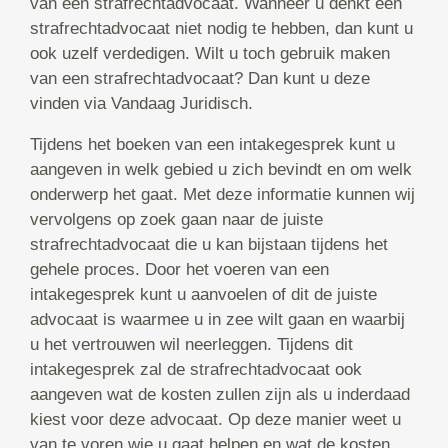
van een strafrechtadvocaat. Wanneer u denkt een
strafrechtadvocaat niet nodig te hebben, dan kunt u
ook uzelf verdedigen. Wilt u toch gebruik maken
van een strafrechtadvocaat? Dan kunt u deze
vinden via Vandaag Juridisch.
Tijdens het boeken van een intakegesprek kunt u
aangeven in welk gebied u zich bevindt en om welk
onderwerp het gaat. Met deze informatie kunnen wij
vervolgens op zoek gaan naar de juiste
strafrechtadvocaat die u kan bijstaan tijdens het
gehele proces. Door het voeren van een
intakegesprek kunt u aanvoelen of dit de juiste
advocaat is waarmee u in zee wilt gaan en waarbij
u het vertrouwen wil neerleggen. Tijdens dit
intakegesprek zal de strafrechtadvocaat ook
aangeven wat de kosten zullen zijn als u inderdaad
kiest voor deze advocaat. Op deze manier weet u
van te voren wie u gaat helpen en wat de kosten