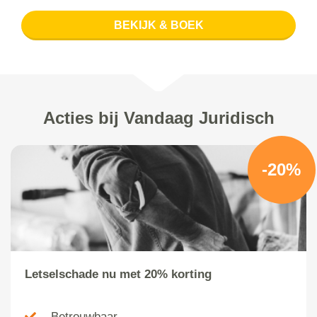
BEKIJK & BOEK
Acties bij Vandaag Juridisch
-20%
Letselschade nu met 20% korting
Betrouwbaar