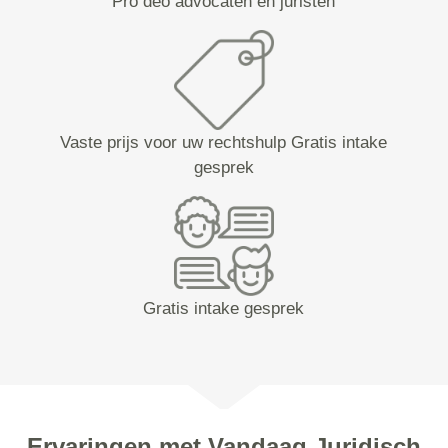
Pro deo advocaten en juristen
Vaste prijs voor uw rechtshulp Gratis intake
gesprek
Gratis intake gesprek
Ervaringen met Vandaag Juridisch