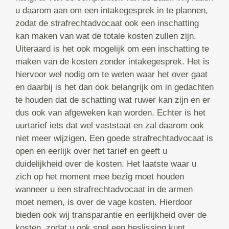
u daarom aan om een intakegesprek in te plannen,
zodat de strafrechtadvocaat ook een inschatting
kan maken van wat de totale kosten zullen zijn.
Uiteraard is het ook mogelijk om een inschatting te
maken van de kosten zonder intakegesprek. Het is
hiervoor wel nodig om te weten waar het over gaat
en daarbij is het dan ook belangrijk om in gedachten
te houden dat de schatting wat ruwer kan zijn en er
dus ook van afgeweken kan worden. Echter is het
uurtarief iets dat wel vaststaat en zal daarom ook
niet meer wijzigen. Een goede strafrechtadvocaat is
open en eerlijk over het tarief en geeft u
duidelijkheid over de kosten. Het laatste waar u
zich op het moment mee bezig moet houden
wanneer u een strafrechtadvocaat in de armen
moet nemen, is over de vage kosten. Hierdoor
bieden ook wij transparantie en eerlijkheid over de
kosten, zodat u ook snel een beslissing kunt