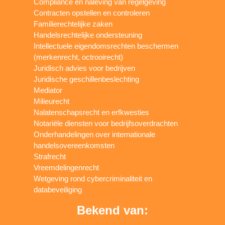
Compliance en naleving van regelgeving
Contracten opstellen en controleren
Familierechtelijke zaken
Handelsrechtelijke ondersteuning
Intellectuele eigendomsrechten beschermen
(merkenrecht, octrooirecht)
Juridisch advies voor bedrijven
Juridische geschillenbeslechting
Mediator
Milieurecht
Nalatenschapsrecht en erfkwesties
Notariële diensten voor bedrijfsoverdrachten
Onderhandelingen over internationale
handelsovereenkomsten
Strafrecht
Vreemdelingenrecht
Wetgeving rond cybercriminaliteit en
databeveiliging
Bekend van: