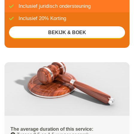
Inclusief juridisch ondersteuning
Inclusief 20% Korting
BEKIJK & BOEK
The average duration of this service: