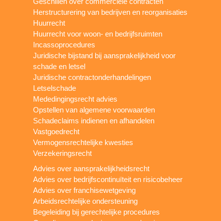
Geschillen over commerciële contracten
Herstructurering van bedrijven en reorganisaties
Huurrecht
Huurrecht voor woon- en bedrijfsruimten
Incassoprocedures
Juridische bijstand bij aansprakelijkheid voor
schade en letsel
Juridische contractonderhandelingen
Letselschade
Mededingingsrecht advies
Opstellen van algemene voorwaarden
Schadeclaims indienen en afhandelen
Vastgoedrecht
Vermogensrechtelijke kwesties
Verzekeringsrecht
Advies over aansprakelijkheidsrecht
Advies over bedrijfscontinuïteit en risicobeheer
Advies over franchisewetgeving
Arbeidsrechtelijke ondersteuning
Begeleiding bij gerechtelijke procedures