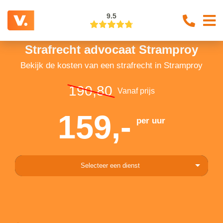
9.5
Strafrecht advocaat Stramproy
Bekijk de kosten van een strafrecht in Stramproy
190,80
Vanaf prijs
159,-
per uur
Selecteer een dienst