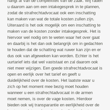
hangt af van de complexiteit van de zaak. Wij raden
u daarom aan om een intakegesprek in te plannen,
zodat de strafrechtadvocaat ook een inschatting
kan maken van wat de totale kosten zullen zijn.
Uiteraard is het ook mogelijk om een inschatting te
maken van de kosten zonder intakegesprek. Het is
hiervoor wel nodig om te weten waar het over gaat
en daarbij is het dan ook belangrijk om in gedachten
te houden dat de schatting wat ruwer kan zijn en er
dus ook van afgeweken kan worden. Echter is het
uurtarief iets dat wel vaststaat en zal daarom ook
niet meer wijzigen. Een goede strafrechtadvocaat is
open en eerlijk over het tarief en geeft u
duidelijkheid over de kosten. Het laatste waar u
zich op het moment mee bezig moet houden
wanneer u een strafrechtadvocaat in de armen
moet nemen, is over de vage kosten. Hierdoor
bieden ook wij transparantie en eerlijkheid over de