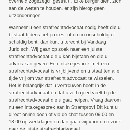
overheid zogezegd “gestraft”. Elke burger dient zich
aan de wetten te houden, er zijn hierop geen
uitzonderingen.
Wanneer u een strafrechtadvocaat nodig heeft die u
bijstaat tijdens het proces, of u nou onschuldig of
schuldig bent, dan kunt u terecht bij Vandaag
Juridisch. Wij gaan op zoek naar een juiste
strafrechtadvocaat die u kan bijstaan en die u
advies kan geven. Een intakegesprek met een
strafrechtadvocaat is vrijblijvend en u staat ten alle
tijde vrij om van strafrecht advocaat te wisselen.
Het is belangrijk dat u vertrouwen heeft in de
strafrechtadvocaat en dat u zich goed voelt bij de
strafrechtadvocaat die u gaat helpen. Vraag daarom
nu een intakegesprek aan in Stramproy! Dit kunt u
direct online doen of via de chat tussen 09:00 en
18:00 op werkdagen en dan gaan wij voor u op zoek
naar de juiste strafrechtadvocaat.