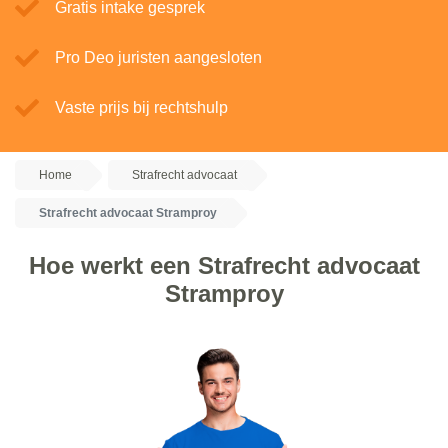
Gratis intake gesprek
Pro Deo juristen aangesloten
Vaste prijs bij rechtshulp
Home
Strafrecht advocaat
Strafrecht advocaat Stramproy
Hoe werkt een Strafrecht advocaat
Stramproy