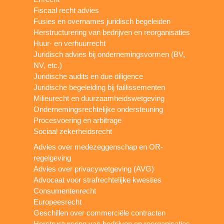
Fiscaal recht advies
Fusies en overnames juridisch begeleiden
Herstructurering van bedrijven en reorganisaties
Huur- en verhuurrecht
Juridisch advies bij ondernemingsvormen (BV,
NV, etc.)
Juridische audits en due diligence
Juridische begeleiding bij faillissementen
Milieurecht en duurzaamheidswetgeving
Ondernemingsrechtelijke ondersteuning
Procesvoering en arbitrage
Sociaal zekerheidsrecht
Advies over medezeggenschap en OR-
regelgeving
Advies over privacywetgeving (AVG)
Advocaat voor strafrechtelijke kwesties
Consumentenrecht
Europeesrecht
Geschillen over commerciële contracten
Herstructurering van bedrijven en reorganisaties