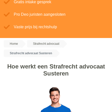
Gratis intake gesprek
Pro Deo juristen aangesloten
Vaste prijs bij rechtshulp
Home
Strafrecht advocaat
Strafrecht advocaat Susteren
Hoe werkt een Strafrecht advocaat
Susteren