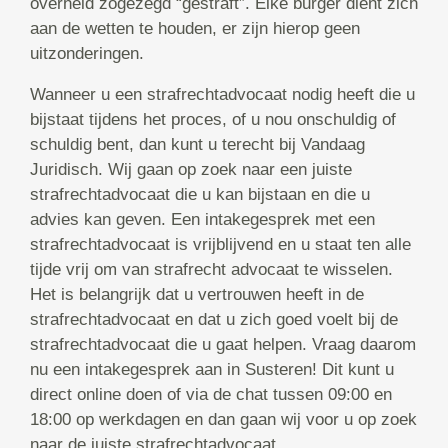
overheid zogezegd “gestraft”. Elke burger dient zich
aan de wetten te houden, er zijn hierop geen
uitzonderingen.
Wanneer u een strafrechtadvocaat nodig heeft die u
bijstaat tijdens het proces, of u nou onschuldig of
schuldig bent, dan kunt u terecht bij Vandaag
Juridisch. Wij gaan op zoek naar een juiste
strafrechtadvocaat die u kan bijstaan en die u
advies kan geven. Een intakegesprek met een
strafrechtadvocaat is vrijblijvend en u staat ten alle
tijde vrij om van strafrecht advocaat te wisselen.
Het is belangrijk dat u vertrouwen heeft in de
strafrechtadvocaat en dat u zich goed voelt bij de
strafrechtadvocaat die u gaat helpen. Vraag daarom
nu een intakegesprek aan in Susteren! Dit kunt u
direct online doen of via de chat tussen 09:00 en
18:00 op werkdagen en dan gaan wij voor u op zoek
naar de juiste strafrechtadvocaat.