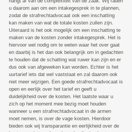
hangt af van de complexiteit van de zaak. Wij raden
u daarom aan om een intakegesprek in te plannen,
zodat de strafrechtadvocaat ook een inschatting
kan maken van wat de totale kosten zullen zijn.
Uiteraard is het ook mogelijk om een inschatting te
maken van de kosten zonder intakegesprek. Het is
hiervoor wel nodig om te weten waar het over gaat
en daarbij is het dan ook belangrijk om in gedachten
te houden dat de schatting wat ruwer kan zijn en er
dus ook van afgeweken kan worden. Echter is het
uurtarief iets dat wel vaststaat en zal daarom ook
niet meer wijzigen. Een goede strafrechtadvocaat is
open en eerlijk over het tarief en geeft u
duidelijkheid over de kosten. Het laatste waar u
zich op het moment mee bezig moet houden
wanneer u een strafrechtadvocaat in de armen
moet nemen, is over de vage kosten. Hierdoor
bieden ook wij transparantie en eerlijkheid over de