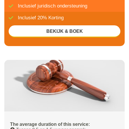
Inclusief juridisch ondersteuning
Inclusief 20% Korting
BEKIJK & BOEK
The average duration of this service: