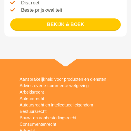
Discreet
Beste prijskwaliteit
BEKIJK & BOEK
Aansprakelijkheid voor producten en diensten
Advies over e-commerce wetgeving
Arbeidsrecht
Auteursrecht
Auteursrecht en intellectueel eigendom
Bestuursrecht
Bouw- en aanbestedingsrecht
Consumentenrecht
Erfrecht