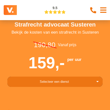
9.5
Strafrecht advocaat Susteren
Bekijk de kosten van een strafrecht in Susteren
190,80
Vanaf prijs
159,-
per uur
Selecteer een dienst