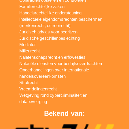
Contracten opstellen en controleren
Familierechtelijke zaken
Handelsrechtelijke ondersteuning
Intellectuele eigendomsrechten beschermen
(merkenrecht, octrooirecht)
Juridisch advies voor bedrijven
Juridische geschillenbeslechting
Mediator
Milieurecht
Nalatenschapsrecht en erfkwesties
Notariële diensten voor bedrijfsoverdrachten
Onderhandelingen over internationale
handelsovereenkomsten
Strafrecht
Vreemdelingenrecht
Wetgeving rond cybercriminaliteit en
databeveiliging
Bekend van: