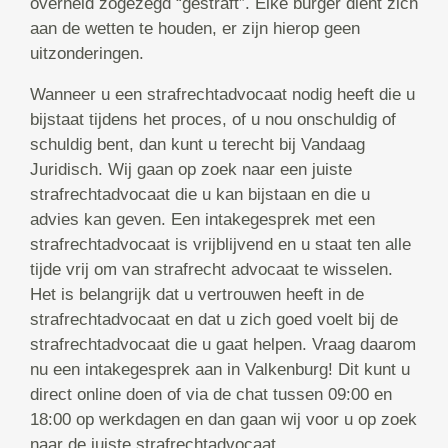
overheid zogezegd “gestraft”. Elke burger dient zich
aan de wetten te houden, er zijn hierop geen
uitzonderingen.
Wanneer u een strafrechtadvocaat nodig heeft die u
bijstaat tijdens het proces, of u nou onschuldig of
schuldig bent, dan kunt u terecht bij Vandaag
Juridisch. Wij gaan op zoek naar een juiste
strafrechtadvocaat die u kan bijstaan en die u
advies kan geven. Een intakegesprek met een
strafrechtadvocaat is vrijblijvend en u staat ten alle
tijde vrij om van strafrecht advocaat te wisselen.
Het is belangrijk dat u vertrouwen heeft in de
strafrechtadvocaat en dat u zich goed voelt bij de
strafrechtadvocaat die u gaat helpen. Vraag daarom
nu een intakegesprek aan in Valkenburg! Dit kunt u
direct online doen of via de chat tussen 09:00 en
18:00 op werkdagen en dan gaan wij voor u op zoek
naar de juiste strafrechtadvocaat.