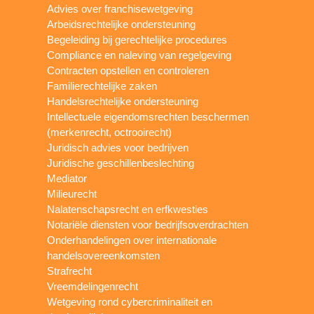
Advies over franchisewetgeving
Arbeidsrechtelijke ondersteuning
Begeleiding bij gerechtelijke procedures
Compliance en naleving van regelgeving
Contracten opstellen en controleren
Familierechtelijke zaken
Handelsrechtelijke ondersteuning
Intellectuele eigendomsrechten beschermen
(merkenrecht, octrooirecht)
Juridisch advies voor bedrijven
Juridische geschillenbeslechting
Mediator
Milieurecht
Nalatenschapsrecht en erfkwesties
Notariële diensten voor bedrijfsoverdrachten
Onderhandelingen over internationale
handelsovereenkomsten
Strafrecht
Vreemdelingenrecht
Wetgeving rond cybercriminaliteit en