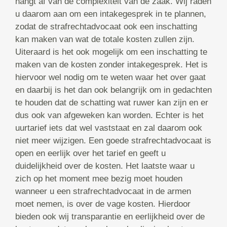
hangt af van de complexiteit van de zaak. Wij raden
u daarom aan om een intakegesprek in te plannen,
zodat de strafrechtadvocaat ook een inschatting
kan maken van wat de totale kosten zullen zijn.
Uiteraard is het ook mogelijk om een inschatting te
maken van de kosten zonder intakegesprek. Het is
hiervoor wel nodig om te weten waar het over gaat
en daarbij is het dan ook belangrijk om in gedachten
te houden dat de schatting wat ruwer kan zijn en er
dus ook van afgeweken kan worden. Echter is het
uurtarief iets dat wel vaststaat en zal daarom ook
niet meer wijzigen. Een goede strafrechtadvocaat is
open en eerlijk over het tarief en geeft u
duidelijkheid over de kosten. Het laatste waar u
zich op het moment mee bezig moet houden
wanneer u een strafrechtadvocaat in de armen
moet nemen, is over de vage kosten. Hierdoor
bieden ook wij transparantie en eerlijkheid over de