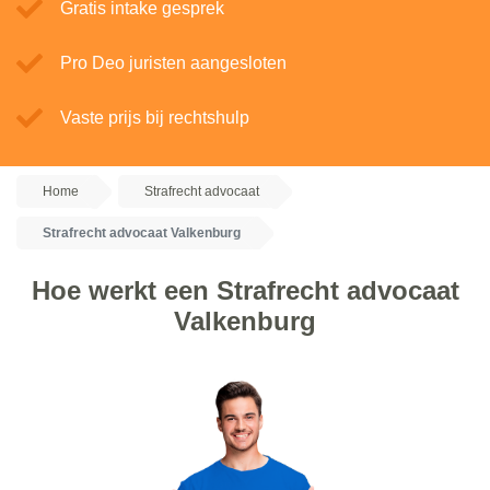
Gratis intake gesprek
Pro Deo juristen aangesloten
Vaste prijs bij rechtshulp
Home
Strafrecht advocaat
Strafrecht advocaat Valkenburg
Hoe werkt een Strafrecht advocaat
Valkenburg