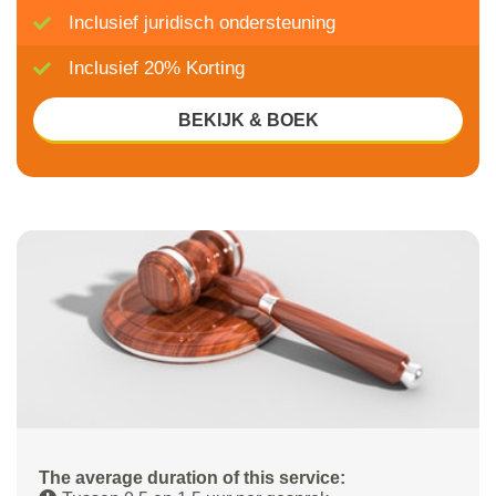
Inclusief juridisch ondersteuning
Inclusief 20% Korting
BEKIJK & BOEK
The average duration of this service: