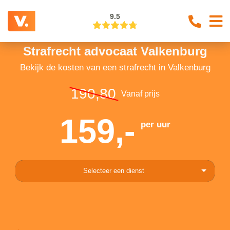
9.5
Strafrecht advocaat Valkenburg
Bekijk de kosten van een strafrecht in Valkenburg
190,80
Vanaf prijs
159,-
per uur
Selecteer een dienst