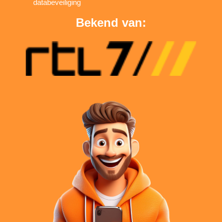
databeveiliging
Bekend van: