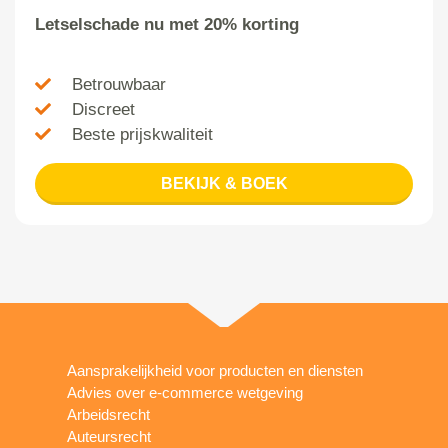
Letselschade nu met 20% korting
Betrouwbaar
Discreet
Beste prijskwaliteit
BEKIJK & BOEK
Aansprakelijkheid voor producten en diensten
Advies over e-commerce wetgeving
Arbeidsrecht
Auteursrecht