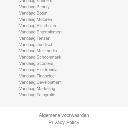
Vandaag Koeriers
Vandaag Beauty
Vandaag Boten
Vandaag Motoren
Vandaag Rijscholen
Vandaag Entertainment
Vandaag Fietsen
Vandaag Juridisch
Vandaag Multimedia
Vandaag Schoonmaak
Vandaag Scooters
Vandaag Elektronica
Vandaag Financieel
Vandaag Development
Vandaag Marketing
Vandaag Fotografie
Algemene voorwaarden
Privacy Policy