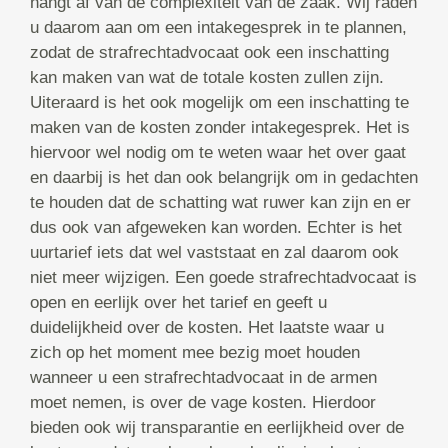
hangt af van de complexiteit van de zaak. Wij raden
u daarom aan om een intakegesprek in te plannen,
zodat de strafrechtadvocaat ook een inschatting
kan maken van wat de totale kosten zullen zijn.
Uiteraard is het ook mogelijk om een inschatting te
maken van de kosten zonder intakegesprek. Het is
hiervoor wel nodig om te weten waar het over gaat
en daarbij is het dan ook belangrijk om in gedachten
te houden dat de schatting wat ruwer kan zijn en er
dus ook van afgeweken kan worden. Echter is het
uurtarief iets dat wel vaststaat en zal daarom ook
niet meer wijzigen. Een goede strafrechtadvocaat is
open en eerlijk over het tarief en geeft u
duidelijkheid over de kosten. Het laatste waar u
zich op het moment mee bezig moet houden
wanneer u een strafrechtadvocaat in de armen
moet nemen, is over de vage kosten. Hierdoor
bieden ook wij transparantie en eerlijkheid over de