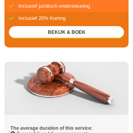
Inclusief juridisch ondersteuning
Inclusief 20% Korting
BEKIJK & BOEK
The average duration of this service: