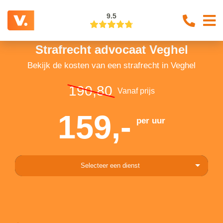
9.5
Strafrecht advocaat Veghel
Bekijk de kosten van een strafrecht in Veghel
190,80
Vanaf prijs
159,-
per uur
Selecteer een dienst