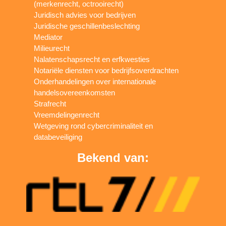
(merkenrecht, octrooirecht)
Juridisch advies voor bedrijven
Juridische geschillenbeslechting
Mediator
Milieurecht
Nalatenschapsrecht en erfkwesties
Notariële diensten voor bedrijfsoverdrachten
Onderhandelingen over internationale
handelsovereenkomsten
Strafrecht
Vreemdelingenrecht
Wetgeving rond cybercriminaliteit en
databeveiliging
Bekend van: