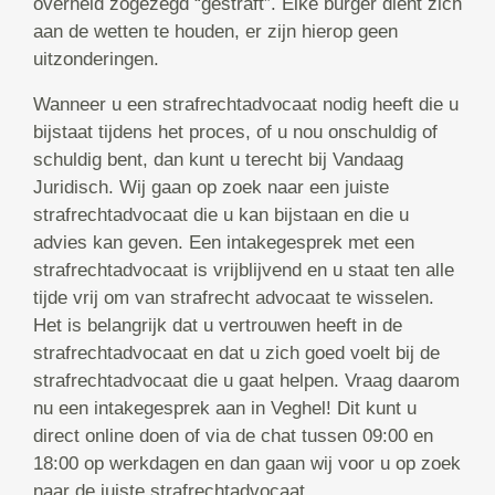
overheid zogezegd “gestraft”. Elke burger dient zich
aan de wetten te houden, er zijn hierop geen
uitzonderingen.
Wanneer u een strafrechtadvocaat nodig heeft die u
bijstaat tijdens het proces, of u nou onschuldig of
schuldig bent, dan kunt u terecht bij Vandaag
Juridisch. Wij gaan op zoek naar een juiste
strafrechtadvocaat die u kan bijstaan en die u
advies kan geven. Een intakegesprek met een
strafrechtadvocaat is vrijblijvend en u staat ten alle
tijde vrij om van strafrecht advocaat te wisselen.
Het is belangrijk dat u vertrouwen heeft in de
strafrechtadvocaat en dat u zich goed voelt bij de
strafrechtadvocaat die u gaat helpen. Vraag daarom
nu een intakegesprek aan in Veghel! Dit kunt u
direct online doen of via de chat tussen 09:00 en
18:00 op werkdagen en dan gaan wij voor u op zoek
naar de juiste strafrechtadvocaat.