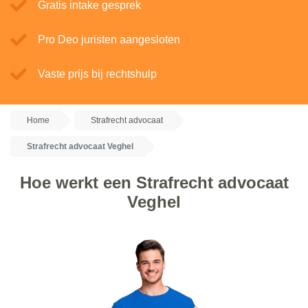
Gratis intake gesprek
Pro Deo juristen aangesloten
Vaste prijs bij rechtshulp
Home
Strafrecht advocaat
Strafrecht advocaat Veghel
Hoe werkt een Strafrecht advocaat
Veghel