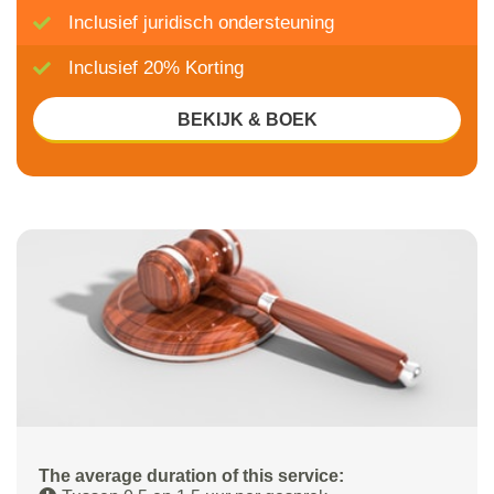
Inclusief juridisch ondersteuning
Inclusief 20% Korting
BEKIJK & BOEK
The average duration of this service: