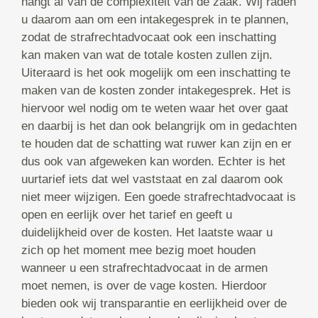
hangt af van de complexiteit van de zaak. Wij raden
u daarom aan om een intakegesprek in te plannen,
zodat de strafrechtadvocaat ook een inschatting
kan maken van wat de totale kosten zullen zijn.
Uiteraard is het ook mogelijk om een inschatting te
maken van de kosten zonder intakegesprek. Het is
hiervoor wel nodig om te weten waar het over gaat
en daarbij is het dan ook belangrijk om in gedachten
te houden dat de schatting wat ruwer kan zijn en er
dus ook van afgeweken kan worden. Echter is het
uurtarief iets dat wel vaststaat en zal daarom ook
niet meer wijzigen. Een goede strafrechtadvocaat is
open en eerlijk over het tarief en geeft u
duidelijkheid over de kosten. Het laatste waar u
zich op het moment mee bezig moet houden
wanneer u een strafrechtadvocaat in de armen
moet nemen, is over de vage kosten. Hierdoor
bieden ook wij transparantie en eerlijkheid over de