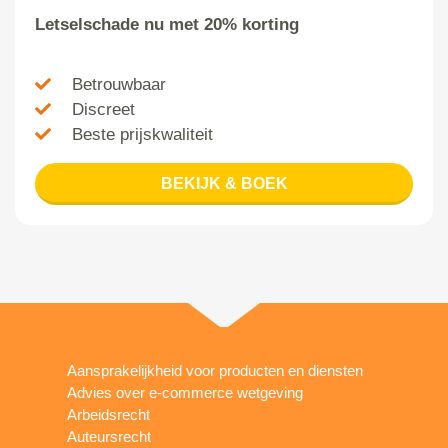
Letselschade nu met 20% korting
Betrouwbaar
Discreet
Beste prijskwaliteit
BEKIJK & BOEK
Aansprakelijkheid voor producten en diensten
Advies over e-commerce wetgeving
Arbeidsrecht
Auteursrecht