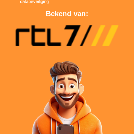
databeveiliging
Bekend van: