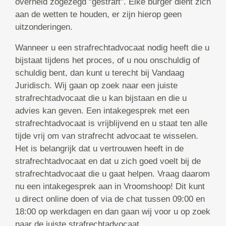
overheid zogezegd “gestraft”. Elke burger dient zich
aan de wetten te houden, er zijn hierop geen
uitzonderingen.
Wanneer u een strafrechtadvocaat nodig heeft die u
bijstaat tijdens het proces, of u nou onschuldig of
schuldig bent, dan kunt u terecht bij Vandaag
Juridisch. Wij gaan op zoek naar een juiste
strafrechtadvocaat die u kan bijstaan en die u
advies kan geven. Een intakegesprek met een
strafrechtadvocaat is vrijblijvend en u staat ten alle
tijde vrij om van strafrecht advocaat te wisselen.
Het is belangrijk dat u vertrouwen heeft in de
strafrechtadvocaat en dat u zich goed voelt bij de
strafrechtadvocaat die u gaat helpen. Vraag daarom
nu een intakegesprek aan in Vroomshoop! Dit kunt
u direct online doen of via de chat tussen 09:00 en
18:00 op werkdagen en dan gaan wij voor u op zoek
naar de juiste strafrechtadvocaat.