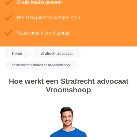
Gratis intake gesprek
Pro Deo juristen aangesloten
Vaste prijs bij rechtshulp
Home
Strafrecht advocaat
Strafrecht advocaat Vroomshoop
Hoe werkt een Strafrecht advocaat
Vroomshoop