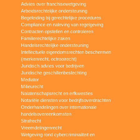
Advies over franchisewetgeving
Arbeidsrechtelijke ondersteuning
Begeleiding bij gerechtelijke procedures
Compliance en naleving van regelgeving
Contracten opstellen en controleren
Familierechtelijke zaken
Handelsrechtelijke ondersteuning
Intellectuele eigendomsrechten beschermen
(merkenrecht, octrooirecht)
Juridisch advies voor bedrijven
Juridische geschillenbeslechting
Mediator
Milieurecht
Nalatenschapsrecht en erfkwesties
Notariële diensten voor bedrijfsoverdrachten
Onderhandelingen over internationale
handelsovereenkomsten
Strafrecht
Vreemdelingenrecht
Wetgeving rond cybercriminaliteit en