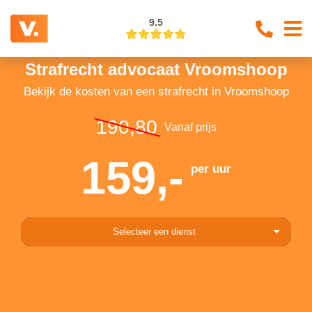
9.5
Strafrecht advocaat Vroomshoop
Bekijk de kosten van een strafrecht in Vroomshoop
190,80
Vanaf prijs
159,-
per uur
Selecteer een dienst