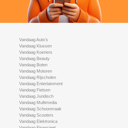
Vandaag Auto's
Vandaag Klussen
Vandaag Koeriers
Vandaag Beauty
Vandaag Boten
Vandaag Motoren
Vandaag Rijscholen
Vandaag Entertainment
Vandaag Fietsen
Vandaag Juridisch
Vandaag Multimedia
Vandaag Schoonmaak
Vandaag Scooters
Vandaag Elektronica
Vandaag Financieel