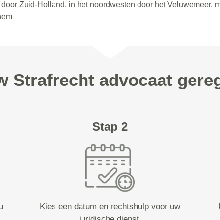
en door Zuid-Holland, in het noordwesten door het Veluwemeer, 
nhem
w Strafrecht advocaat gere
Stap 2
u
Kies een datum en rechtshulp voor uw
juridische dienst.