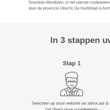
Noordrijn-Westfalen, in het uiterste zuidwest
door de provincie Utrecht, De hoofdstad is Ar
In 3 stappen u
Stap 1
Selecteer op onze website uw advocaat & 
ziet direct onze voordeelprijs.