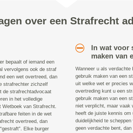
ragen over een Strafrecht a
In wat voor 
maken van e
ter bepaalt of iemand een
Wanneer u als verdachte 
al vervolgens ook de straf
gebruik maken van een str
nd een wet overtreed, dan
uit welke wet er precies w
 strafrechter zichzelf
overtreding kunt u een st
 de strafrechtadvocaat
gebruik maken van een str
ren in het volledige
niet verplicht, maar vaak
t Wetboek van Strafrecht.
heeft de juiste kennis om 
rafbare feiten in de wet
duidelijkheid te scheppen 
frecht overtreed, dan
geen verdachte bent, dan
“gestraft”. Elke burger