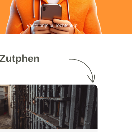
Vaste prijs bij rechtshulp
 Zutphen