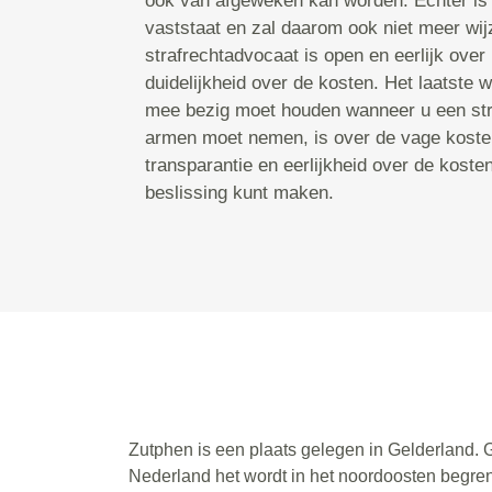
ook van afgeweken kan worden. Echter is h
vaststaat en zal daarom ook niet meer wi
strafrechtadvocaat is open en eerlijk over 
duidelijkheid over de kosten. Het laatste
mee bezig moet houden wanneer u een str
armen moet nemen, is over de vage kosten
transparantie en eerlijkheid over de koste
beslissing kunt maken.
Zutphen is een plaats gelegen in Gelderland. 
Nederland het wordt in het noordoosten begren