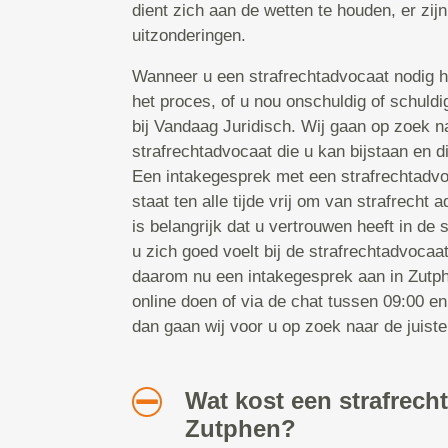
dient zich aan de wetten te houden, er zij
uitzonderingen.
Wanneer u een strafrechtadvocaat nodig hee
het proces, of u nou onschuldig of schuldi
bij Vandaag Juridisch. Wij gaan op zoek na
strafrechtadvocaat die u kan bijstaan en d
Een intakegesprek met een strafrechtadvoca
staat ten alle tijde vrij om van strafrecht 
is belangrijk dat u vertrouwen heeft in de 
u zich goed voelt bij de strafrechtadvocaa
daarom nu een intakegesprek aan in Zutphe
online doen of via de chat tussen 09:00 e
dan gaan wij voor u op zoek naar de juiste
Wat kost een strafrech
Zutphen?