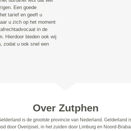
et uurtarief iets dat wel
jzigen. Een goede
het tarief en geeft u
 waar u zich op het moment
afrechtadvocaat in de
. Hierdoor bieden ook wij
n, zodat u ook snel een
Over Zutphen
Gelderland is de grootste provincie van Nederland. Gelderland 
sd door Overijssel, in het zuiden door Limburg en Noord-Brabant