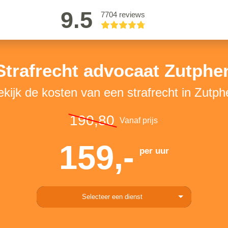
9.5
7704 reviews
Strafrecht advocaat Zutphe
ekijk de kosten van een strafrecht in Zutph
190,80
Vanaf prijs
159,-
per uur
Selecteer een dienst