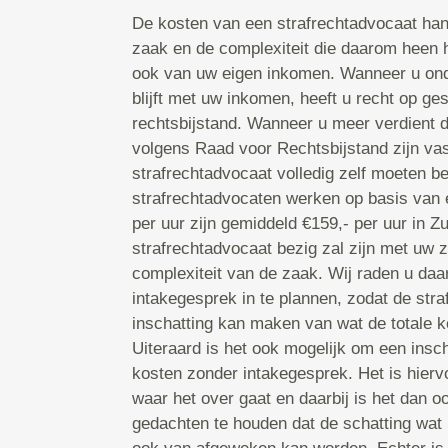
De kosten van een strafrechtadvocaat hang
zaak en de complexiteit die daarom heen 
ook van uw eigen inkomen. Wanneer u ond
blijft met uw inkomen, heeft u recht op ge
rechtsbijstand. Wanneer u meer verdient 
volgens Raad voor Rechtsbijstand zijn vas
strafrechtadvocaat volledig zelf moeten b
strafrechtadvocaten werken op basis van e
per uur zijn gemiddeld €159,- per uur in Z
strafrechtadvocaat bezig zal zijn met uw 
complexiteit van de zaak. Wij raden u da
intakegesprek in te plannen, zodat de str
inschatting kan maken van wat de totale ko
Uiteraard is het ook mogelijk om een insc
kosten zonder intakegesprek. Het is hierv
waar het over gaat en daarbij is het dan o
gedachten te houden dat de schatting wat 