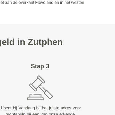
met aan de overkant Flevoland en in het westen
geld in Zutphen
Stap 3
U bent bij Vandaag bij het juiste adres voor
rechtshulp bij een van onze erkende