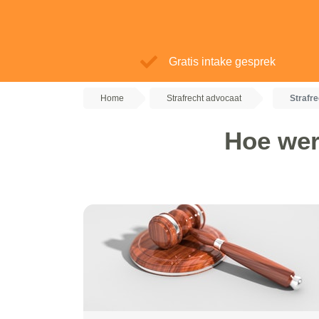
Gratis intake gesprek
Home
Strafrecht advocaat
Strafr
Hoe wer